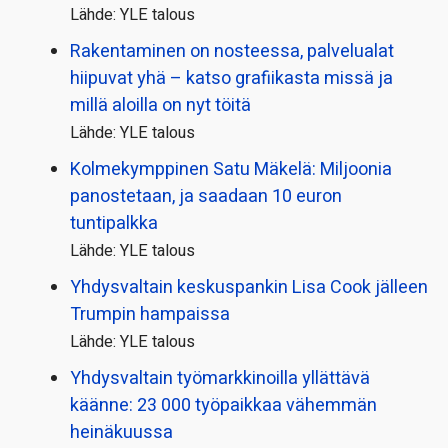
Lähde: YLE talous
Rakentaminen on nosteessa, palvelualat
hiipuvat yhä – katso grafiikasta missä ja
millä aloilla on nyt töitä
Lähde: YLE talous
Kolmekymppinen Satu Mäkelä: Miljoonia
panostetaan, ja saadaan 10 euron
tuntipalkka
Lähde: YLE talous
Yhdysvaltain keskuspankin Lisa Cook jälleen
Trumpin hampaissa
Lähde: YLE talous
Yhdysvaltain työmarkkinoilla yllättävä
käänne: 23 000 työpaikkaa vähemmän
heinäkuussa