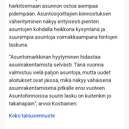
harkitsemaan asunnon ostoa aiempaa
pidempään. Asuntosijoittajien kiinnostuksen
vähentyminen näkyy erityisesti pienten
asuntojen kohdalla heikkona kysyntänä ja
suurempia asuntoja voimakkaampana hintojen
laskuna.
”Asuntomarkkinan hyytyminen hidastaa
asuinrakentamista selvästi. Tänä vuonna
valmistuu vielä paljon asuntoja, mutta uudet
aloitukset ovat jäissä, mikä näkyy vähäisenä
asuinrakentamisena pitkälle ensi vuoteen.
Asuntohinnoissa suurin lasku on kuitenkin jo
takanapäin”, arvioi Kostiainen.
Koko talousennuste