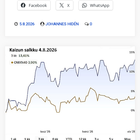
Facebook
X
WhatsApp
5.8.2026
JOHANNES HIDÉN
0