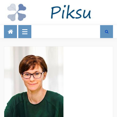
Talous