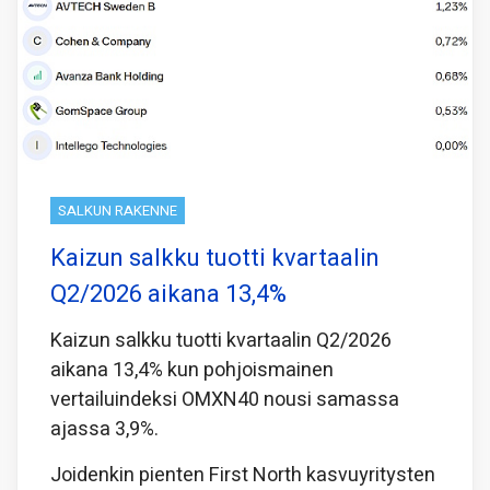
SALKUN RAKENNE
Kaizun salkku tuotti kvartaalin
Q2/2026 aikana 13,4%
Kaizun salkku tuotti kvartaalin Q2/2026
aikana 13,4% kun pohjoismainen
vertailuindeksi OMXN40 nousi samassa
ajassa 3,9%.
Joidenkin pienten First North kasvuyritysten