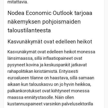
mitattavia.
Nodea Economic Outlook tarjoaa
näkemyksen pohjoismaiden
taloustilanteesta
Kasvunäkymät ovat edelleen heikot
Kasvunäkymät ovat edelleen heikot monessa
länsimaassa, sillä inflaatiopaineet ovat
pysyneet kovina ja keskuspankit jatkavat
rahapolitiikan kiristämistä. Erityisesti
euroalueen tilanne on haastava, sillä samaan
aikaan kun talouskasvu on jo hyvin heikkoa,
palkankorotukset ovat kiihtyneet monessa
maassa ennätystasolle. Näin ollen
kustannuspaineet varsinkin palvelusektorilla