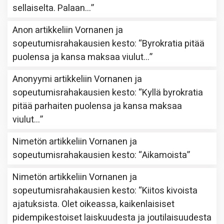
sellaiselta. Palaan…
”
Anon
artikkeliin
Vornanen ja
sopeutumisrahakausien kesto
: “
Byrokratia pitää
puolensa ja kansa maksaa viulut…
”
Anonyymi
artikkeliin
Vornanen ja
sopeutumisrahakausien kesto
: “
Kyllä byrokratia
pitää parhaiten puolensa ja kansa maksaa
viulut…
”
Nimetön
artikkeliin
Vornanen ja
sopeutumisrahakausien kesto
: “
Aikamoista
”
Nimetön
artikkeliin
Vornanen ja
sopeutumisrahakausien kesto
: “
Kiitos kivoista
ajatuksista. Olet oikeassa, kaikenlaisiset
pidempikestoiset laiskuudesta ja joutilaisuudesta