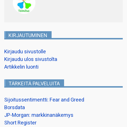
KIRJAUTUMINEN
Kirjaudu sivustolle
Kirjaudu ulos sivustolta
Artikkelin luonti
TÄRKEITÄ PALVELUITA
Sijoitussentimentti: Fear and Greed
Borsdata
JP-Morgan: markkinanäkemys
Short Register