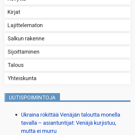
Kirjat
Lajittelematon
Salkun rakenne
Sijoittaminen
Talous
Yhteiskunta
UUTISPOIMINTOJA
Ukraina rökittää Venäjän taloutta monella
tavalla – asiantuntijat: Venäjä kurjistuu,
mutta ei murru