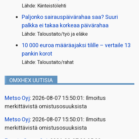
Lähde: Kiinteistölehti
Paljonko sairauspäivä­rahaa saa? Suuri
palkka ei takaa korkeaa päivärahaa
Lähde: Taloustaito/työ ja eläke
10 000 euroa määräajaksi tilille – vertaile 13
pankin korot
Lähde: Taloustaito/rahat
OMXHEX UUTISIA
Metso Oyj
: 2026-08-07 15:50:01: Ilmoitus
merkittävistä omistusosuuksista
Metso Oyj
: 2026-08-07 15:50:01: Ilmoitus
merkittävistä omistusosuuksista