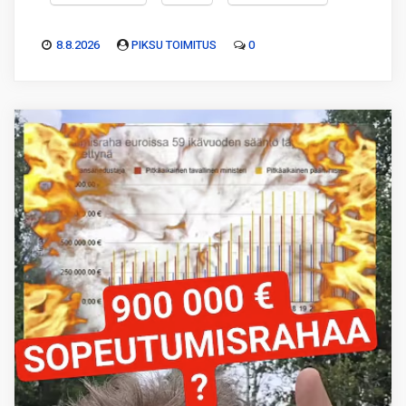
8.8.2026
PIKSU TOIMITUS
0