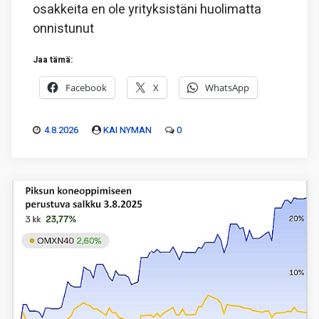
osakkeita en ole yrityksistäni huolimatta
onnistunut
Jaa tämä:
Facebook
X
WhatsApp
4.8.2026
KAI NYMAN
0