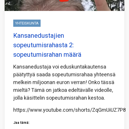
YHTEISKUNTA
Kansanedustajien
sopeutumisrahasta 2:
sopeutumisrahan määrä
Kansanedustaja voi eduskuntakautensa
päätyttyä saada sopeutumisrahaa yhteensä
melkein miljoonan euron verran! Onko tässä
mieltä? Tämä on jatkoa edeltävälle videolle,
jolla käsittelin sopeutumisrahan kestoa.
https://www.youtube.com/shorts/ZqGmUiUZ7P8
Jaa tämä: