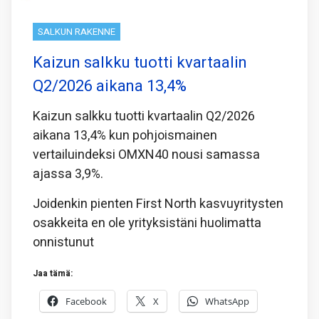
SALKUN RAKENNE
Kaizun salkku tuotti kvartaalin
Q2/2026 aikana 13,4%
Kaizun salkku tuotti kvartaalin Q2/2026
aikana 13,4% kun pohjoismainen
vertailuindeksi OMXN40 nousi samassa
ajassa 3,9%.
Joidenkin pienten First North kasvuyritysten
osakkeita en ole yrityksistäni huolimatta
onnistunut
Jaa tämä:
Facebook
X
WhatsApp