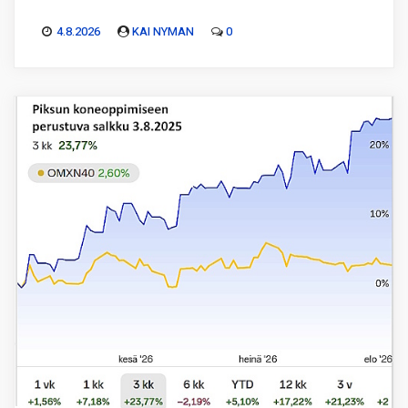
4.8.2026
KAI NYMAN
0