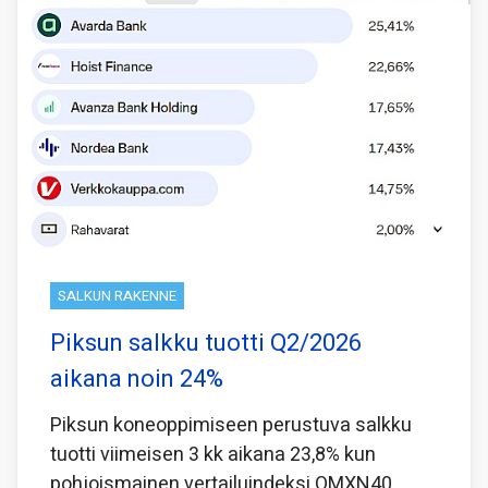
SALKUN RAKENNE
Piksun salkku tuotti Q2/2026
aikana noin 24%
Piksun koneoppimiseen perustuva salkku
tuotti viimeisen 3 kk aikana 23,8% kun
pohjoismainen vertailuindeksi OMXN40