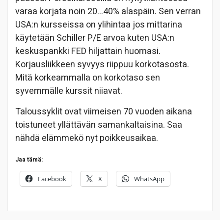
varaa korjata noin 20…40% alaspäin. Sen verran
USA:n kursseissa on ylihintaa jos mittarina
käytetään Schiller P/E arvoa kuten USA:n
keskuspankki FED hiljattain huomasi.
Korjausliikkeen syvyys riippuu korkotasosta.
Mitä korkeammalla on korkotaso sen
syvemmälle kurssit niiavat.
Taloussyklit ovat viimeisen 70 vuoden aikana
toistuneet yllättävän samankaltaisina. Saa
nähdä elämmekö nyt poikkeusaikaa.
Jaa tämä:
Facebook
X
WhatsApp