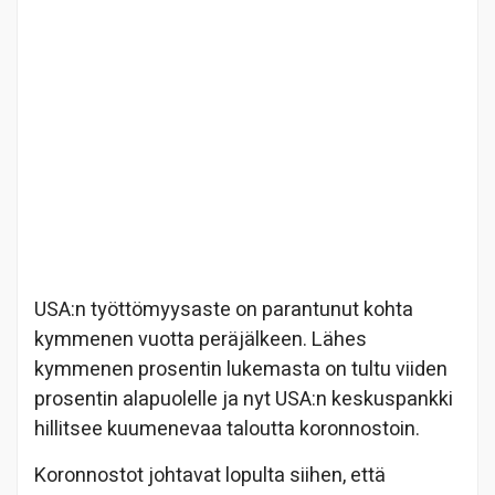
USA:n työttömyysaste on parantunut kohta
kymmenen vuotta peräjälkeen. Lähes
kymmenen prosentin lukemasta on tultu viiden
prosentin alapuolelle ja nyt USA:n keskuspankki
hillitsee kuumenevaa taloutta koronnostoin.
Koronnostot johtavat lopulta siihen, että