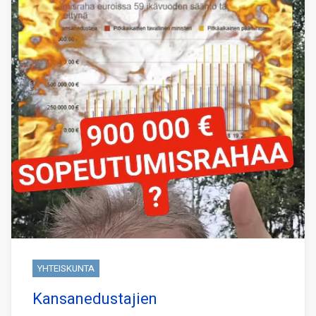
YHTEISKUNTA
Kansanedustajien