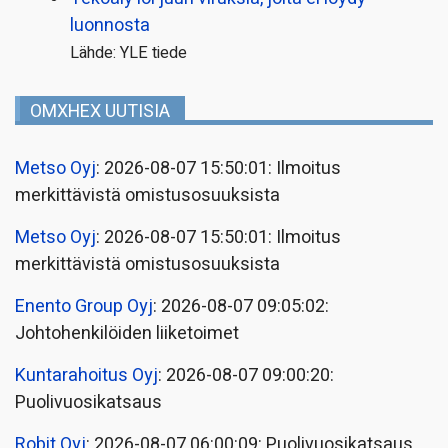
luonnosta
Lähde: YLE tiede
OMXHEX UUTISIA
Metso Oyj
: 2026-08-07 15:50:01: Ilmoitus
merkittävistä omistusosuuksista
Metso Oyj
: 2026-08-07 15:50:01: Ilmoitus
merkittävistä omistusosuuksista
Enento Group Oyj
: 2026-08-07 09:05:02:
Johtohenkilöiden liiketoimet
Kuntarahoitus Oyj
: 2026-08-07 09:00:20:
Puolivuosikatsaus
Robit Oyj
: 2026-08-07 06:00:09: Puolivuosikatsaus