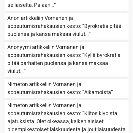
sellaiselta. Palaan…
”
Anon
artikkeliin
Vornanen ja
sopeutumisrahakausien kesto
: “
Byrokratia pitää
puolensa ja kansa maksaa viulut…
”
Anonyymi
artikkeliin
Vornanen ja
sopeutumisrahakausien kesto
: “
Kyllä byrokratia
pitää parhaiten puolensa ja kansa maksaa
viulut…
”
Nimetön
artikkeliin
Vornanen ja
sopeutumisrahakausien kesto
: “
Aikamoista
”
Nimetön
artikkeliin
Vornanen ja
sopeutumisrahakausien kesto
: “
Kiitos kivoista
ajatuksista. Olet oikeassa, kaikenlaisiset
pidempikestoiset laiskuudesta ja joutilaisuudesta