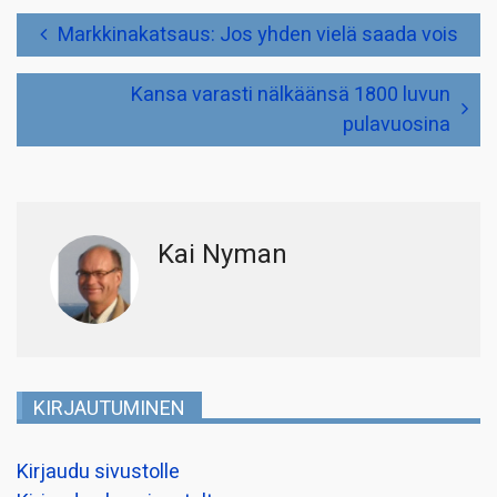
Artikkelien
Markkinakatsaus: Jos yhden vielä saada vois
selaus
Kansa varasti nälkäänsä 1800 luvun
pulavuosina
Kai Nyman
KIRJAUTUMINEN
Kirjaudu sivustolle