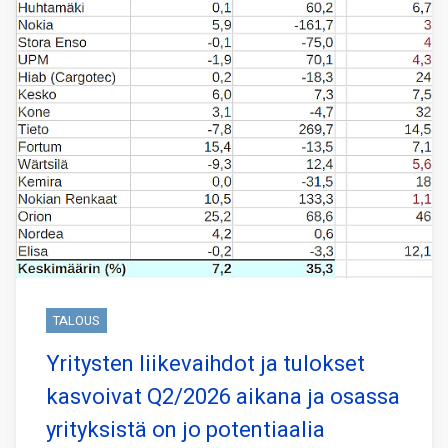
TALOUS
Yritysten liikevaihdot ja tulokset
kasvoivat Q2/2026 aikana ja osassa
yrityksistä on jo potentiaalia