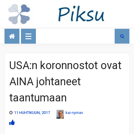
Talous
USA:n koronnostot ovat
AINA johtaneet
taantumaan
11 HUHTIKUUN, 2017
kai-nyman