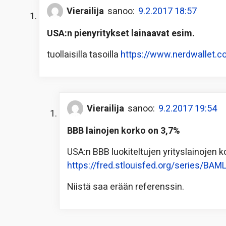
Vierailija
sanoo:
9.2.2017 18:57
USA:n pienyritykset lainaavat esim.
tuollaisilla tasoilla
https://www.nerdwallet.c
Vierailija
sanoo:
9.2.2017 19:54
BBB lainojen korko on 3,7%
USA:n BBB luokiteltujen yrityslainojen ko
https://fred.stlouisfed.org/series/B
Niistä saa erään referenssin.