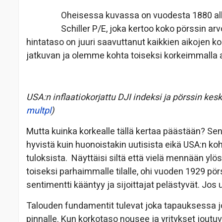
Oheisessa kuvassa on vuodesta 1880 alken
Schiller P/E, joka kertoo koko pörssin ar
hintataso on juuri saavuttanut kaikkien aikojen 
jatkuvan ja olemme kohta toiseksi korkeimmalla arv
USA:n inflaatiokorjattu DJI indeksi ja pörssin k
multpl
)
Mutta kuinka korkealle tällä kertaa päästään? Sen
hyvistä kuin huonoistakin uutisista eikä USA:n koh
tuloksista. Näyttäisi siltä että vielä mennään ylö
toiseksi parhaimmalle tilalle, ohi vuoden 1929 pö
sentimentti kääntyy ja sijoittajat pelästyvät. Jos u
Talouden fundamentit tulevat joka tapauksessa j
pinnalle. Kun korkotaso nousee ja yritykset jou