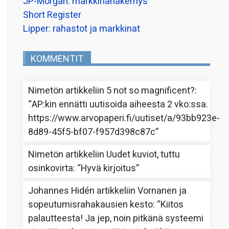
JP-Morgan: markkinanäkemys
Short Register
Lipper: rahastot ja markkinat
KOMMENTIT
Nimetön
artikkeliin
5 not so magnificent?
:
“
AP:kin ennätti uutisoida aiheesta 2 vko:ssa.
https://www.arvopaperi.fi/uutiset/a/93bb923e-
8d89-45f5-bf07-f957d398c87c
”
Nimetön
artikkeliin
Uudet kuviot, tuttu
osinkovirta
: “
Hyvä kirjoitus
”
Johannes Hidén
artikkeliin
Vornanen ja
sopeutumisrahakausien kesto
: “
Kiitos
palautteesta! Ja jep, noin pitkänä systeemi