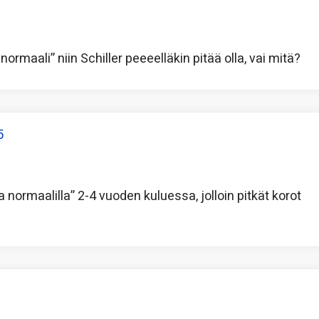
normaali” niin Schiller peeeelläkin pitää olla, vai mitä?
5
 normaalilla” 2-4 vuoden kuluessa, jolloin pitkät korot