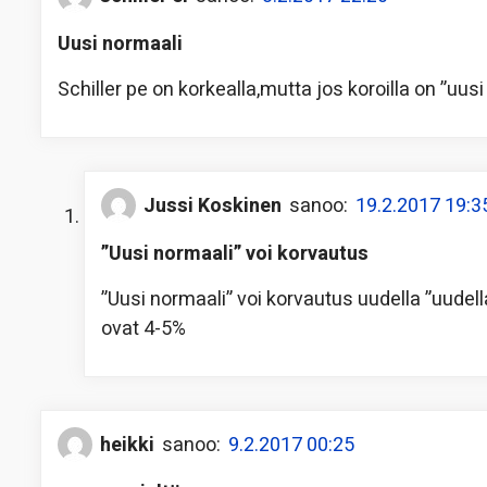
Uusi normaali
Schiller pe on korkealla,mutta jos koroilla on ”uusi 
Jussi Koskinen
sanoo:
19.2.2017 19:3
”Uusi normaali” voi korvautus
”Uusi normaali” voi korvautus uudella ”uudella
ovat 4-5%
heikki
sanoo:
9.2.2017 00:25