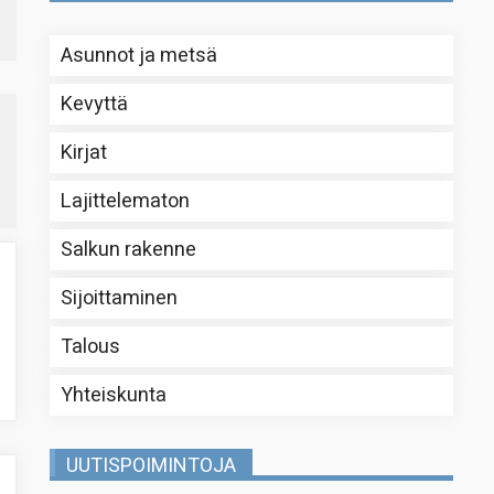
Asunnot ja metsä
Kevyttä
Kirjat
Lajittelematon
Salkun rakenne
Sijoittaminen
Talous
Yhteiskunta
UUTISPOIMINTOJA