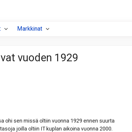
t
Markkinat
avat vuoden 1929
 ohi sen missä oltiin vuonna 1929 ennen suurta
asoja joilla oltiin IT kuplan aikoina vuonna 2000.