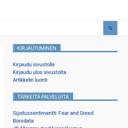
KIRJAUTUMINEN
Kirjaudu sivustolle
Kirjaudu ulos sivustolta
Artikkelin luonti
TÄRKEITÄ PALVELUITA
Sijoitussentimentti: Fear and Greed
Borsdata