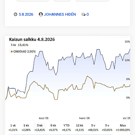
5.8.2026
JOHANNES HIDÉN
0