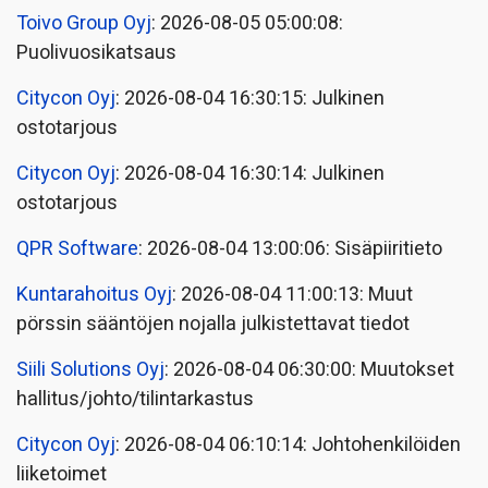
Toivo Group Oyj
: 2026-08-05 05:00:08:
Puolivuosikatsaus
Citycon Oyj
: 2026-08-04 16:30:15: Julkinen
ostotarjous
Citycon Oyj
: 2026-08-04 16:30:14: Julkinen
ostotarjous
QPR Software
: 2026-08-04 13:00:06: Sisäpiiritieto
Kuntarahoitus Oyj
: 2026-08-04 11:00:13: Muut
pörssin sääntöjen nojalla julkistettavat tiedot
Siili Solutions Oyj
: 2026-08-04 06:30:00: Muutokset
hallitus/johto/tilintarkastus
Citycon Oyj
: 2026-08-04 06:10:14: Johtohenkilöiden
liiketoimet