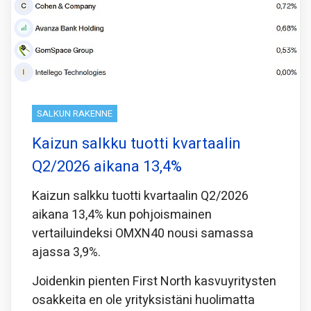
SALKUN RAKENNE
Kaizun salkku tuotti kvartaalin
Q2/2026 aikana 13,4%
Kaizun salkku tuotti kvartaalin Q2/2026
aikana 13,4% kun pohjoismainen
vertailuindeksi OMXN40 nousi samassa
ajassa 3,9%.
Joidenkin pienten First North kasvuyritysten
osakkeita en ole yrityksistäni huolimatta