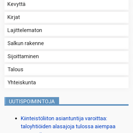
Kevyttä
Kirjat
Lajittelematon
Salkun rakenne
Sijoittaminen
Talous
Yhteiskunta
UUTISPOIMINTOJA
Kiinteistö­liiton asiantuntija varoittaa:
taloyhtiöiden alasajoja tulossa aiempaa