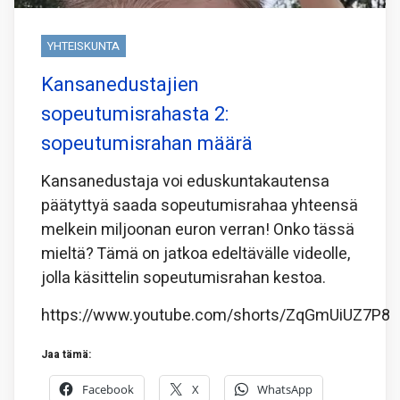
YHTEISKUNTA
Kansanedustajien
sopeutumisrahasta 2:
sopeutumisrahan määrä
Kansanedustaja voi eduskuntakautensa
päätyttyä saada sopeutumisrahaa yhteensä
melkein miljoonan euron verran! Onko tässä
mieltä? Tämä on jatkoa edeltävälle videolle,
jolla käsittelin sopeutumisrahan kestoa.
https://www.youtube.com/shorts/ZqGmUiUZ7P8
Jaa tämä:
Facebook
X
WhatsApp