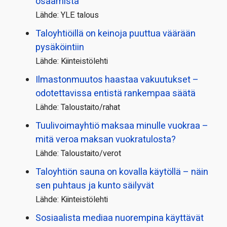
osaamista
Lähde: YLE talous
Taloyhtiöillä on keinoja puuttua väärään
pysäköintiin
Lähde: Kiinteistölehti
Ilmastonmuutos haastaa vakuutukset –
odotettavissa entistä rankempaa säätä
Lähde: Taloustaito/rahat
Tuulivoimayhtiö maksaa minulle vuokraa –
mitä veroa maksan vuokratulosta?
Lähde: Taloustaito/verot
Taloyhtiön sauna on kovalla käytöllä – näin
sen puhtaus ja kunto säilyvät
Lähde: Kiinteistölehti
Sosiaalista mediaa nuorempina käyttävät