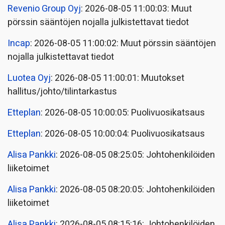
Revenio Group Oyj
: 2026-08-05 11:00:03: Muut
pörssin sääntöjen nojalla julkistettavat tiedot
Incap
: 2026-08-05 11:00:02: Muut pörssin sääntöjen
nojalla julkistettavat tiedot
Luotea Oyj
: 2026-08-05 11:00:01: Muutokset
hallitus/johto/tilintarkastus
Etteplan
: 2026-08-05 10:00:05: Puolivuosikatsaus
Etteplan
: 2026-08-05 10:00:04: Puolivuosikatsaus
Alisa Pankki
: 2026-08-05 08:25:05: Johtohenkilöiden
liiketoimet
Alisa Pankki
: 2026-08-05 08:20:05: Johtohenkilöiden
liiketoimet
Alisa Pankki
: 2026-08-05 08:15:16: Johtohenkilöiden