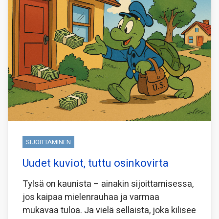
SIJOITTAMINEN
Uudet kuviot, tuttu osinkovirta
Tylsä on kaunista – ainakin sijoittamisessa,
jos kaipaa mielenrauhaa ja varmaa
mukavaa tuloa. Ja vielä sellaista, joka kilisee