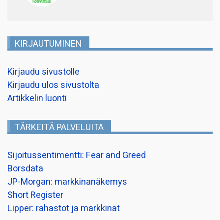
KIRJAUTUMINEN
Kirjaudu sivustolle
Kirjaudu ulos sivustolta
Artikkelin luonti
TÄRKEITÄ PALVELUITA
Sijoitussentimentti: Fear and Greed
Borsdata
JP-Morgan: markkinanäkemys
Short Register
Lipper: rahastot ja markkinat