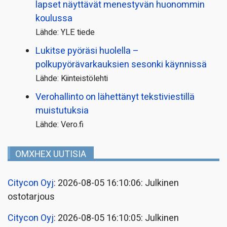
lapset näyttävät menestyvän huonommin
koulussa
Lähde: YLE tiede
Lukitse pyöräsi huolella –
polkupyörävarkauksien sesonki käynnissä
Lähde: Kiinteistölehti
Verohallinto on lähettänyt tekstiviestillä
muistutuksia
Lähde: Vero.fi
OMXHEX UUTISIA
Citycon Oyj
: 2026-08-05 16:10:06: Julkinen
ostotarjous
Citycon Oyj
: 2026-08-05 16:10:05: Julkinen