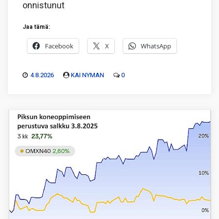
onnistunut
Jaa tämä:
Facebook
X
WhatsApp
4.8.2026
KAI NYMAN
0