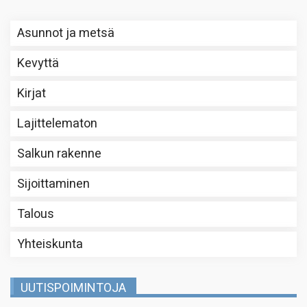
Asunnot ja metsä
Kevyttä
Kirjat
Lajittelematon
Salkun rakenne
Sijoittaminen
Talous
Yhteiskunta
UUTISPOIMINTOJA