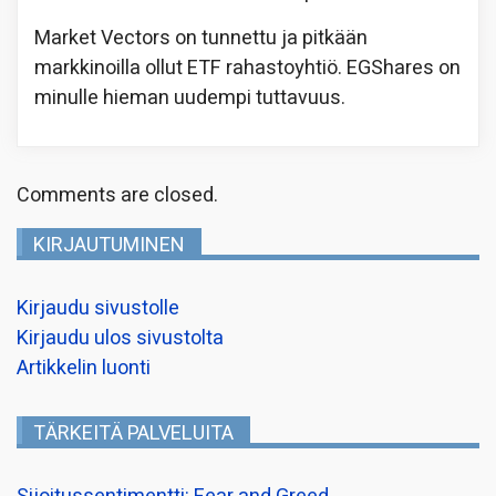
Market Vectors on tunnettu ja pitkään
markkinoilla ollut ETF rahastoyhtiö. EGShares on
minulle hieman uudempi tuttavuus.
Comments are closed.
KIRJAUTUMINEN
Kirjaudu sivustolle
Kirjaudu ulos sivustolta
Artikkelin luonti
TÄRKEITÄ PALVELUITA