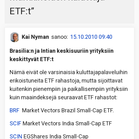
ETF:t
”
Kai Nyman
sanoo:
15.10.2010 09:40
Brasilia:n ja Intian keskisuuriin yrityksiin
keskittyvät ETF:t
Nämä eivät ole varsinaisia kuluttajapalaveluihin
erikoistuneita ETF rahastoja, mutta sijoittavat
kuitenkin pienempiin ja paikallisempiin yrityksiin
kuin maaindeksejä seuraavat ETF rahastot:
BRF
Market Vectors Brazil Small-Cap ETF.
SCIF
Market Vectors India Small-Cap ETF
SCIN
EGShares India Small-Cap