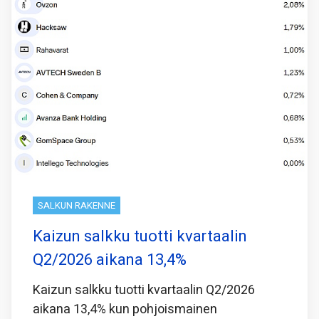
SALKUN RAKENNE
Kaizun salkku tuotti kvartaalin
Q2/2026 aikana 13,4%
Kaizun salkku tuotti kvartaalin Q2/2026
aikana 13,4% kun pohjoismainen