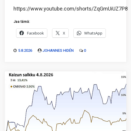
https://www.youtube.com/shorts/ZqGmUiUZ7P8
Jaa tämä:
Facebook
X
WhatsApp
5.8.2026
JOHANNES HIDÉN
0