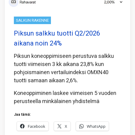
SALKUN RAKENNE
Piksun salkku tuotti Q2/2026
aikana noin 24%
Piksun koneoppimiseen perustuva salkku
tuotti viimeisen 3 kk aikana 23,8% kun
pohjoismainen vertailuindeksi OMXN40
tuotti samaan aikaan 2,6%.
Koneoppiminen laskee viimeisen 5 vuoden
perusteella minkälainen yhdistelmä
Jaa tämä:
Facebook
X
WhatsApp