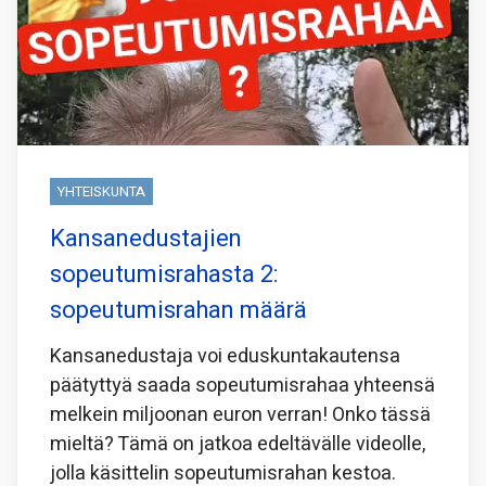
YHTEISKUNTA
Kansanedustajien
sopeutumisrahasta 2:
sopeutumisrahan määrä
Kansanedustaja voi eduskuntakautensa
päätyttyä saada sopeutumisrahaa yhteensä
melkein miljoonan euron verran! Onko tässä
mieltä? Tämä on jatkoa edeltävälle videolle,
jolla käsittelin sopeutumisrahan kestoa.