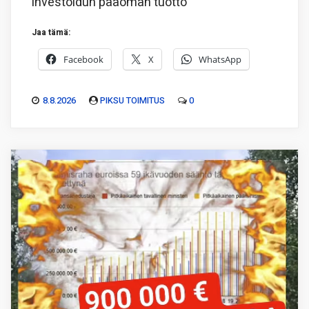
investoidun pääoman tuotto
Jaa tämä:
Facebook
X
WhatsApp
8.8.2026
PIKSU TOIMITUS
0