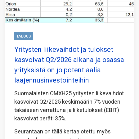
TALOUS
Yritysten liikevaihdot ja tulokset
kasvoivat Q2/2026 aikana ja osassa
yrityksistä on jo potentiaalia
laajennusinvestointeihin
Suomalaisten OMXH25 yritysten liikevaihdot
kasvoivat Q2/2025 keskimäärin 7% vuoden
takaiseen verrattuna ja liiketulokset (EBIT)
kasvoivat peräti 35%.
Seurantaan on tällä kertaa otettu myös