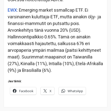
EWX
: Emerging market ssmallcap ETF. Ei
varsinainen kuluttaja-ETF, mutta ainakin öljy- ja
finanssi-mammutit on putsattu pois.
Arvonkehitys tänä vuonna 20% (USD).
Hallinnointipalkkio 0.65%. Tämä on ainakin
voimakkaasti hajautettu, salkussa 676 eri
arvopaperia ympäri mailmaa (paitsi kehittyneet
maat). Suurimmat maapainot on Taiwanilla
(27%), Kiinalla (11%), Intialla (10%), Etelä-Afrikalla
(9%) ja Brasilialla (6%).
Jaa tämä:
Facebook
X
WhatsApp