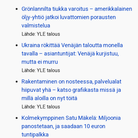
Grönlannilta tiukka varoitus – amerikkalainen
öljy-yhtiö jatkoi luvattomien porausten
valmistelua
Lähde: YLE talous
Ukraina rökittää Venäjän taloutta monella
tavalla – asiantuntijat: Venäjä kurjistuu,
mutta ei murru
Lähde: YLE talous
Rakentaminen on nosteessa, palvelualat
hiipuvat yhä – katso grafiikasta missä ja
millä aloilla on nyt töitä
Lähde: YLE talous
Kolmekymppinen Satu Mäkelä: Miljoonia
panostetaan, ja saadaan 10 euron
tuntipalkka