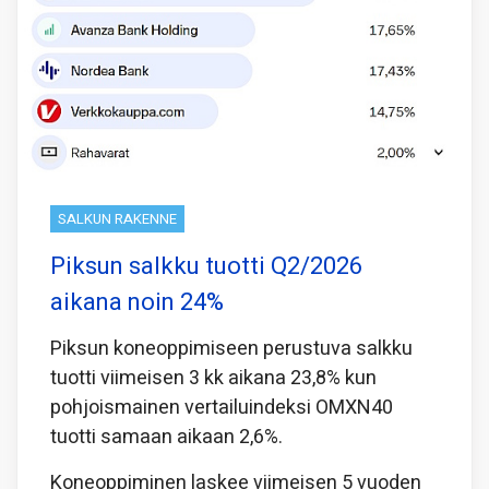
SALKUN RAKENNE
Piksun salkku tuotti Q2/2026
aikana noin 24%
Piksun koneoppimiseen perustuva salkku
tuotti viimeisen 3 kk aikana 23,8% kun
pohjoismainen vertailuindeksi OMXN40
tuotti samaan aikaan 2,6%.
Koneoppiminen laskee viimeisen 5 vuoden