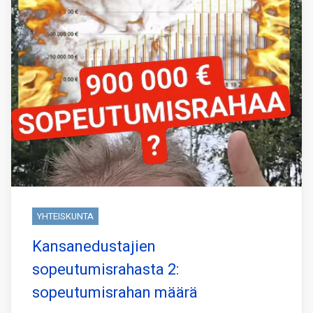
YHTEISKUNTA
Kansanedustajien
sopeutumisrahasta 2:
sopeutumisrahan määrä