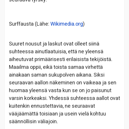
Surffausta (Lähe:
Wikimedia.org
)
Suuret nousut ja laskut ovat olleet siinä
suhteessa ainutlaatuisia, että ne yleensä
aiheutuvat primäärisesti erilaisista tekijöistä.
Maailma oppii, eikä toista samaa virhettä
ainakaan saman sukupolven aikana. Siksi
seuraavan aallon näkeminen on vaikeaa ja sen
huomaa yleensä vasta kun se on jo paisunut
varsin korkeaksi. Yhdessä suhteessa aallot ovat
kuitenkin ennustettavia, ne seuraavat
vääjäämättä toisiaan ja usein vielä kohtuu
säännöllisin väliajoin.