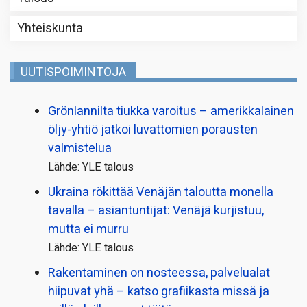
Yhteiskunta
UUTISPOIMINTOJA
Grönlannilta tiukka varoitus – amerikkalainen
öljy-yhtiö jatkoi luvattomien porausten
valmistelua
Lähde: YLE talous
Ukraina rökittää Venäjän taloutta monella
tavalla – asiantuntijat: Venäjä kurjistuu,
mutta ei murru
Lähde: YLE talous
Rakentaminen on nosteessa, palvelualat
hiipuvat yhä – katso grafiikasta missä ja