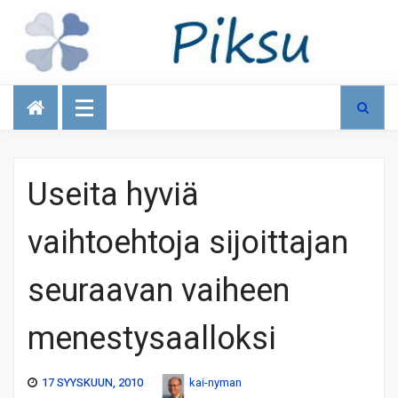
Talous
Useita hyviä
vaihtoehtoja sijoittajan
seuraavan vaiheen
menestysaalloksi
17 SYYSKUUN, 2010
kai-nyman