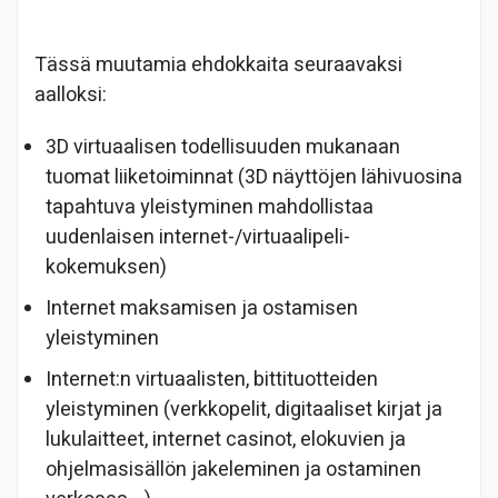
Tässä muutamia ehdokkaita seuraavaksi
aalloksi:
3D virtuaalisen todellisuuden mukanaan
tuomat liiketoiminnat (3D näyttöjen lähivuosina
tapahtuva yleistyminen mahdollistaa
uudenlaisen internet-/virtuaalipeli-
kokemuksen)
Internet maksamisen ja ostamisen
yleistyminen
Internet:n virtuaalisten, bittituotteiden
yleistyminen (verkkopelit, digitaaliset kirjat ja
lukulaitteet, internet casinot, elokuvien ja
ohjelmasisällön jakeleminen ja ostaminen