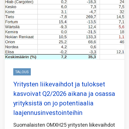
TALOUS
Yritysten liikevaihdot ja tulokset
kasvoivat Q2/2026 aikana ja osassa
yrityksistä on jo potentiaalia
laajennusinvestointeihin
Suomalaisten OMXH25 yritysten liikevaihdot