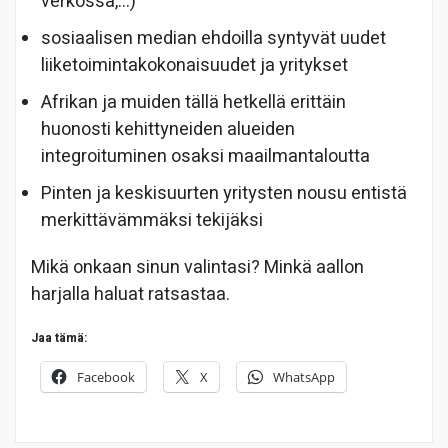
verkossa,…)
sosiaalisen median ehdoilla syntyvät uudet
liiketoimintakokonaisuudet ja yritykset
Afrikan ja muiden tällä hetkellä erittäin
huonosti kehittyneiden alueiden
integroituminen osaksi maailmantaloutta
Pinten ja keskisuurten yritysten nousu entistä
merkittävämmäksi tekijäksi
Mikä onkaan sinun valintasi? Minkä aallon
harjalla haluat ratsastaa.
Jaa tämä:
Facebook
X
WhatsApp