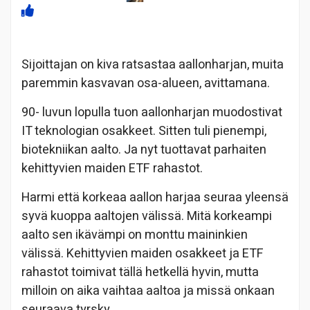
Sijoittajan on kiva ratsastaa aallonharjan, muita
paremmin kasvavan osa-alueen, avittamana.
90- luvun lopulla tuon aallonharjan muodostivat
IT teknologian osakkeet. Sitten tuli pienempi,
biotekniikan aalto. Ja nyt tuottavat parhaiten
kehittyvien maiden ETF rahastot.
Harmi että korkeaa aallon harjaa seuraa yleensä
syvä kuoppa aaltojen välissä. Mitä korkeampi
aalto sen ikävämpi on monttu maininkien
välissä. Kehittyvien maiden osakkeet ja ETF
rahastot toimivat tällä hetkellä hyvin, mutta
milloin on aika vaihtaa aaltoa ja missä onkaan
seuraava tyrsky.