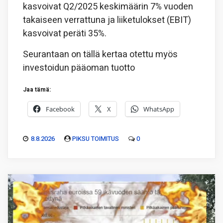
kasvoivat Q2/2025 keskimäärin 7% vuoden
takaiseen verrattuna ja liiketulokset (EBIT)
kasvoivat peräti 35%.
Seurantaan on tällä kertaa otettu myös
investoidun pääoman tuotto
Jaa tämä:
Facebook
X
WhatsApp
8.8.2026
PIKSU TOIMITUS
0