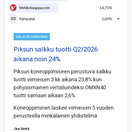
SALKUN RAKENNE
Piksun salkku tuotti Q2/2026
aikana noin 24%
Piksun koneoppimiseen perustuva salkku
tuotti viimeisen 3 kk aikana 23,8% kun
pohjoismainen vertailuindeksi OMXN40
tuotti samaan aikaan 2,6%.
Koneoppiminen laskee viimeisen 5 vuoden
perusteella minkälainen yhdistelmä
Jaa tämä: