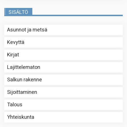
SISÄLTÖ
Asunnot ja metsä
Kevyttä
Kirjat
Lajittelematon
Salkun rakenne
Sijoittaminen
Talous
Yhteiskunta