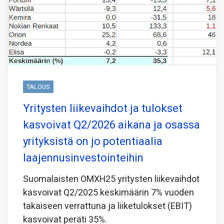
TALOUS
Yritysten liikevaihdot ja tulokset
kasvoivat Q2/2026 aikana ja osassa
yrityksistä on jo potentiaalia
laajennusinvestointeihin
Suomalaisten OMXH25 yritysten liikevaihdot
kasvoivat Q2/2025 keskimäärin 7% vuoden
takaiseen verrattuna ja liiketulokset (EBIT)
kasvoivat peräti 35%.