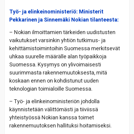
Työ- ja elinkeinoministeriö: Ministerit
Pekkarinen ja Sinnemäki Nokian tilanteesta:
– Nokian ilmoittamien tärkeiden uudistusten
vaikutukset varsinkin yhtiön tutkimus- ja
kehittämistoimintoihin Suomessa merkitsevät
uhkaa suurelle määrälle alan työpaikkoja
Suomessa. Kysymys on ylivoimaisesti
suurimmasta rakennemuutoksesta, mitä
koskaan ennen on kohdistunut uuden
teknologian toimialoille Suomessa.
– Työ- ja elinkeinoministeriön johdolla
käynnistetään välittömästi ja tiiviissä
yhteistyössä Nokian kanssa toimet
rakennemuutoksen hallituksi hoitamiseksi.