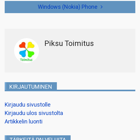
Windows (Nokia) Phone
Piksu Toimitus
KIRJAUTUMINEN
Kirjaudu sivustolle
Kirjaudu ulos sivustolta
Artikkelin luonti