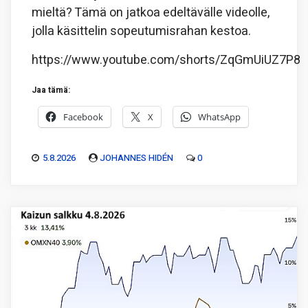
mieltä? Tämä on jatkoa edeltävälle videolle,
jolla käsittelin sopeutumisrahan kestoa.
https://www.youtube.com/shorts/ZqGmUiUZ7P8
Jaa tämä:
Facebook
X
WhatsApp
5.8.2026
JOHANNES HIDÉN
0