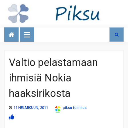
Talous
Valtio pelastamaan
ihmisiä Nokia
haaksirikosta
11 HELMIKUUN, 2011
piksu-toimitus