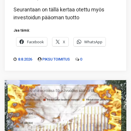
Seurantaan on tällä kertaa otettu myös
investoidun pääoman tuotto
Jaa tämä:
Facebook
X
WhatsApp
8.8.2026
PIKSU TOIMITUS
0