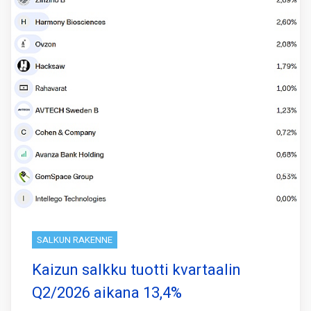
SALKUN RAKENNE
Kaizun salkku tuotti kvartaalin
Q2/2026 aikana 13,4%