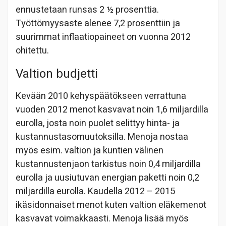
ennustetaan runsas 2 ½ prosenttia.
Työttömyysaste alenee 7,2 prosenttiin ja
suurimmat inflaatiopaineet on vuonna 2012
ohitettu.
Valtion budjetti
Kevään 2010 kehyspäätökseen verrattuna
vuoden 2012 menot kasvavat noin 1,6 miljardilla
eurolla, josta noin puolet selittyy hinta- ja
kustannustasomuutoksilla. Menoja nostaa
myös esim. valtion ja kuntien välinen
kustannustenjaon tarkistus noin 0,4 miljardilla
eurolla ja uusiutuvan energian paketti noin 0,2
miljardilla eurolla. Kaudella 2012 – 2015
ikäsidonnaiset menot kuten valtion eläkemenot
kasvavat voimakkaasti. Menoja lisää myös