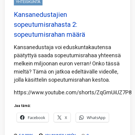
YHTEISKUNTA
Kansanedustajien
sopeutumisrahasta 2:
sopeutumisrahan määrä
Kansanedustaja voi eduskuntakautensa
päätyttyä saada sopeutumisrahaa yhteensä
melkein miljoonan euron verran! Onko tässä
mieltä? Tämä on jatkoa edeltävälle videolle,
jolla käsittelin sopeutumisrahan kestoa.
https://www.youtube.com/shorts/ZqGmUiUZ7P8
Jaa tämä:
Facebook
X
WhatsApp