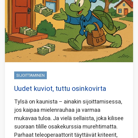
SIJOITTAMINEN
Uudet kuviot, tuttu osinkovirta
Tylsä on kaunista – ainakin sijoittamisessa,
jos kaipaa mielenrauhaa ja varmaa
mukavaa tuloa. Ja vielä sellaista, joka kilisee
suoraan tilille osakekurssia murehtimatta.
Parhaat teleoperaattorit täyttävät kriteerit,