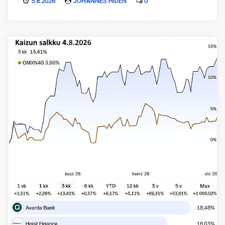
5.8.2026
JOHANNES HIDÉN
0