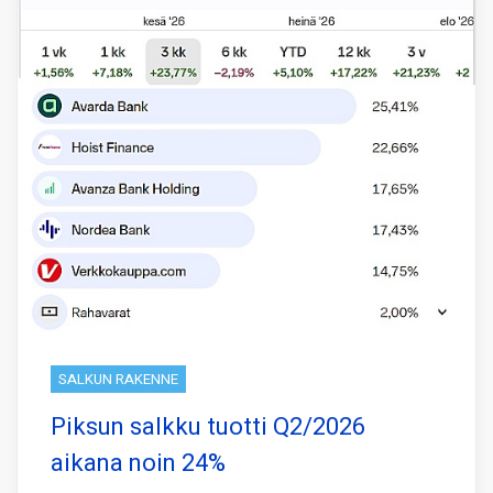
SALKUN RAKENNE
Piksun salkku tuotti Q2/2026
aikana noin 24%