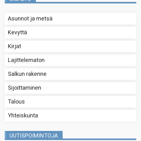
Asunnot ja metsä
Kevyttä
Kirjat
Lajittelematon
Salkun rakenne
Sijoittaminen
Talous
Yhteiskunta
UUTISPOIMINTOJA