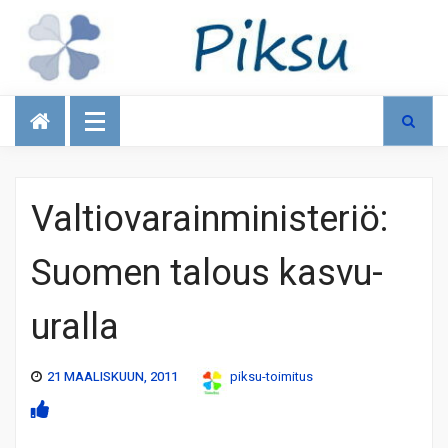
Talous
Valtiovarainministeriö:
Suomen talous kasvu-
uralla
21 MAALISKUUN, 2011
piksu-toimitus