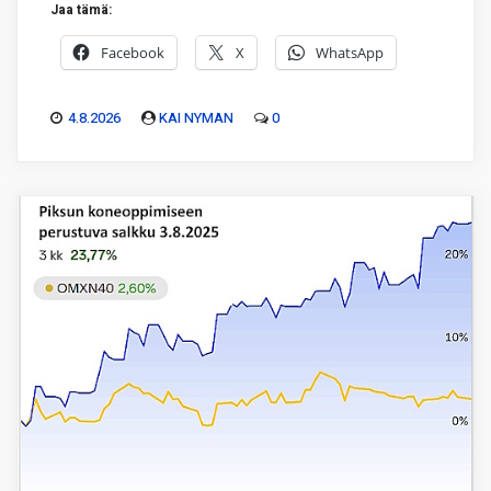
Jaa tämä:
Facebook
X
WhatsApp
4.8.2026
KAI NYMAN
0