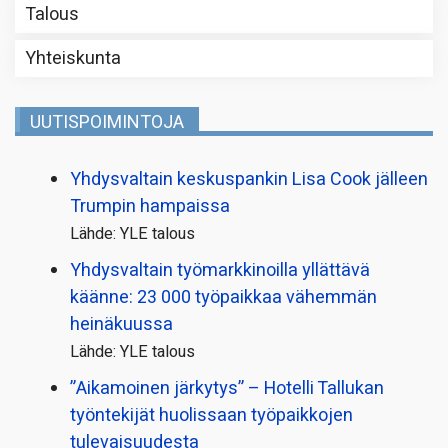
Talous
Yhteiskunta
UUTISPOIMINTOJA
Yhdysvaltain keskuspankin Lisa Cook jälleen
Trumpin hampaissa
Lähde: YLE talous
Yhdysvaltain työmarkkinoilla yllättävä
käänne: 23 000 työpaikkaa vähemmän
heinäkuussa
Lähde: YLE talous
”Aikamoinen järkytys” – Hotelli Tallukan
työntekijät huolissaan työpaikkojen
tulevaisuudesta