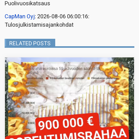
Puolivuosikatsaus
CapMan Oyj
: 2026-08-06 06:00:16:
Tulosjulkistamisajankohdat
RELATED POSTS