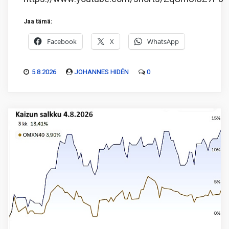
Jaa tämä:
Facebook
X
WhatsApp
5.8.2026
JOHANNES HIDÉN
0