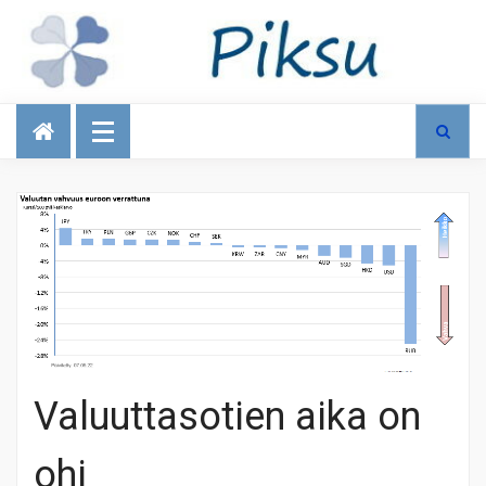
Talous
Valuuttasotien aika on
ohi