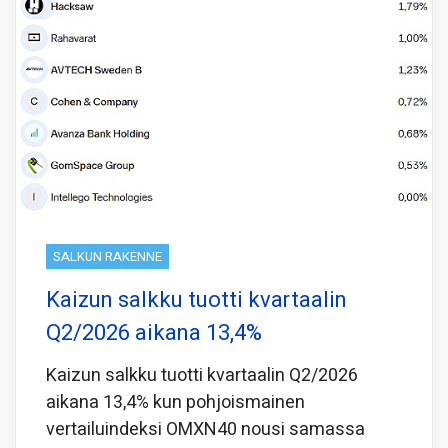
SALKUN RAKENNE
Kaizun salkku tuotti kvartaalin
Q2/2026 aikana 13,4%
Kaizun salkku tuotti kvartaalin Q2/2026
aikana 13,4% kun pohjoismainen
vertailuindeksi OMXN40 nousi samassa