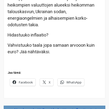
heikompien valuuttojen alueeksi heikomman
talouskasvun, Ukrainan sodan,
energiaongelmien ja alhaisempien korko-
odotusten takia.
Hidastuuko inflaatio?
Vahvistuuko taala jopa samaan arvooon kuin
euro? Jää nähtäväksi.
Jaa tämä:
Facebook
X
WhatsApp
Artikkelien