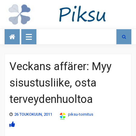
Talous
Veckans affärer: Myy
sisustusliike, osta
terveydenhuoltoa
26 TOUKOKUUN, 2011
piksu-toimitus