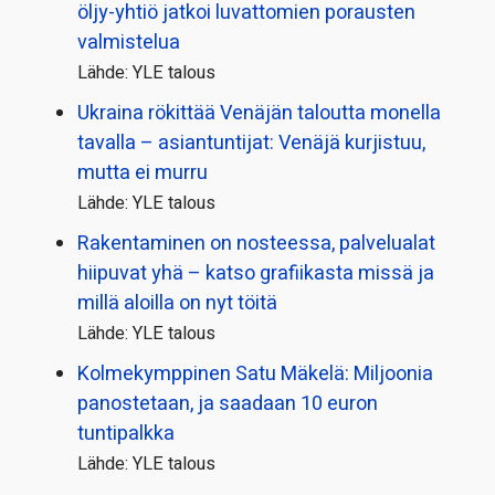
öljy-yhtiö jatkoi luvattomien porausten
valmistelua
Lähde: YLE talous
Ukraina rökittää Venäjän taloutta monella
tavalla – asiantuntijat: Venäjä kurjistuu,
mutta ei murru
Lähde: YLE talous
Rakentaminen on nosteessa, palvelualat
hiipuvat yhä – katso grafiikasta missä ja
millä aloilla on nyt töitä
Lähde: YLE talous
Kolmekymppinen Satu Mäkelä: Miljoonia
panostetaan, ja saadaan 10 euron
tuntipalkka
Lähde: YLE talous