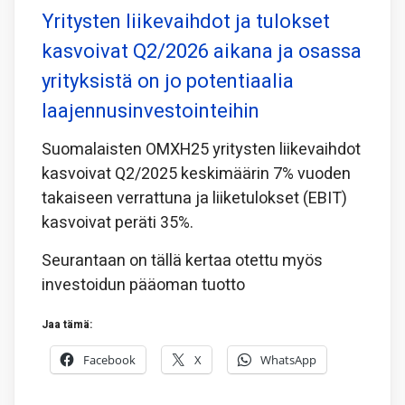
Yritysten liikevaihdot ja tulokset
kasvoivat Q2/2026 aikana ja osassa
yrityksistä on jo potentiaalia
laajennusinvestointeihin
Suomalaisten OMXH25 yritysten liikevaihdot
kasvoivat Q2/2025 keskimäärin 7% vuoden
takaiseen verrattuna ja liiketulokset (EBIT)
kasvoivat peräti 35%.
Seurantaan on tällä kertaa otettu myös
investoidun pääoman tuotto
Jaa tämä:
Facebook
X
WhatsApp