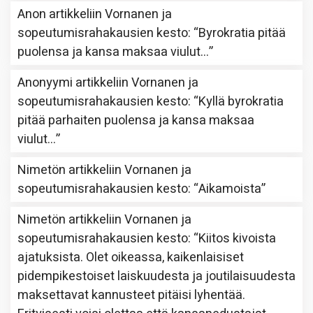
Anon
artikkeliin
Vornanen ja
sopeutumisrahakausien kesto
: “
Byrokratia pitää
puolensa ja kansa maksaa viulut…
”
Anonyymi
artikkeliin
Vornanen ja
sopeutumisrahakausien kesto
: “
Kyllä byrokratia
pitää parhaiten puolensa ja kansa maksaa
viulut…
”
Nimetön
artikkeliin
Vornanen ja
sopeutumisrahakausien kesto
: “
Aikamoista
”
Nimetön
artikkeliin
Vornanen ja
sopeutumisrahakausien kesto
: “
Kiitos kivoista
ajatuksista. Olet oikeassa, kaikenlaisiset
pidempikestoiset laiskuudesta ja joutilaisuudesta
maksettavat kannusteet pitäisi lyhentää.