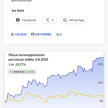
onnistunut
Jaa tämä:
Facebook
X
WhatsApp
4.8.2026
KAI NYMAN
0