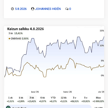
5.8.2026
JOHANNES HIDÉN
0