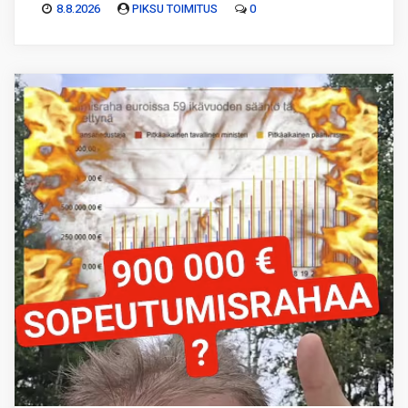
8.8.2026
PIKSU TOIMITUS
0