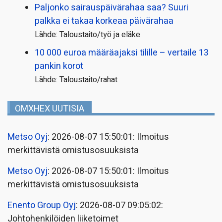
Paljonko sairauspäivä­rahaa saa? Suuri
palkka ei takaa korkeaa päivärahaa
Lähde: Taloustaito/työ ja eläke
10 000 euroa määräajaksi tilille – vertaile 13
pankin korot
Lähde: Taloustaito/rahat
OMXHEX UUTISIA
Metso Oyj
: 2026-08-07 15:50:01: Ilmoitus
merkittävistä omistusosuuksista
Metso Oyj
: 2026-08-07 15:50:01: Ilmoitus
merkittävistä omistusosuuksista
Enento Group Oyj
: 2026-08-07 09:05:02:
Johtohenkilöiden liiketoimet