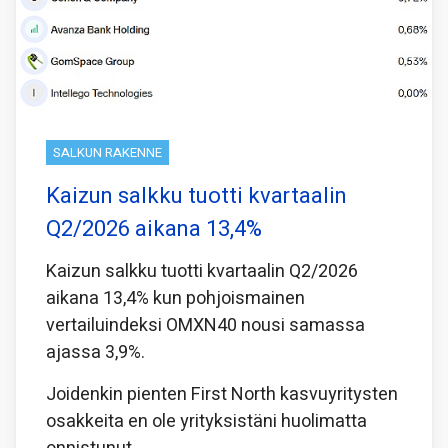
SALKUN RAKENNE
Kaizun salkku tuotti kvartaalin
Q2/2026 aikana 13,4%
Kaizun salkku tuotti kvartaalin Q2/2026
aikana 13,4% kun pohjoismainen
vertailuindeksi OMXN40 nousi samassa
ajassa 3,9%.
Joidenkin pienten First North kasvuyritysten
osakkeita en ole yrityksistäni huolimatta