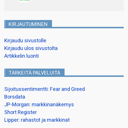
KIRJAUTUMINEN
Kirjaudu sivustolle
Kirjaudu ulos sivustolta
Artikkelin luonti
TÄRKEITÄ PALVELUITA
Sijoitussentimentti: Fear and Greed
Borsdata
JP-Morgan: markkinanäkemys
Short Register
Lipper: rahastot ja markkinat