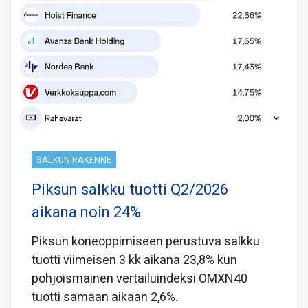
SALKUN RAKENNE
Piksun salkku tuotti Q2/2026
aikana noin 24%
Piksun koneoppimiseen perustuva salkku
tuotti viimeisen 3 kk aikana 23,8% kun
pohjoismainen vertailuindeksi OMXN40
tuotti samaan aikaan 2,6%.