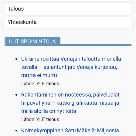
Talous
Yhteiskunta
UUTISPOIMINTOJA
Ukraina rökittää Venäjän taloutta monella
tavalla – asiantuntijat: Venäjä kurjistuu,
mutta ei murru
Lähde: YLE talous
Rakentaminen on nosteessa, palvelualat
hiipuvat yhä – katso grafiikasta missä ja
millä aloilla on nyt töitä
Lähde: YLE talous
Kolmekymppinen Satu Mäkelä: Miljoonia