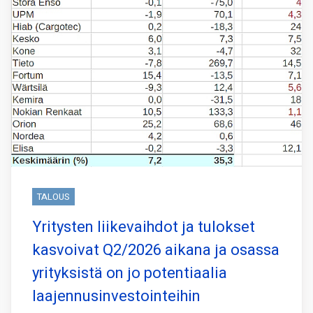
TALOUS
Yritysten liikevaihdot ja tulokset
kasvoivat Q2/2026 aikana ja osassa
yrityksistä on jo potentiaalia
laajennusinvestointeihin