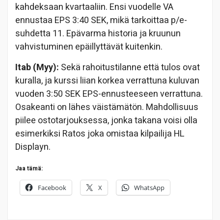
kahdeksaan kvartaaliin. Ensi vuodelle VA
ennustaa EPS 3:40 SEK, mikä tarkoittaa p/e-
suhdetta 11. Epävarma historia ja kruunun
vahvistuminen epäillyttävät kuitenkin.
Itab (Myy)
:
Sekä rahoitustilanne että tulos ovat
kuralla, ja kurssi liian korkea verrattuna kuluvan
vuoden 3:50 SEK EPS-ennusteeseen verrattuna.
Osakeanti on lähes väistämätön. Mahdollisuus
piilee ostotarjouksessa, jonka takana voisi olla
esimerkiksi Ratos joka omistaa kilpailija HL
Displayn.
Jaa tämä:
Facebook
X
WhatsApp