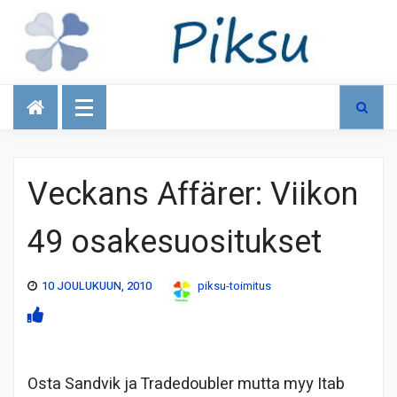
Talous
Veckans Affärer: Viikon
49 osakesuositukset
10 JOULUKUUN, 2010
piksu-toimitus
Osta Sandvik ja Tradedoubler mutta myy Itab