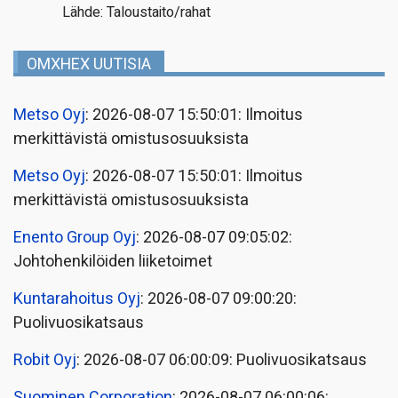
Lähde: Taloustaito/rahat
OMXHEX UUTISIA
Metso Oyj
: 2026-08-07 15:50:01: Ilmoitus
merkittävistä omistusosuuksista
Metso Oyj
: 2026-08-07 15:50:01: Ilmoitus
merkittävistä omistusosuuksista
Enento Group Oyj
: 2026-08-07 09:05:02:
Johtohenkilöiden liiketoimet
Kuntarahoitus Oyj
: 2026-08-07 09:00:20:
Puolivuosikatsaus
Robit Oyj
: 2026-08-07 06:00:09: Puolivuosikatsaus
Suominen Corporation
: 2026-08-07 06:00:06: