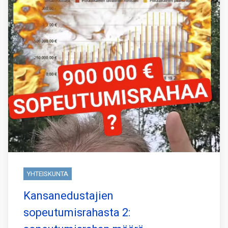
YHTEISKUNTA
Kansanedustajien
sopeutumisrahasta 2: