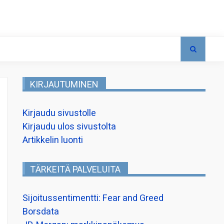
KIRJAUTUMINEN
Kirjaudu sivustolle
Kirjaudu ulos sivustolta
Artikkelin luonti
TÄRKEITÄ PALVELUITA
Sijoitussentimentti: Fear and Greed
Borsdata