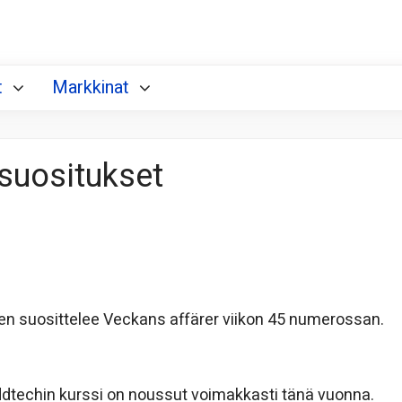
t
Markkinat
 suositukset
 suosittelee Veckans affärer viikon 45 numerossan.
dtechin kurssi on noussut voimakkasti tänä vuonna.