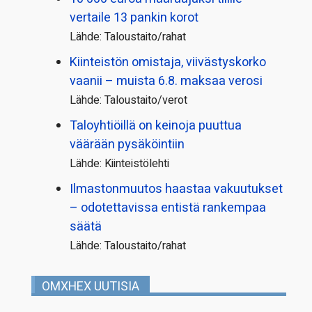
vertaile 13 pankin korot
Lähde: Taloustaito/rahat
Kiinteistön omistaja, viivästyskorko
vaanii – muista 6.8. maksaa verosi
Lähde: Taloustaito/verot
Taloyhtiöillä on keinoja puuttua
väärään pysäköintiin
Lähde: Kiinteistölehti
Ilmastonmuutos haastaa vakuutukset
– odotettavissa entistä rankempaa
säätä
Lähde: Taloustaito/rahat
OMXHEX UUTISIA