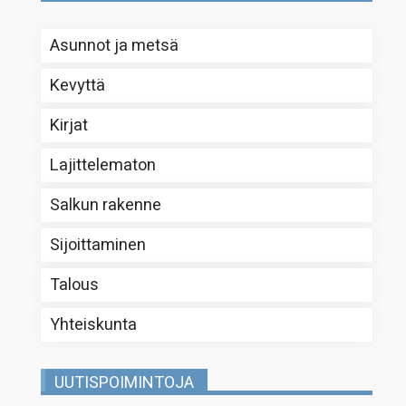
Asunnot ja metsä
Kevyttä
Kirjat
Lajittelematon
Salkun rakenne
Sijoittaminen
Talous
Yhteiskunta
UUTISPOIMINTOJA