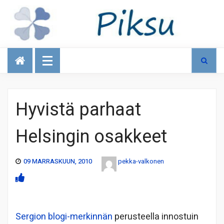
Talous
Hyvistä parhaat
Helsingin osakkeet
09 MARRASKUUN, 2010
pekka-valkonen
Sergion blogi-merkinnän
perusteella innostuin