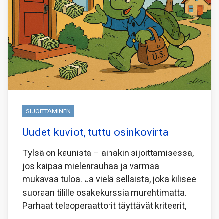
SIJOITTAMINEN
Uudet kuviot, tuttu osinkovirta
Tylsä on kaunista – ainakin sijoittamisessa,
jos kaipaa mielenrauhaa ja varmaa
mukavaa tuloa. Ja vielä sellaista, joka kilisee
suoraan tilille osakekurssia murehtimatta.
Parhaat teleoperaattorit täyttävät kriteerit,