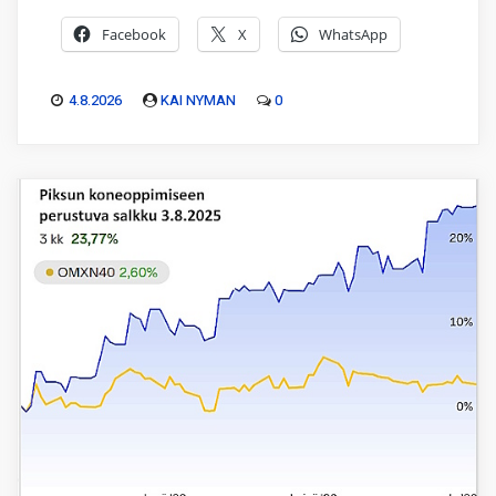
Facebook
X
WhatsApp
4.8.2026
KAI NYMAN
0