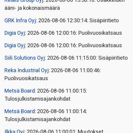
Relais Group Oyj
: 2026-08-06 15:50:10: Osakkeiden
ääni- ja kokonaismäärä
GRK Infra Oyj
: 2026-08-06 12:30:14: Sisäpiiritieto
Digia Oyj
: 2026-08-06 12:00:16: Puolivuosikatsaus
Digia Oyj
: 2026-08-06 12:00:16: Puolivuosikatsaus
Siili Solutions Oyj
: 2026-08-06 11:15:00: Sisäpiiritieto
Reka Industrial Oyj
: 2026-08-06 11:00:46:
Puolivuosikatsaus
Metsä Board
: 2026-08-06 11:00:15:
Tulosjulkistamisajankohdat
Metsä Board
: 2026-08-06 11:00:14:
Tulosjulkistamisajankohdat
Ilkka Oyj
: 2026-08-06 11:00:01: Muutokset