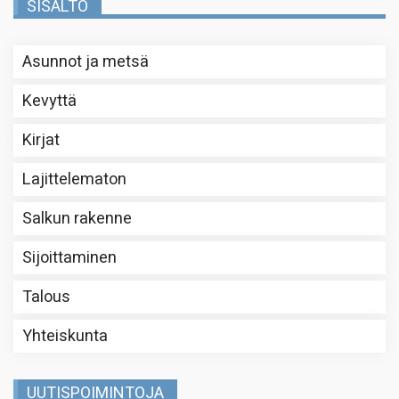
SISÄLTÖ
Asunnot ja metsä
Kevyttä
Kirjat
Lajittelematon
Salkun rakenne
Sijoittaminen
Talous
Yhteiskunta
UUTISPOIMINTOJA