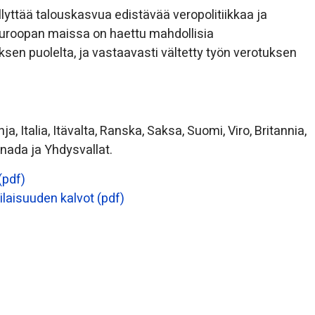
lyttää talouskasvua edistävää veropolitiikkaa ja
i Euroopan maissa on haettu mahdollisia
ksen puolelta, ja vastaavasti vältetty työn verotuksen
, Italia, Itävalta, Ranska, Saksa, Suomi, Viro, Britannia,
Kanada ja Yhdysvallat.
(pdf)
ilaisuuden kalvot (pdf)