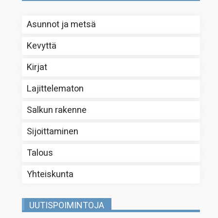
Asunnot ja metsä
Kevyttä
Kirjat
Lajittelematon
Salkun rakenne
Sijoittaminen
Talous
Yhteiskunta
UUTISPOIMINTOJA