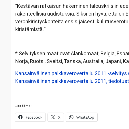
”Kestävän ratkaisun hakeminen talouskriisiin edel
rakenteellisia uudistuksia. Siksi on hyvä, että er
veronkiristyskohteita ensisijaisesti kulutusverotu
kiristämistä.”
* Selvityksen maat ovat Alankomaat, Belgia, Espanja
Norja, Ruotsi, Sveitsi, Tanska, Australia, Japani, 
Kansainvälinen palkkaverovertailu 2011 -selvitys 
Kansainvälinen palkkaverovertailu 2011, tiedotust
Jaa tämä:
Facebook
X
WhatsApp