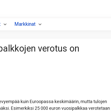
t
Markkinat
palkkojen verotus on
vyempää kuin Euroopassa keskimäärin, mutta tulojen
ksi. Esimerkiksi 25 000 euron vuosipalkkaa verotetaan