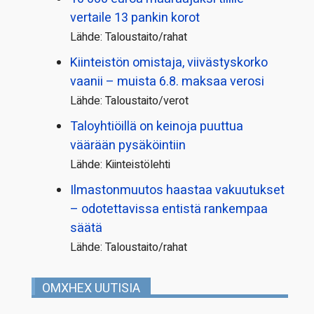
vertaile 13 pankin korot
Lähde: Taloustaito/rahat
Kiinteistön omistaja, viivästyskorko
vaanii – muista 6.8. maksaa verosi
Lähde: Taloustaito/verot
Taloyhtiöillä on keinoja puuttua
väärään pysäköintiin
Lähde: Kiinteistölehti
Ilmastonmuutos haastaa vakuutukset
– odotettavissa entistä rankempaa
säätä
Lähde: Taloustaito/rahat
OMXHEX UUTISIA