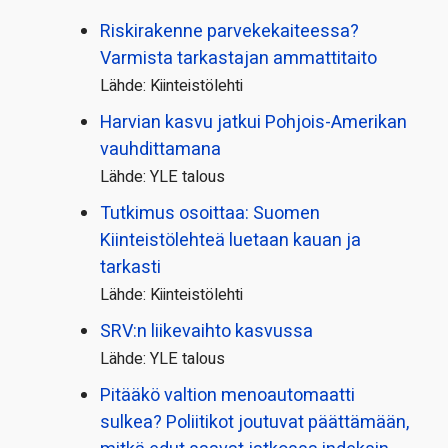
Riskirakenne parvekekaiteessa?
Varmista tarkastajan ammattitaito
Lähde: Kiinteistölehti
Harvian kasvu jatkui Pohjois-Amerikan
vauhdittamana
Lähde: YLE talous
Tutkimus osoittaa: Suomen
Kiinteistölehteä luetaan kauan ja
tarkasti
Lähde: Kiinteistölehti
SRV:n liikevaihto kasvussa
Lähde: YLE talous
Pitääkö valtion menoautomaatti
sulkea? Poliitikot joutuvat päättämään,