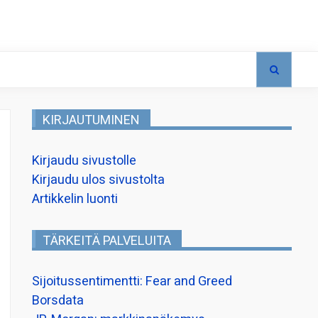
KIRJAUTUMINEN
Kirjaudu sivustolle
Kirjaudu ulos sivustolta
Artikkelin luonti
TÄRKEITÄ PALVELUITA
Sijoitussentimentti: Fear and Greed
Borsdata