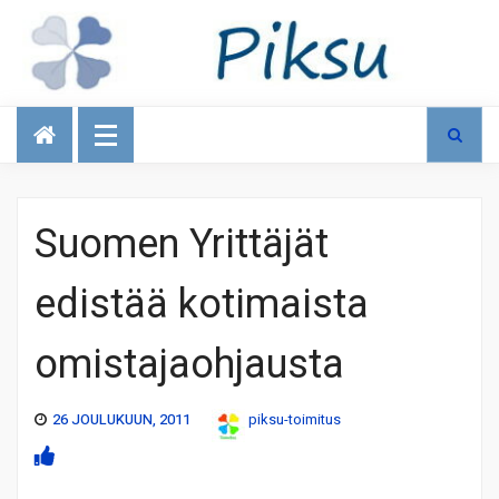
Talous
Suomen Yrittäjät
edistää kotimaista
omistajaohjausta
26 JOULUKUUN, 2011
piksu-toimitus