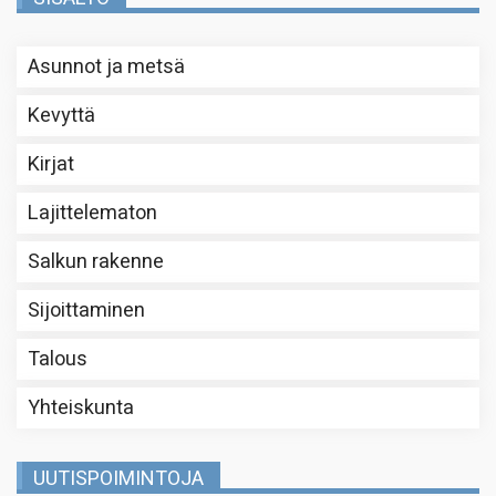
Asunnot ja metsä
Kevyttä
Kirjat
Lajittelematon
Salkun rakenne
Sijoittaminen
Talous
Yhteiskunta
UUTISPOIMINTOJA