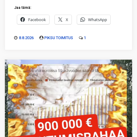
Jaa tämä:
Facebook
X
WhatsApp
8.8.2026
PIKSU TOIMITUS
1