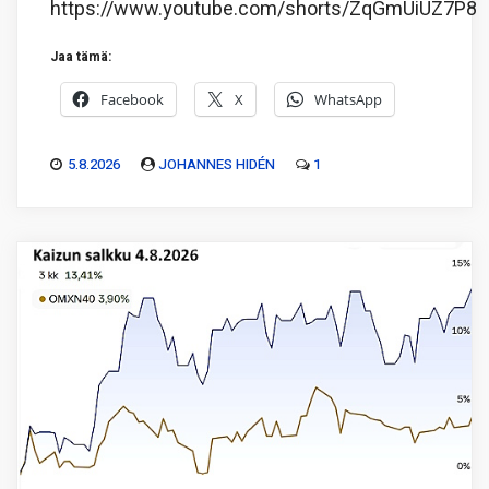
https://www.youtube.com/shorts/ZqGmUiUZ7P8
Jaa tämä:
Facebook
X
WhatsApp
5.8.2026
JOHANNES HIDÉN
1