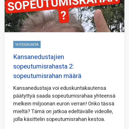
YHTEISKUNTA
Kansanedustajien
sopeutumisrahasta 2:
sopeutumisrahan määrä
Kansanedustaja voi eduskuntakautensa
päätyttyä saada sopeutumisrahaa yhteensä
melkein miljoonan euron verran! Onko tässä
mieltä? Tämä on jatkoa edeltävälle videolle,
jolla käsittelin sopeutumisrahan kestoa.