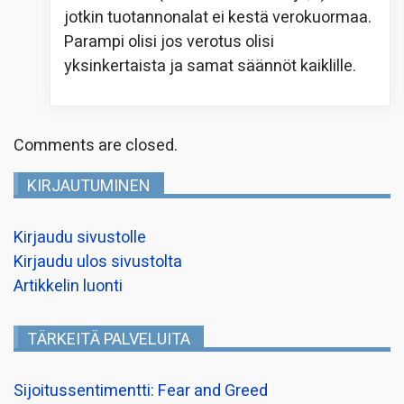
jotkin tuotannonalat ei kestä verokuormaa.
Parampi olisi jos verotus olisi
yksinkertaista ja samat säännöt kaiklille.
Comments are closed.
KIRJAUTUMINEN
Kirjaudu sivustolle
Kirjaudu ulos sivustolta
Artikkelin luonti
TÄRKEITÄ PALVELUITA
Sijoitussentimentti: Fear and Greed