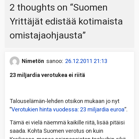
2 thoughts on “
Suomen
Yrittäjät edistää kotimaista
omistajaohjausta
”
Nimetön
sanoo:
26.12.2011 21:13
23 miljardia verotukea ei riitä
Talouselämän-lehden otsikon mukaan jo nyt
”
Verotukien hinta vuodessa: 23 miljardia euroa
”.
Tämä ei vielä näemmä kaikille riitä, lisää pitäisi
saada. Kohta Suomen verotus on kuin