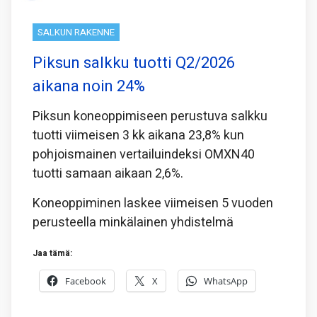
SALKUN RAKENNE
Piksun salkku tuotti Q2/2026
aikana noin 24%
Piksun koneoppimiseen perustuva salkku
tuotti viimeisen 3 kk aikana 23,8% kun
pohjoismainen vertailuindeksi OMXN40
tuotti samaan aikaan 2,6%.
Koneoppiminen laskee viimeisen 5 vuoden
perusteella minkälainen yhdistelmä
Jaa tämä:
Facebook
X
WhatsApp