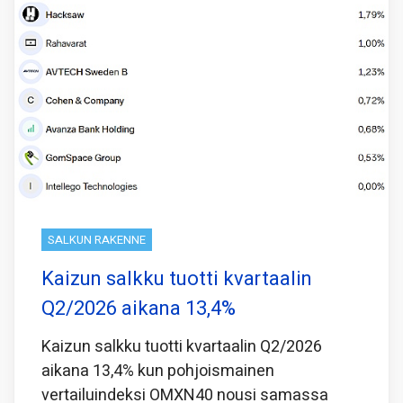
SALKUN RAKENNE
Kaizun salkku tuotti kvartaalin
Q2/2026 aikana 13,4%
Kaizun salkku tuotti kvartaalin Q2/2026
aikana 13,4% kun pohjoismainen
vertailuindeksi OMXN40 nousi samassa