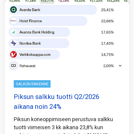
SALKUN RAKENNE
Piksun salkku tuotti Q2/2026
aikana noin 24%
Piksun koneoppimiseen perustuva salkku
tuotti viimeisen 3 kk aikana 23,8% kun