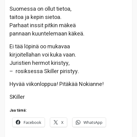
Suomessa on ollut tietoa,
taitoa ja kepin sietoa.
Parhaat inssit pitkin mäkeä
pannaan kuuntelemaan käkeä.
Ei tää löpinä oo mukavaa
kirjoitellahan voi kuka vaan.
Juristien hermot kiristyy,
– rosiksessa Skiller piristyy.
Hyvää viikonloppua! Pitäkää Nokianne!
SKiller
Jaa tämä:
Facebook
X
WhatsApp