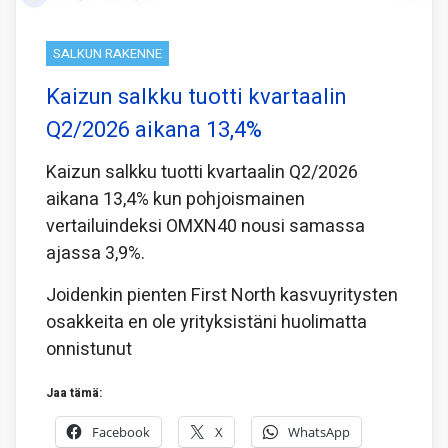
SALKUN RAKENNE
Kaizun salkku tuotti kvartaalin
Q2/2026 aikana 13,4%
Kaizun salkku tuotti kvartaalin Q2/2026
aikana 13,4% kun pohjoismainen
vertailuindeksi OMXN40 nousi samassa
ajassa 3,9%.
Joidenkin pienten First North kasvuyritysten
osakkeita en ole yrityksistäni huolimatta
onnistunut
Jaa tämä:
Facebook
X
WhatsApp