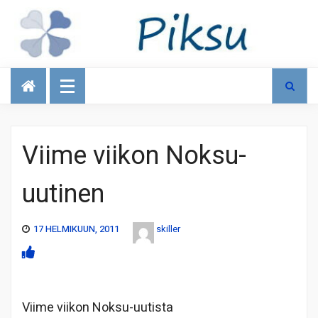
Talous
Viime viikon Noksu-
uutinen
17 HELMIKUUN, 2011
skiller
Viime viikon Noksu-uutista