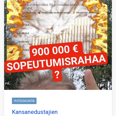
YHTEISKUNTA
Kansanedustajien