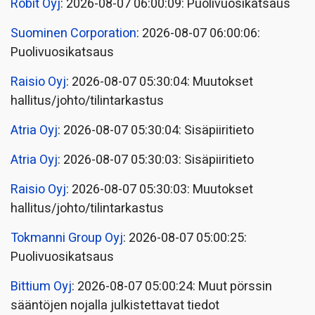
Robit Oyj
: 2026-08-07 06:00:09: Puolivuosikatsaus
Suominen Corporation
: 2026-08-07 06:00:06:
Puolivuosikatsaus
Raisio Oyj
: 2026-08-07 05:30:04: Muutokset
hallitus/johto/tilintarkastus
Atria Oyj
: 2026-08-07 05:30:04: Sisäpiiritieto
Atria Oyj
: 2026-08-07 05:30:03: Sisäpiiritieto
Raisio Oyj
: 2026-08-07 05:30:03: Muutokset
hallitus/johto/tilintarkastus
Tokmanni Group Oyj
: 2026-08-07 05:00:25:
Puolivuosikatsaus
Bittium Oyj
: 2026-08-07 05:00:24: Muut pörssin
sääntöjen nojalla julkistettavat tiedot