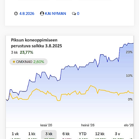
4.8.2026
KAI NYMAN
0