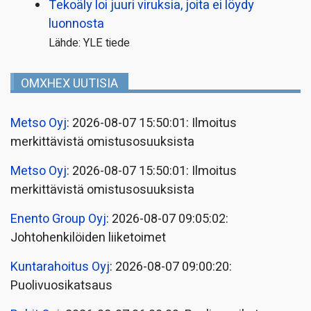
Tekoäly loi juuri viruksia, joita ei löydy
luonnosta
Lähde: YLE tiede
OMXHEX UUTISIA
Metso Oyj
: 2026-08-07 15:50:01: Ilmoitus
merkittävistä omistusosuuksista
Metso Oyj
: 2026-08-07 15:50:01: Ilmoitus
merkittävistä omistusosuuksista
Enento Group Oyj
: 2026-08-07 09:05:02:
Johtohenkilöiden liiketoimet
Kuntarahoitus Oyj
: 2026-08-07 09:00:20:
Puolivuosikatsaus