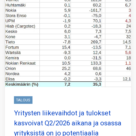
TALOUS
Yritysten liikevaihdot ja tulokset
kasvoivat Q2/2026 aikana ja osassa
yrityksistä on jo potentiaalia