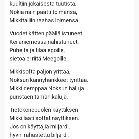
kuultiin jokaisesta tuutista.
Nokia näin päätti toimensa,
Mikkitalliin raahas loimensa.
Vuodet kätten päällä istuneet
Keilaniemessä nahistuneet.
Puheita ja tilaa egoille,
sietoa ei riitä Meegoille.
Mikkisofta paljon yrittää,
Noksun kännyhankkeet tyrittää.
Mikki demppaa Noksun haluja
puristaen tämän kaluja.
Tietokonepuolen käyttiksen
Mikki laati softat näyttiksen.
Jos on käyttäjiä miljardi,
hyvin rahastettu biljardi.