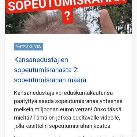
YHTEISKUNTA
Kansanedustajien
sopeutumisrahasta 2:
sopeutumisrahan määrä
Kansanedustaja voi eduskuntakautensa
päätyttyä saada sopeutumisrahaa yhteensä
melkein miljoonan euron verran! Onko tässä
mieltä? Tämä on jatkoa edeltävälle videolle,
jolla käsittelin sopeutumisrahan kestoa.