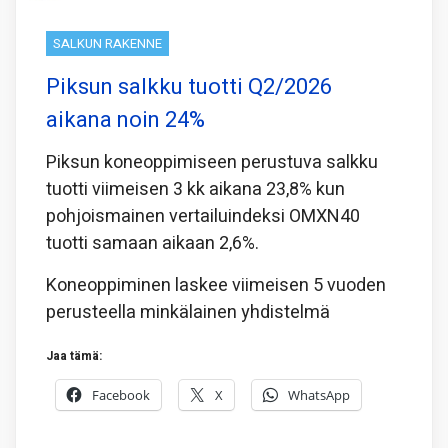
SALKUN RAKENNE
Piksun salkku tuotti Q2/2026
aikana noin 24%
Piksun koneoppimiseen perustuva salkku
tuotti viimeisen 3 kk aikana 23,8% kun
pohjoismainen vertailuindeksi OMXN40
tuotti samaan aikaan 2,6%.
Koneoppiminen laskee viimeisen 5 vuoden
perusteella minkälainen yhdistelmä
Jaa tämä:
Facebook
X
WhatsApp