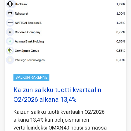
SALKUN RAKENNE
Kaizun salkku tuotti kvartaalin
Q2/2026 aikana 13,4%
Kaizun salkku tuotti kvartaalin Q2/2026
aikana 13,4% kun pohjoismainen
vertailuindeksi OMXN40 nousi samassa