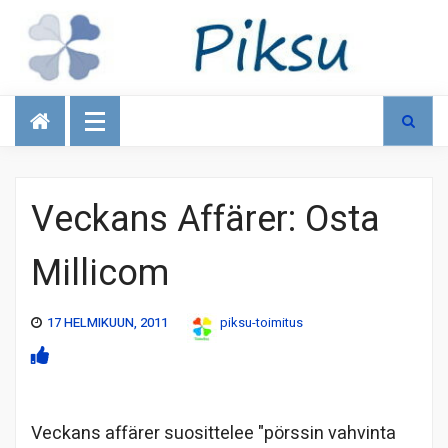
Talous
Veckans Affärer: Osta
Millicom
17 HELMIKUUN, 2011
piksu-toimitus
Veckans affärer suosittelee "pörssin vahvinta