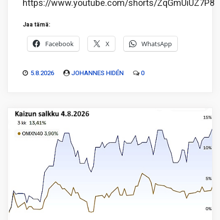
https://www.youtube.com/shorts/ZqGmUiUZ7P8
Jaa tämä:
Facebook
X
WhatsApp
5.8.2026
JOHANNES HIDÉN
0