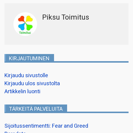
Piksu Toimitus
KIRJAUTUMINEN
Kirjaudu sivustolle
Kirjaudu ulos sivustolta
Artikkelin luonti
TÄRKEITÄ PALVELUITA
Sijoitussentimentti: Fear and Greed