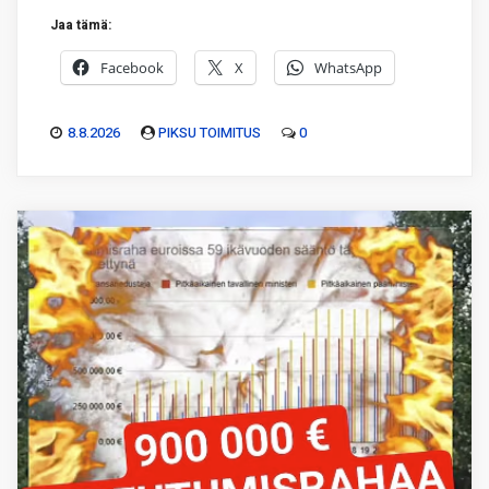
Jaa tämä:
Facebook
X
WhatsApp
8.8.2026
PIKSU TOIMITUS
0