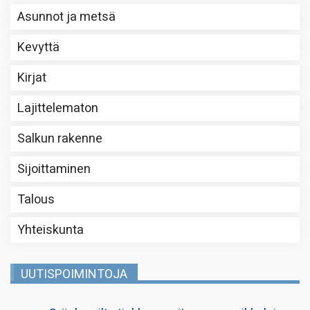
Asunnot ja metsä
Kevyttä
Kirjat
Lajittelematon
Salkun rakenne
Sijoittaminen
Talous
Yhteiskunta
UUTISPOIMINTOJA