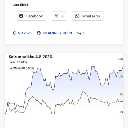
Jaa tämä:
Facebook
X
WhatsApp
5.8.2026
JOHANNES HIDÉN
1