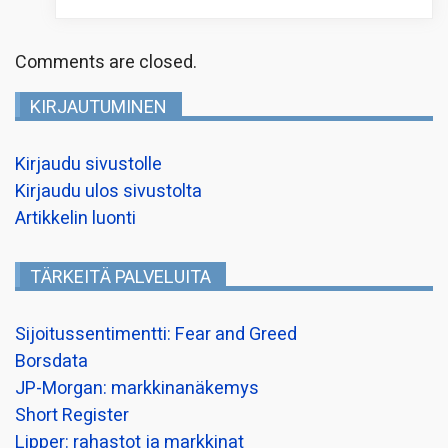
Comments are closed.
KIRJAUTUMINEN
Kirjaudu sivustolle
Kirjaudu ulos sivustolta
Artikkelin luonti
TÄRKEITÄ PALVELUITA
Sijoitussentimentti: Fear and Greed
Borsdata
JP-Morgan: markkinanäkemys
Short Register
Lipper: rahastot ja markkinat