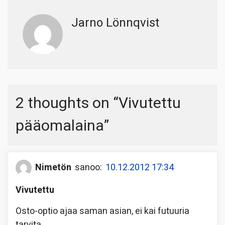
Jarno Lönnqvist
2 thoughts on “
Vivutettu
pääomalaina
”
Nimetön
sanoo:
10.12.2012 17:34
Vivutettu
Osto-optio ajaa saman asian, ei kai futuuria
tarvita.