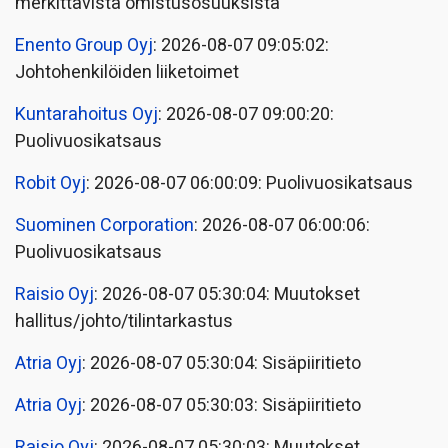
merkittävistä omistusosuuksista
Enento Group Oyj
: 2026-08-07 09:05:02:
Johtohenkilöiden liiketoimet
Kuntarahoitus Oyj
: 2026-08-07 09:00:20:
Puolivuosikatsaus
Robit Oyj
: 2026-08-07 06:00:09: Puolivuosikatsaus
Suominen Corporation
: 2026-08-07 06:00:06:
Puolivuosikatsaus
Raisio Oyj
: 2026-08-07 05:30:04: Muutokset
hallitus/johto/tilintarkastus
Atria Oyj
: 2026-08-07 05:30:04: Sisäpiiritieto
Atria Oyj
: 2026-08-07 05:30:03: Sisäpiiritieto
Raisio Oyj
: 2026-08-07 05:30:03: Muutokset