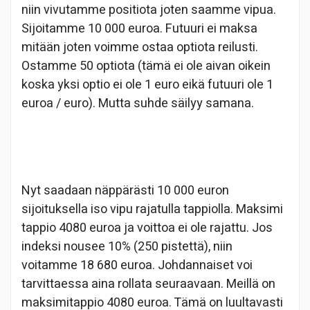
niin vivutamme positiota joten saamme vipua.
Sijoitamme 10 000 euroa. Futuuri ei maksa
mitään joten voimme ostaa optiota reilusti.
Ostamme 50 optiota (tämä ei ole aivan oikein
koska yksi optio ei ole 1 euro eikä futuuri ole 1
euroa / euro). Mutta suhde säilyy samana.
Nyt saadaan näppärästi 10 000 euron
sijoituksella iso vipu rajatulla tappiolla. Maksimi
tappio 4080 euroa ja voittoa ei ole rajattu. Jos
indeksi nousee 10% (250 pistettä), niin
voitamme 18 680 euroa. Johdannaiset voi
tarvittaessa aina rollata seuraavaan. Meillä on
maksimitappio 4080 euroa. Tämä on luultavasti