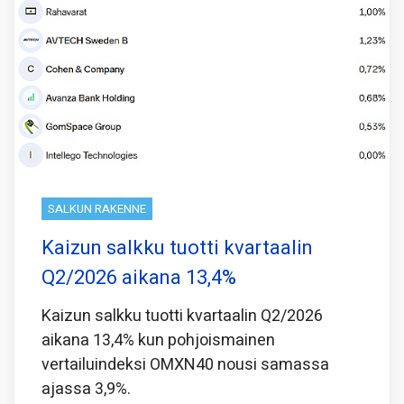
SALKUN RAKENNE
Kaizun salkku tuotti kvartaalin
Q2/2026 aikana 13,4%
Kaizun salkku tuotti kvartaalin Q2/2026
aikana 13,4% kun pohjoismainen
vertailuindeksi OMXN40 nousi samassa
ajassa 3,9%.