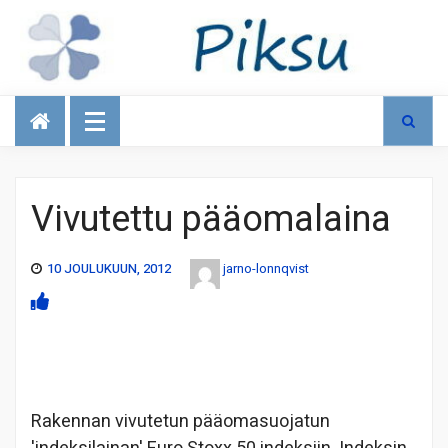
Talous
Vivutettu pääomalaina
10 JOULUKUUN, 2012
jarno-lonnqvist
Rakennan vivutetun pääomasuojatun