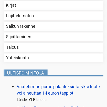
Kirjat
Lajittelematon
Salkun rakenne
Sijoittaminen
Talous
Yhteiskunta
UUTISPOIMINTOJA
Vaatefirman pomo palautuksista: yksi tuote
voi aiheuttaa 14 euron tappiot
Lähde: YLE talous