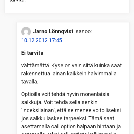
Jarno Lönnqvist
sanoo:
10.12.2012 17:45
Ei tarvita
välttämättä. Kyse on vain siitä kuinka saat
rakennettua lainan kaikkein halvimmalla
tavalla.
Optioilla voit tehdä hyvin monenlaisia
salkkuja. Voit tehdä sellaisenkin
'indeksilainan', että se menee voitolliseksi
jos salkku laskee tarpeeksi. Tämä saat
asettamalla call option halpaan hintaan ja