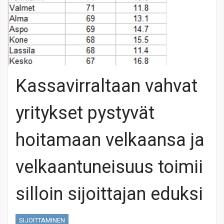
Kassavirraltaan vahvat
yritykset pystyvät
hoitamaan velkaansa ja
velkaantuneisuus toimii
silloin sijoittajan eduksi
SIJOITTAMINEN