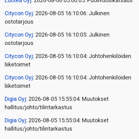
Luotea Oyj
: 2026-08-06 05:00:05: Puolivuosikatsaus
Citycon Oyj
: 2026-08-05 16:10:06: Julkinen
ostotarjous
Citycon Oyj
: 2026-08-05 16:10:05: Julkinen
ostotarjous
Citycon Oyj
: 2026-08-05 16:10:04: Johtohenkilöiden
liiketoimet
Citycon Oyj
: 2026-08-05 16:10:04: Johtohenkilöiden
liiketoimet
Digia Oyj
: 2026-08-05 15:55:04: Muutokset
hallitus/johto/tilintarkastus
Digia Oyj
: 2026-08-05 15:55:04: Muutokset
hallitus/johto/tilintarkastus