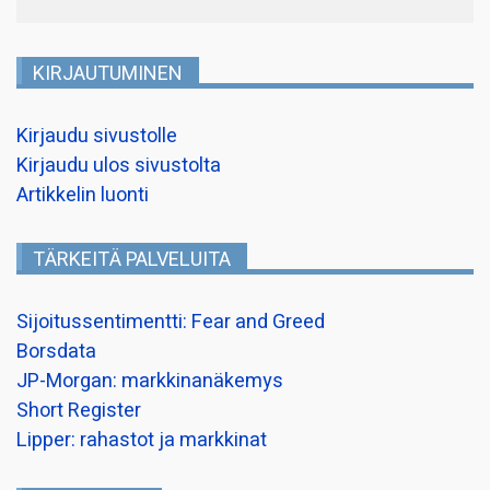
KIRJAUTUMINEN
Kirjaudu sivustolle
Kirjaudu ulos sivustolta
Artikkelin luonti
TÄRKEITÄ PALVELUITA
Sijoitussentimentti: Fear and Greed
Borsdata
JP-Morgan: markkinanäkemys
Short Register
Lipper: rahastot ja markkinat