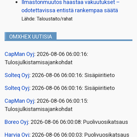
Ilmastonmuutos haastaa vakuutukset –
odotettavissa entistä rankempaa säätä
Lähde: Taloustaito/rahat
OMXHEX UUTISIA
CapMan Oyj
: 2026-08-06 06:00:16:
Tulosjulkistamisajankohdat
Solteq Oyj
: 2026-08-06 06:00:16: Sisäpiiritieto
Solteq Oyj
: 2026-08-06 06:00:16: Sisäpiiritieto
CapMan Oyj
: 2026-08-06 06:00:15:
Tulosjulkistamisajankohdat
Boreo Oyj
: 2026-08-06 06:00:08: Puolivuosikatsaus
Harvia Oyj
: 2026-08-06 06:00:03: Puolivuosikatsaus