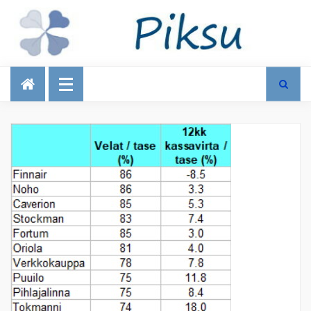
Talous