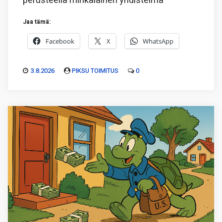
perusteella minkälainen yhdistelmä
Jaa tämä:
Facebook
X
WhatsApp
3.8.2026
PIKSU TOIMITUS
0