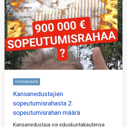
YHTEISKUNTA
Kansanedustajien
sopeutumisrahasta 2:
sopeutumisrahan määrä
Kansanedustaja voi eduskuntakautensa