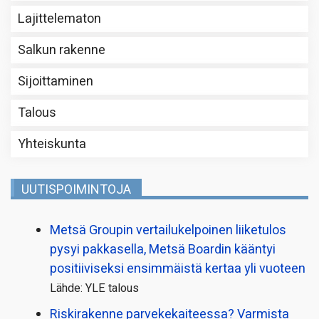
Lajittelematon
Salkun rakenne
Sijoittaminen
Talous
Yhteiskunta
UUTISPOIMINTOJA
Metsä Groupin vertailu­kelpoinen liiketulos
pysyi pakkasella, Metsä Boardin kääntyi
positiiviseksi ensimmäistä kertaa yli vuoteen
Lähde: YLE talous
Riskirakenne parvekekaiteessa? Varmista