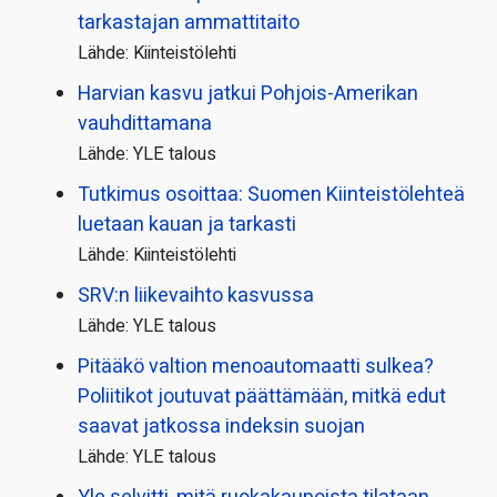
tarkastajan ammattitaito
Lähde: Kiinteistölehti
Harvian kasvu jatkui Pohjois-Amerikan
vauhdittamana
Lähde: YLE talous
Tutkimus osoittaa: Suomen Kiinteistölehteä
luetaan kauan ja tarkasti
Lähde: Kiinteistölehti
SRV:n liikevaihto kasvussa
Lähde: YLE talous
Pitääkö valtion menoautomaatti sulkea?
Poliitikot joutuvat päättämään, mitkä edut
saavat jatkossa indeksin suojan
Lähde: YLE talous