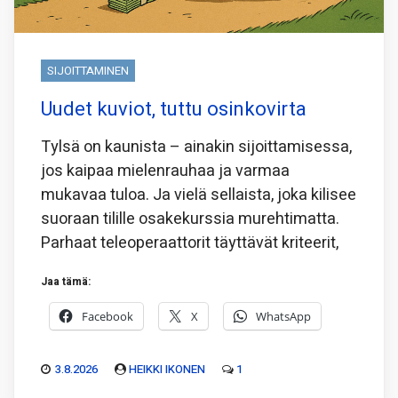
SIJOITTAMINEN
Uudet kuviot, tuttu osinkovirta
Tylsä on kaunista – ainakin sijoittamisessa,
jos kaipaa mielenrauhaa ja varmaa
mukavaa tuloa. Ja vielä sellaista, joka kilisee
suoraan tilille osakekurssia murehtimatta.
Parhaat teleoperaattorit täyttävät kriteerit,
Jaa tämä:
Facebook
X
WhatsApp
3.8.2026
HEIKKI IKONEN
1