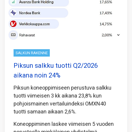
SALKUN RAKENNE
Piksun salkku tuotti Q2/2026
aikana noin 24%
Piksun koneoppimiseen perustuva salkku
tuotti viimeisen 3 kk aikana 23,8% kun
pohjoismainen vertailuindeksi OMXN40
tuotti samaan aikaan 2,6%.
Koneoppiminen laskee viimeisen 5 vuoden