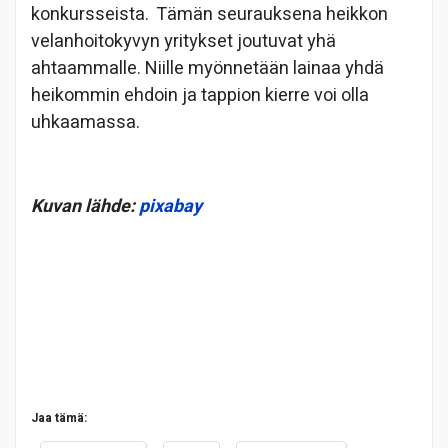
konkursseista. Tämän seurauksena heikkon
velanhoitokyvyn yritykset joutuvat yhä
ahtaammalle. Niille myönnetään lainaa yhdä
heikommin ehdoin ja tappion kierre voi olla
uhkaamassa.
Kuvan lähde:
pixabay
Jaa tämä: