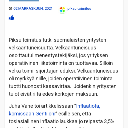
02 MARRASKUUN, 2021
piksu-toimitus
Piksu toimitus tutki suomalaisten yritysten
velkaantuneisuutta. Velkaantuneisuus
osoittautui menestystekijäksi, jos yrityksen
operatiivinen liiketoiminta on tuottavaa. Silloin
velka toimii sijoittajan eduksi. Velkaantuneisuus
oli myrkkyä niille, joiden operatiivinen toiminta
tuotti huonosti kassavirtaa. Joidenkin yritysten
tulot eivät riitä edes korkojen maksuun.
Juha Vahe toi artikkelissaan ”
Inflaatiota,
komissaari Gentiloni
” esille sen, että
tosiasiallinen inflaatio laukkaa jo reipasta 3,5%