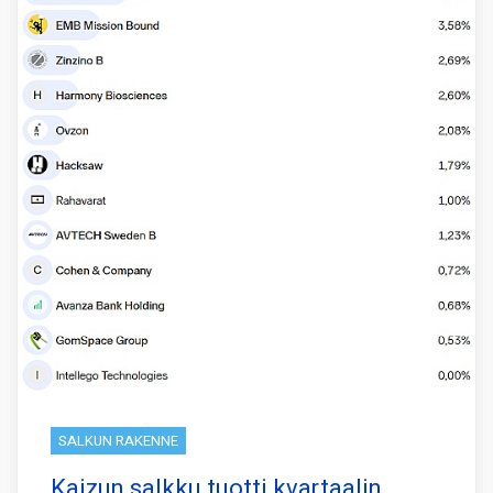
SALKUN RAKENNE
Kaizun salkku tuotti kvartaalin