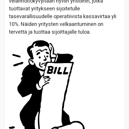
velanhoitokyvyltään hyviin yhtiöihin, jotka
tuottavat yritykseen sijoitetulle
tasevarallisuudelle operatiivista kassavirtaa yli
10%. Näiden yritysten velkaantuminen on
tervettä ja tuottaa sijoittajalle tuloa.