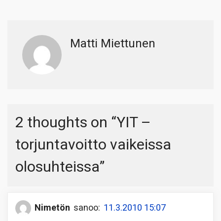
Matti Miettunen
2 thoughts on “
YIT –
torjuntavoitto vaikeissa
olosuhteissa
”
Nimetön
sanoo:
11.3.2010 15:07