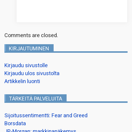
Comments are closed.
KIRJAUTUMINEN
Kirjaudu sivustolle
Kirjaudu ulos sivustolta
Artikkelin luonti
TÄRKEITÄ PALVELUITA
Sijoitussentimentti: Fear and Greed
Borsdata
JP-Morgan: markkinanäkemys