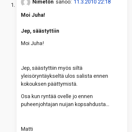
Nimetön
sanoo:
11.3.2010 22:18
Moi Juha!
Jep, säästyttiin
Moi Juha!
Jep, säästyttiin myös siltä
yleisöryntäykseltä ulos salista ennen
kokouksen päättymistä.
Osa kun ryntää ovelle jo ennen
puheenjohtajan nuijan kopsahdusta…
Matti