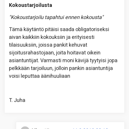
Kokoustarjoilusta
"Kokoustarjoilu tapahtui ennen kokousta"
Tämä käytäntö pitäisi saada obligatoriseksi
aivan kaikkiin kokouksiin ja erityisesti
tilaisuuksiin, joissa pankit kehuvat
sijoitusrahastojaan, joita hoitavat oikein
asiantuntijat. Varmasti moni kävijä tyytyisi jopa
pelkkään tarjoiluun, jolloin pankin asiantuntija
voisi leputtaa äänihuuliaan
T. Juha