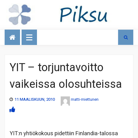
Talous
YIT – torjuntavoitto
vaikeissa olosuhteissa
11 MAALISKUUN, 2010
matti-miettunen
YIT:n yhtiökokous pidettiin Finlandia-talossa