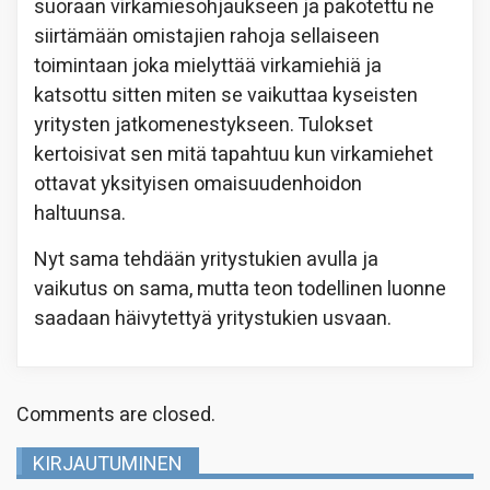
suoraan virkamiesohjaukseen ja pakotettu ne
siirtämään omistajien rahoja sellaiseen
toimintaan joka mielyttää virkamiehiä ja
katsottu sitten miten se vaikuttaa kyseisten
yritysten jatkomenestykseen. Tulokset
kertoisivat sen mitä tapahtuu kun virkamiehet
ottavat yksityisen omaisuudenhoidon
haltuunsa.
Nyt sama tehdään yritystukien avulla ja
vaikutus on sama, mutta teon todellinen luonne
saadaan häivytettyä yritystukien usvaan.
Comments are closed.
KIRJAUTUMINEN