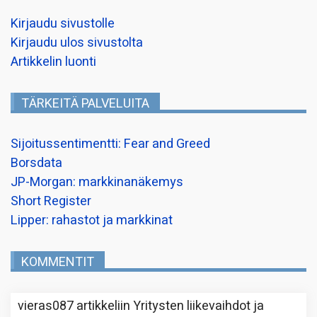
Kirjaudu sivustolle
Kirjaudu ulos sivustolta
Artikkelin luonti
TÄRKEITÄ PALVELUITA
Sijoitussentimentti: Fear and Greed
Borsdata
JP-Morgan: markkinanäkemys
Short Register
Lipper: rahastot ja markkinat
KOMMENTIT
vieras087
artikkeliin
Yritysten liikevaihdot ja