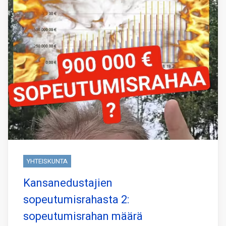
YHTEISKUNTA
Kansanedustajien
sopeutumisrahasta 2:
sopeutumisrahan määrä