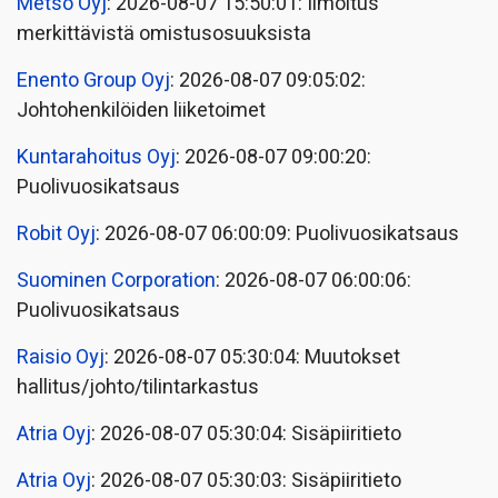
Metso Oyj
: 2026-08-07 15:50:01: Ilmoitus
merkittävistä omistusosuuksista
Enento Group Oyj
: 2026-08-07 09:05:02:
Johtohenkilöiden liiketoimet
Kuntarahoitus Oyj
: 2026-08-07 09:00:20:
Puolivuosikatsaus
Robit Oyj
: 2026-08-07 06:00:09: Puolivuosikatsaus
Suominen Corporation
: 2026-08-07 06:00:06:
Puolivuosikatsaus
Raisio Oyj
: 2026-08-07 05:30:04: Muutokset
hallitus/johto/tilintarkastus
Atria Oyj
: 2026-08-07 05:30:04: Sisäpiiritieto
Atria Oyj
: 2026-08-07 05:30:03: Sisäpiiritieto