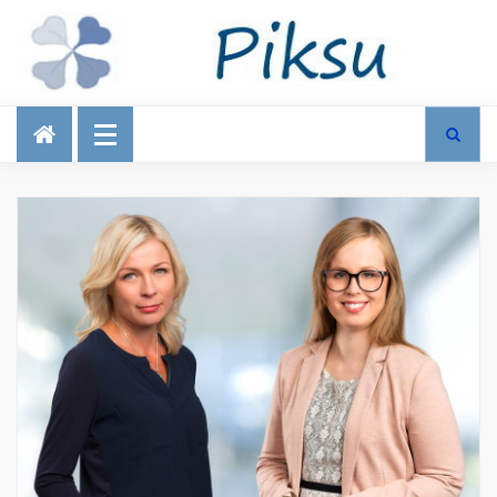
Talous