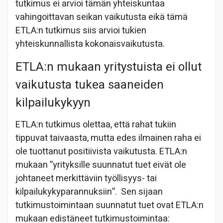
tutkimus ei arvioi tämän yhteiskuntaa
vahingoittavan seikan vaikutusta eikä tämä
ETLA:n tutkimus siis arvioi tukien
yhteiskunnallista kokonaisvaikutusta.
ETLA:n mukaan yritystuista ei ollut
vaikutusta tukea saaneiden
kilpailukykyyn
ETLA:n tutkimus olettaa, että rahat tukiin
tippuvat taivaasta, mutta edes ilmainen raha ei
ole tuottanut positiivista vaikutusta. ETLA:n
mukaan ”yrityksille suunnatut tuet eivät ole
johtaneet merkittäviin työllisyys- tai
kilpailukykyparannuksiin”. Sen sijaan
tutkimustoimintaan suunnatut tuet ovat ETLA:n
mukaan edistäneet tutkimustoimintaa: