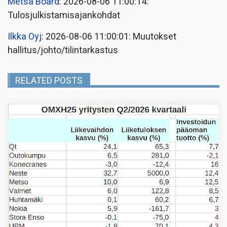
Metsä Board
: 2026-08-06 11:00:14:
Tulosjulkistamisajankohdat
Ilkka Oyj
: 2026-08-06 11:00:01: Muutokset
hallitus/johto/tilintarkastus
RELATED POSTS