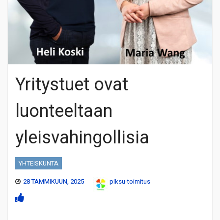
Yritystuet ovat
luonteeltaan
yleisvahingollisia
YHTEISKUNTA
28 TAMMIKUUN, 2025
piksu-toimitus