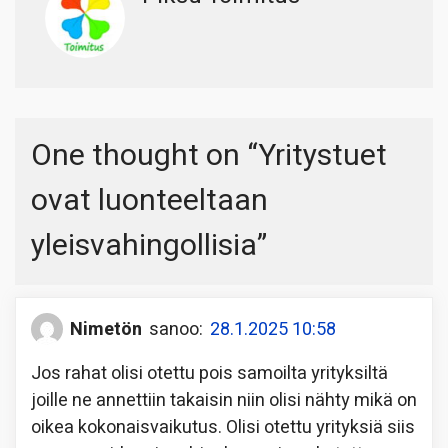
One thought on “
Yritystuet
ovat luonteeltaan
yleisvahingollisia
”
Nimetön
sanoo:
28.1.2025 10:58
Jos rahat olisi otettu pois samoilta yrityksiltä
joille ne annettiin takaisin niin olisi nähty mikä on
oikea kokonaisvaikutus. Olisi otettu yrityksiä siis