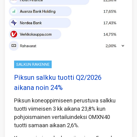
SALKUN RAKENNE
Piksun salkku tuotti Q2/2026
aikana noin 24%
Piksun koneoppimiseen perustuva salkku
tuotti viimeisen 3 kk aikana 23,8% kun
pohjoismainen vertailuindeksi OMXN40
tuotti samaan aikaan 2,6%.