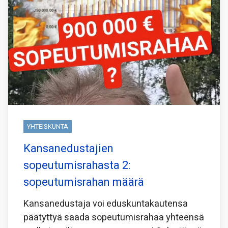
YHTEISKUNTA
Kansanedustajien
sopeutumisrahasta 2:
sopeutumisrahan määrä
Kansanedustaja voi eduskuntakautensa
päätyttyä saada sopeutumisrahaa yhteensä