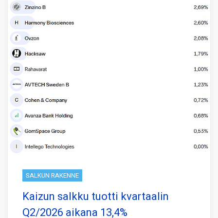
SALKUN RAKENNE
Kaizun salkku tuotti kvartaalin
Q2/2026 aikana 13,4%