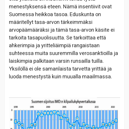
menestyksensä eteen. Nämä insentiivit ovat
Suomessa heikkoa tasoa. Eduskunta on
määritellyt tasa-arvon tärkeimmäksi
arvopäämääräksi ja tämä tasa-arvon käsite ei
tarkoita tasapuolisuutta. Se tarkoittaa että
ahkerimpia ja yritteliäimpiä rangaistaan
suhteessa muita suuremmilla verosanktioilla ja
laiskimpia palkitaan varsin runsailla tuilla.
Yksilöllä ei ole samanlaista tarvetta yrittää ja
luoda menestystä kuin muualla maailmassa.