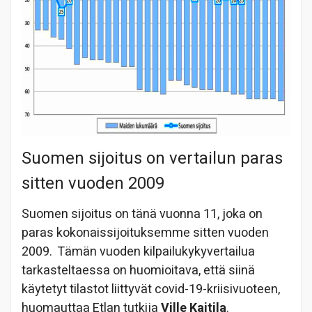
Suomen sijoitus on vertailun paras
sitten vuoden 2009
Suomen sijoitus on tänä vuonna 11, joka on
paras kokonaissijoituksemme sitten vuoden
2009. Tämän vuoden kilpailukykyvertailua
tarkasteltaessa on huomioitava, että siinä
käytetyt tilastot liittyvät covid-19-kriisivuoteen,
huomauttaa Etlan tutkija
Ville Kaitila
.