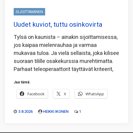
SIJOITTAMINEN
Uudet kuviot, tuttu osinkovirta
Tylsä on kaunista – ainakin sijoittamisessa,
jos kaipaa mielenrauhaa ja varmaa
mukavaa tuloa. Ja vielä sellaista, joka kilisee
suoraan tilille osakekurssia murehtimatta.
Parhaat teleoperaattorit täyttävät kriteerit,
Jaa tämä:
Facebook
X
WhatsApp
3.8.2026
HEIKKI IKONEN
1