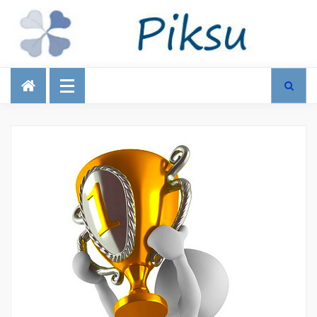
Talous