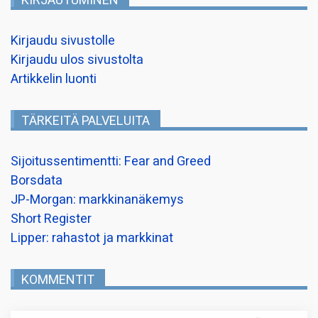
KIRJAUTUMINEN
Kirjaudu sivustolle
Kirjaudu ulos sivustolta
Artikkelin luonti
TÄRKEITÄ PALVELUITA
Sijoitussentimentti: Fear and Greed
Borsdata
JP-Morgan: markkinanäkemys
Short Register
Lipper: rahastot ja markkinat
KOMMENTIT