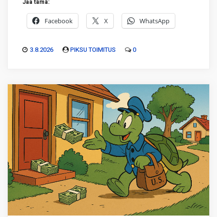
Jaa tämä:
Facebook
X
WhatsApp
3.8.2026
PIKSU TOIMITUS
0