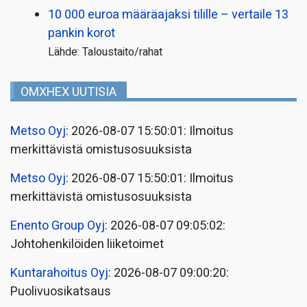
10 000 euroa määräajaksi tilille – vertaile 13
pankin korot
Lähde: Taloustaito/rahat
OMXHEX UUTISIA
Metso Oyj
: 2026-08-07 15:50:01: Ilmoitus
merkittävistä omistusosuuksista
Metso Oyj
: 2026-08-07 15:50:01: Ilmoitus
merkittävistä omistusosuuksista
Enento Group Oyj
: 2026-08-07 09:05:02:
Johtohenkilöiden liiketoimet
Kuntarahoitus Oyj
: 2026-08-07 09:00:20:
Puolivuosikatsaus