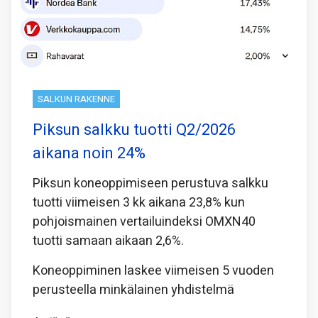
SALKUN RAKENNE
Piksun salkku tuotti Q2/2026
aikana noin 24%
Piksun koneoppimiseen perustuva salkku
tuotti viimeisen 3 kk aikana 23,8% kun
pohjoismainen vertailuindeksi OMXN40
tuotti samaan aikaan 2,6%.
Koneoppiminen laskee viimeisen 5 vuoden
perusteella minkälainen yhdistelmä