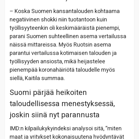
– Koska Suomen kansantalouden kohtaama
negatiivinen shokki niin tuotantoon kuin
työllisyyteenkin oli keskimääräistä pienempi,
parani Suomen suhteellinen asema vertailussa
näissä mittareissa. Myös Ruotsin asema
parantui vertailussa kotimaisen talouden ja
työllisyyden ansiosta, mikä heijastelee
pienempää koronahäiriötä taloudelle myös
siellä, Kaitila summaa.
Suomi pärjää heikoiten
taloudellisessa menestyksessä,
joskin siinä nyt parannusta
IMD:n kilpailukykyindeksi analysoi sitä, ”miten
maat ja yritykset kokonaisuutena hyödyntävät