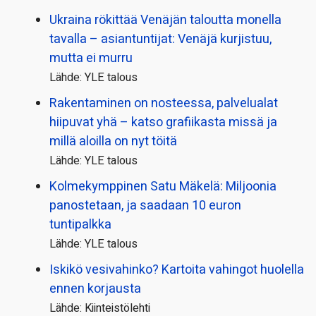
Ukraina rökittää Venäjän taloutta monella
tavalla – asiantuntijat: Venäjä kurjistuu,
mutta ei murru
Lähde: YLE talous
Rakentaminen on nosteessa, palvelualat
hiipuvat yhä – katso grafiikasta missä ja
millä aloilla on nyt töitä
Lähde: YLE talous
Kolmekymppinen Satu Mäkelä: Miljoonia
panostetaan, ja saadaan 10 euron
tuntipalkka
Lähde: YLE talous
Iskikö vesivahinko? Kartoita vahingot huolella
ennen korjausta
Lähde: Kiinteistölehti