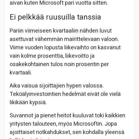
aivan kuten Microsoft pari vuotta sitten.
Ei pelkkää ruusuilla tanssia
Pariin viimeiseen kvartaaliin nähden luvut
asettuvat vähemmän mairittelevaan valoon.
Viime vuoden lopusta liikevaihto on kasvanut
vain kolme prosenttia, liikevoitto ja
osakekohtainen tulos noin prosentin per
kvartaali.
Aika vaisua sijoittajien hypen valossa.
Teköälyinvestointien hedelmät eivät ole vielä
likikään kypsiä.
Suvannot ja pienet heitot kuuluvat toki kaikkien
yritysten talouteen, myös Microsoftin. Jopa
ajoittaiset notkahdukset, sen kohdalla yleensä