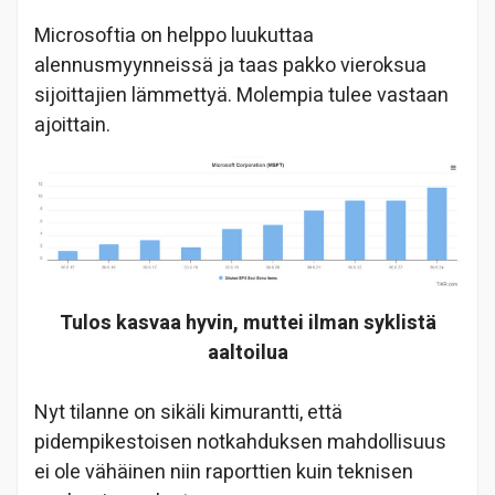
Microsoftia on helppo luukuttaa
alennusmyynneissä ja taas pakko vieroksua
sijoittajien lämmettyä. Molempia tulee vastaan
ajoittain.
Tulos kasvaa hyvin, muttei ilman syklistä
aaltoilua
Nyt tilanne on sikäli kimurantti, että
pidempikestoisen notkahduksen mahdollisuus
ei ole vähäinen niin raporttien kuin teknisen