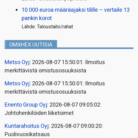
10 000 euroa määräajaksi tilille – vertaile 13
pankin korot
Lähde: Taloustaito/rahat
OMXHEX UUTISIA
Metso Oyj
: 2026-08-07 15:50:01: Ilmoitus
merkittävistä omistusosuuksista
Metso Oyj
: 2026-08-07 15:50:01: Ilmoitus
merkittävistä omistusosuuksista
Enento Group Oyj
: 2026-08-07 09:05:02:
Johtohenkilöiden liiketoimet
Kuntarahoitus Oyj
: 2026-08-07 09:00:20:
Puolivuosikatsaus