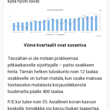
kyllä hyvin loivat.
Viime kvartaalit ovat suvantoa
Tässähän ei ole mitään probleemaa
pitkäaikaiselle sijoittajalle – paitsi osakkeen
hinta. Tämän hetken tuloskunto noin 12 taalaa
osakkeelle on turhan matala, kun osake maksaa
toistaiseksi matalasta korjausliikkeestä
huolimatta päälle 400 taalaa.
P/E:ksi tulee noin 35. Asiallinen kovan kasvun
keskellä, tymäkkkä jos kasvu hiukan taapertaa.