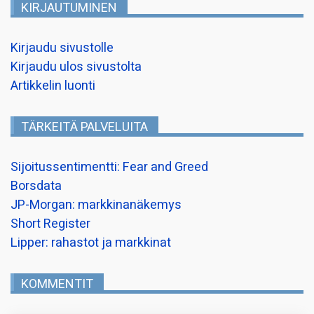
KIRJAUTUMINEN
Kirjaudu sivustolle
Kirjaudu ulos sivustolta
Artikkelin luonti
TÄRKEITÄ PALVELUITA
Sijoitussentimentti: Fear and Greed
Borsdata
JP-Morgan: markkinanäkemys
Short Register
Lipper: rahastot ja markkinat
KOMMENTIT