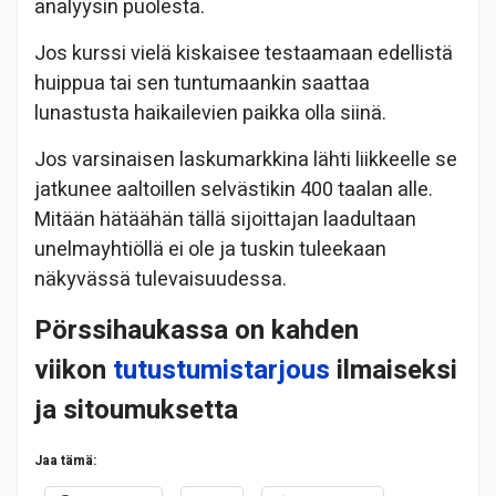
analyysin puolesta.
Jos kurssi vielä kiskaisee testaamaan edellistä
huippua tai sen tuntumaankin saattaa
lunastusta haikailevien paikka olla siinä.
Jos varsinaisen laskumarkkina lähti liikkeelle se
jatkunee aaltoillen selvästikin 400 taalan alle.
Mitään hätäähän tällä sijoittajan laadultaan
unelmayhtiöllä ei ole ja tuskin tuleekaan
näkyvässä tulevaisuudessa.
Pörssihaukassa on kahden
viikon
tutustumistarjous
ilmaiseksi
ja sitoumuksetta
Jaa tämä: