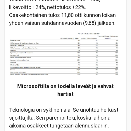
liikevoitto +24%, nettotulos +22%.
Osakekohtainen tulos 11,80 otti kunnon loikan
yhden vaisun suhdannevuoden (9,68) jälkeen.
Microsoftilla on todella leveät ja vahvat
hartiat
Teknologia on syklinen ala. Se unohtuu herkästi
sijoittajilta. Sen parempi toki, koska laihoina
aikoina osakkeet tungetaan alennuslaariin,