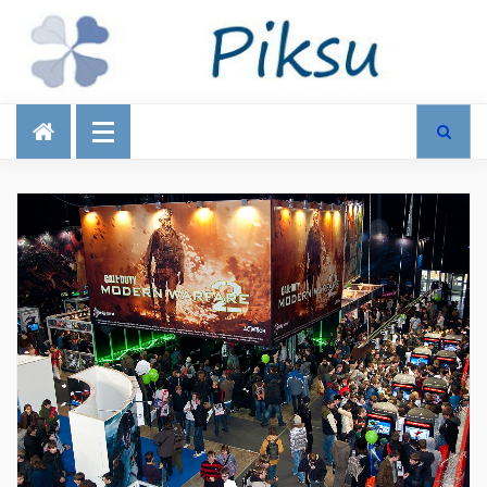
Talous