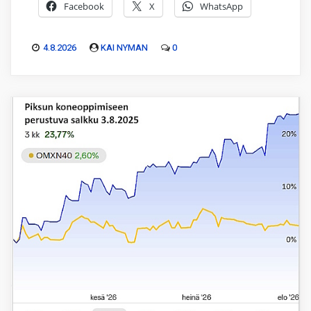
Facebook
X
WhatsApp
4.8.2026
KAI NYMAN
0