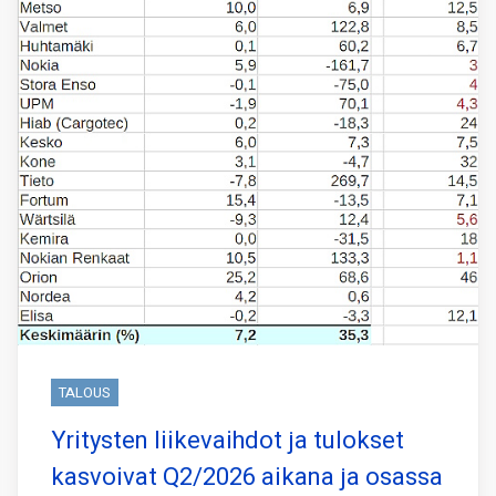
TALOUS
Yritysten liikevaihdot ja tulokset
kasvoivat Q2/2026 aikana ja osassa