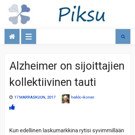
Talous
Alzheimer on sijoittajien
kollektiivinen tauti
17 MARRASKUUN, 2017
heikki-ikonen
Kun edellinen laskumarkkina rytisi syvimmillään