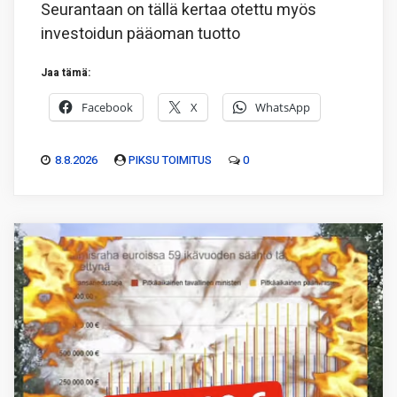
Seurantaan on tällä kertaa otettu myös
investoidun pääoman tuotto
Jaa tämä:
Facebook
X
WhatsApp
8.8.2026
PIKSU TOIMITUS
0