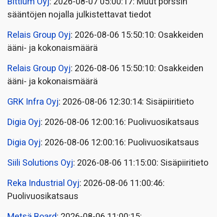
Bittium Oyj
: 2026-08-07 05:00:17: Muut pörssin
sääntöjen nojalla julkistettavat tiedot
Relais Group Oyj
: 2026-08-06 15:50:10: Osakkeiden
ääni- ja kokonaismäärä
Relais Group Oyj
: 2026-08-06 15:50:10: Osakkeiden
ääni- ja kokonaismäärä
GRK Infra Oyj
: 2026-08-06 12:30:14: Sisäpiiritieto
Digia Oyj
: 2026-08-06 12:00:16: Puolivuosikatsaus
Digia Oyj
: 2026-08-06 12:00:16: Puolivuosikatsaus
Siili Solutions Oyj
: 2026-08-06 11:15:00: Sisäpiiritieto
Reka Industrial Oyj
: 2026-08-06 11:00:46:
Puolivuosikatsaus
Metsä Board
: 2026-08-06 11:00:15: