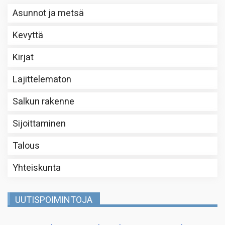
Asunnot ja metsä
Kevyttä
Kirjat
Lajittelematon
Salkun rakenne
Sijoittaminen
Talous
Yhteiskunta
UUTISPOIMINTOJA