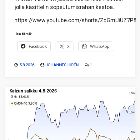
jolla käsittelin sopeutumisrahan kestoa.
https://www.youtube.com/shorts/ZqGmUiUZ7P8
Jaa tämä:
Facebook
X
WhatsApp
5.8.2026
JOHANNES HIDÉN
1