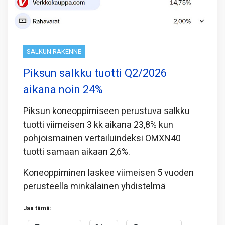
SALKUN RAKENNE
Piksun salkku tuotti Q2/2026
aikana noin 24%
Piksun koneoppimiseen perustuva salkku
tuotti viimeisen 3 kk aikana 23,8% kun
pohjoismainen vertailuindeksi OMXN40
tuotti samaan aikaan 2,6%.
Koneoppiminen laskee viimeisen 5 vuoden
perusteella minkälainen yhdistelmä
Jaa tämä: