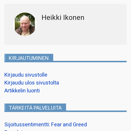
Heikki Ikonen
KIRJAUTUMINEN
Kirjaudu sivustolle
Kirjaudu ulos sivustolta
Artikkelin luonti
TÄRKEITÄ PALVELUITA
Sijoitussentimentti: Fear and Greed