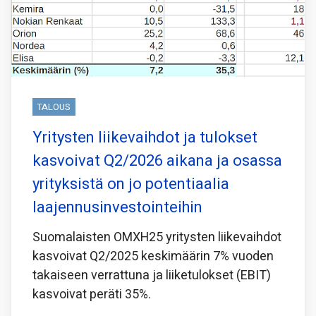
TALOUS
Yritysten liikevaihdot ja tulokset
kasvoivat Q2/2026 aikana ja osassa
yrityksistä on jo potentiaalia
laajennusinvestointeihin
Suomalaisten OMXH25 yritysten liikevaihdot
kasvoivat Q2/2025 keskimäärin 7% vuoden
takaiseen verrattuna ja liiketulokset (EBIT)
kasvoivat peräti 35%.