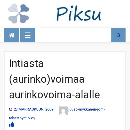
Talous
Intiasta
(aurinko)voimaa
aurinkovoima-alalle
23 MARRASKUUN, 2009
juuso-mykkanen-jom-
rahastoyhtio-oy