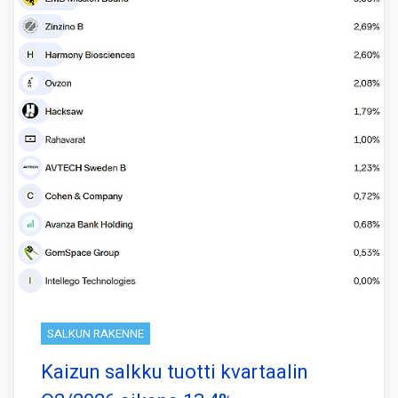
SALKUN RAKENNE
Kaizun salkku tuotti kvartaalin