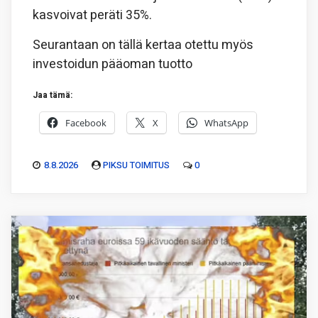
kasvoivat peräti 35%.
Seurantaan on tällä kertaa otettu myös
investoidun pääoman tuotto
Jaa tämä:
Facebook
X
WhatsApp
8.8.2026
PIKSU TOIMITUS
0