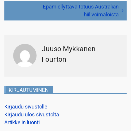
Epämiellyttävä totuus Australian
hiilivoimaloista
Juuso Mykkanen
Fourton
KIRJAUTUMINEN
Kirjaudu sivustolle
Kirjaudu ulos sivustolta
Artikkelin luonti