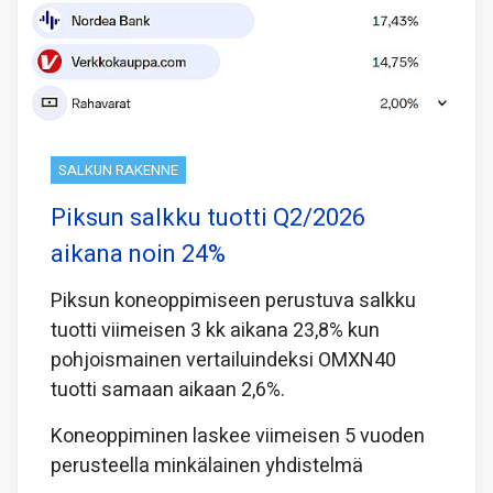
SALKUN RAKENNE
Piksun salkku tuotti Q2/2026
aikana noin 24%
Piksun koneoppimiseen perustuva salkku
tuotti viimeisen 3 kk aikana 23,8% kun
pohjoismainen vertailuindeksi OMXN40
tuotti samaan aikaan 2,6%.
Koneoppiminen laskee viimeisen 5 vuoden
perusteella minkälainen yhdistelmä