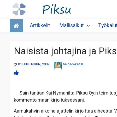
Talous
Artikkelit
Mallisalkut
Työkalu
Naisista johtajina ja Pi
01 HUHTIKUUN, 2009
helge-v-keitel
Sain tänään Kai Nymanilta, Piksu Oy:n toimitusj
kommentoimaan kirjoituksessani.
Aamukahvin aikoina ajattelin kirjoittaa aiheesta
"