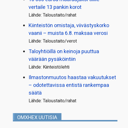
vertaile 13 pankin korot
Lähde: Taloustaito/rahat
Kiinteistön omistaja, viivästyskorko
vaanii – muista 6.8. maksaa verosi
Lähde: Taloustaito/verot
Taloyhtiöillä on keinoja puuttua
väärään pysäköintiin
Lähde: Kiinteistölehti
Ilmastonmuutos haastaa vakuutukset
– odotettavissa entistä rankempaa
säätä
Lähde: Taloustaito/rahat
OMXHEX UUTISIA