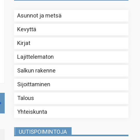
Asunnot ja metsä
Kevyttä
Kirjat
Lajittelematon
Salkun rakenne
Sijoittaminen
Talous
Yhteiskunta
UUTISPOIMINTOJA