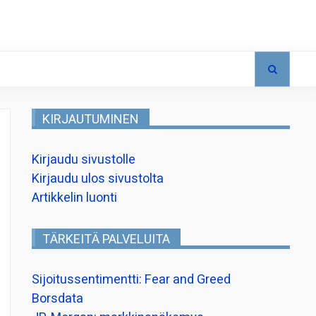
KIRJAUTUMINEN
Kirjaudu sivustolle
Kirjaudu ulos sivustolta
Artikkelin luonti
TÄRKEITÄ PALVELUITA
Sijoitussentimentti: Fear and Greed
Borsdata