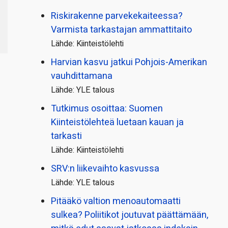
Riskirakenne parvekekaiteessa?
Varmista tarkastajan ammattitaito
Lähde: Kiinteistölehti
Harvian kasvu jatkui Pohjois-Amerikan
vauhdittamana
Lähde: YLE talous
Tutkimus osoittaa: Suomen
Kiinteistölehteä luetaan kauan ja
tarkasti
Lähde: Kiinteistölehti
SRV:n liikevaihto kasvussa
Lähde: YLE talous
Pitääkö valtion menoautomaatti
sulkea? Poliitikot joutuvat päättämään,