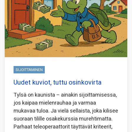
SIJOITTAMINEN
Uudet kuviot, tuttu osinkovirta
Tylsä on kaunista – ainakin sijoittamisessa,
jos kaipaa mielenrauhaa ja varmaa
mukavaa tuloa. Ja vielä sellaista, joka kilisee
suoraan tilille osakekurssia murehtimatta.
Parhaat teleoperaattorit täyttävät kriteerit,