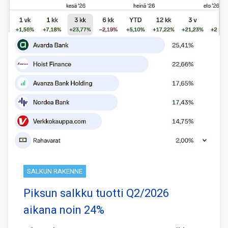
SALKUN RAKENNE
Piksun salkku tuotti Q2/2026
aikana noin 24%