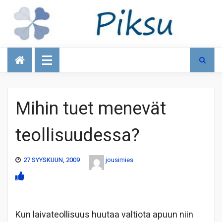
Talous
Mihin tuet menevät
teollisuudessa?
27 SYYSKUUN, 2009
jousimies
Kun laivateollisuus huutaa valtiota apuun niin