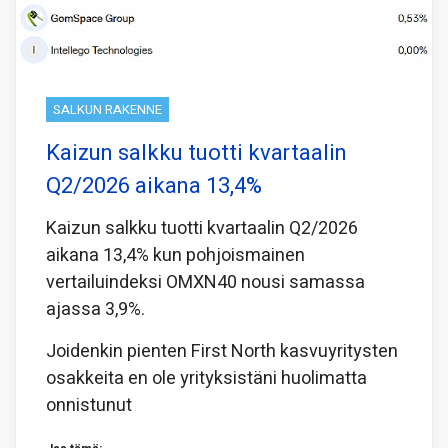
SALKUN RAKENNE
Kaizun salkku tuotti kvartaalin
Q2/2026 aikana 13,4%
Kaizun salkku tuotti kvartaalin Q2/2026
aikana 13,4% kun pohjoismainen
vertailuindeksi OMXN40 nousi samassa
ajassa 3,9%.
Joidenkin pienten First North kasvuyritysten
osakkeita en ole yrityksistäni huolimatta
onnistunut