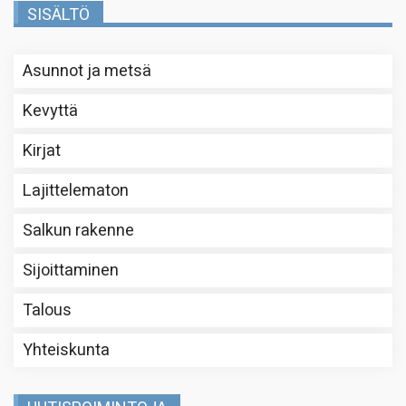
SISÄLTÖ
Asunnot ja metsä
Kevyttä
Kirjat
Lajittelematon
Salkun rakenne
Sijoittaminen
Talous
Yhteiskunta