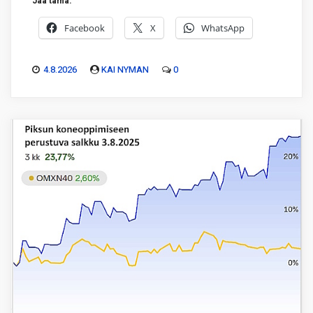
Jaa tämä:
Facebook
X
WhatsApp
4.8.2026
KAI NYMAN
0