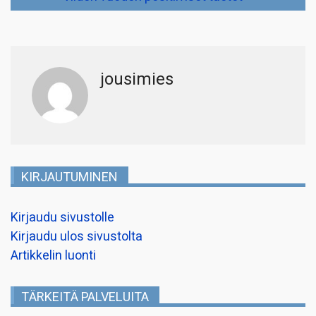
jousimies
KIRJAUTUMINEN
Kirjaudu sivustolle
Kirjaudu ulos sivustolta
Artikkelin luonti
TÄRKEITÄ PALVELUITA