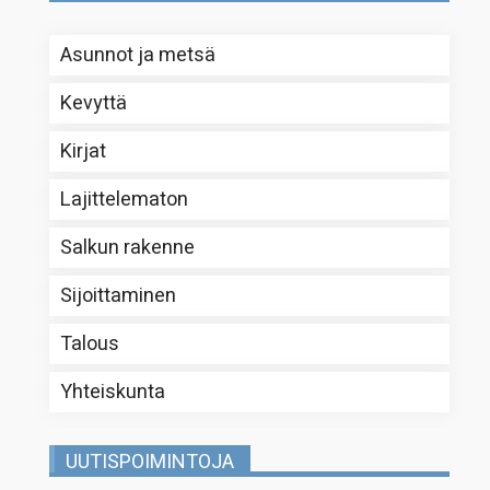
Asunnot ja metsä
Kevyttä
Kirjat
Lajittelematon
Salkun rakenne
Sijoittaminen
Talous
Yhteiskunta
UUTISPOIMINTOJA