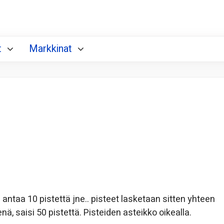
t
Markkinat
a antaa 10 pistettä jne.. pisteet lasketaan sitten yhteen
senä, saisi 50 pistettä. Pisteiden asteikko oikealla.