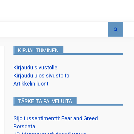
KIRJAUTUMINEN
Kirjaudu sivustolle
Kirjaudu ulos sivustolta
Artikkelin luonti
TÄRKEITÄ PALVELUITA
Sijoitussentimentti: Fear and Greed
Borsdata