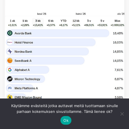
Käytämme evästeitä jotka auttavat meitä tuottamaan sinulle
parhaan kokemuksen sivustollamme. Tämä lienee ok?
Ok