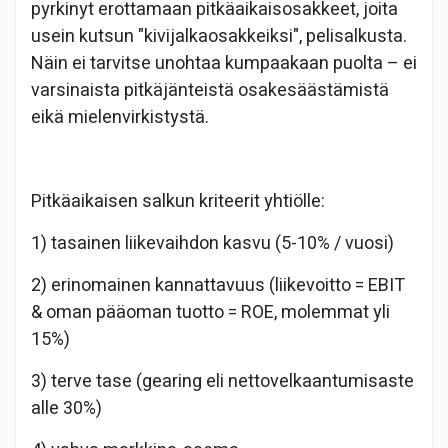
pyrkinyt erottamaan pitkäaikaisosakkeet, joita
usein kutsun "kivijalkaosakkeiksi", pelisalkusta.
Näin ei tarvitse unohtaa kumpaakaan puolta – ei
varsinaista pitkäjänteistä osakesäästämistä
eikä mielenvirkistystä.
Pitkäaikaisen salkun kriteerit yhtiölle:
1) tasainen liikevaihdon kasvu (5-10% / vuosi)
2) erinomainen kannattavuus (liikevoitto = EBIT
& oman pääoman tuotto = ROE, molemmat yli
15%)
3) terve tase (gearing eli nettovelkaantumisaste
alle 30%)