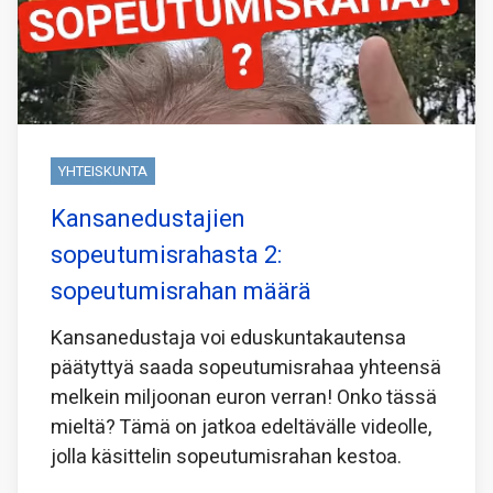
YHTEISKUNTA
Kansanedustajien
sopeutumisrahasta 2:
sopeutumisrahan määrä
Kansanedustaja voi eduskuntakautensa
päätyttyä saada sopeutumisrahaa yhteensä
melkein miljoonan euron verran! Onko tässä
mieltä? Tämä on jatkoa edeltävälle videolle,
jolla käsittelin sopeutumisrahan kestoa.