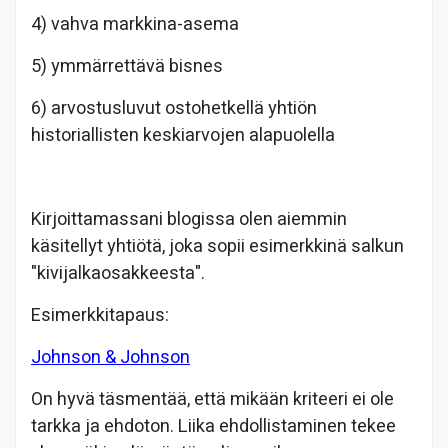
4) vahva markkina-asema
5) ymmärrettävä bisnes
6) arvostusluvut ostohetkellä yhtiön
historiallisten keskiarvojen alapuolella
Kirjoittamassani blogissa olen aiemmin
käsitellyt yhtiötä, joka sopii esimerkkinä salkun
"kivijalkaosakkeesta".
Esimerkkitapaus:
Johnson & Johnson
On hyvä täsmentää, että mikään kriteeri ei ole
tarkka ja ehdoton. Liika ehdollistaminen tekee