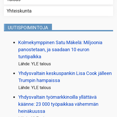
Yhteiskunta
UUTISPOIMINTOJA
Kolmekymppinen Satu Mäkelä: Miljoonia
panostetaan, ja saadaan 10 euron
tuntipalkka
Lähde: YLE talous
Yhdysvaltain keskuspankin Lisa Cook jälleen
Trumpin hampaissa
Lähde: YLE talous
Yhdysvaltain työmarkkinoilla yllättävä
käänne: 23 000 työpaikkaa vähemmän
heinäkuussa