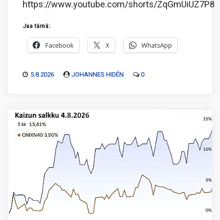
https://www.youtube.com/shorts/ZqGmUiUZ7P8
Jaa tämä:
Facebook
X
WhatsApp
5.8.2026
JOHANNES HIDÉN
0