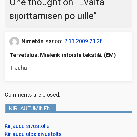
One thought on “
Eväitä
sijoittamisen poluille
”
Nimetön
sanoo:
2.11.2009 23:28
Tervetuloa. Mielenkiintoista tekstiä. (EM)
T. Juha
Comments are closed.
KIRJAUTUMINEN
Kirjaudu sivustolle
Kirjaudu ulos sivustolta