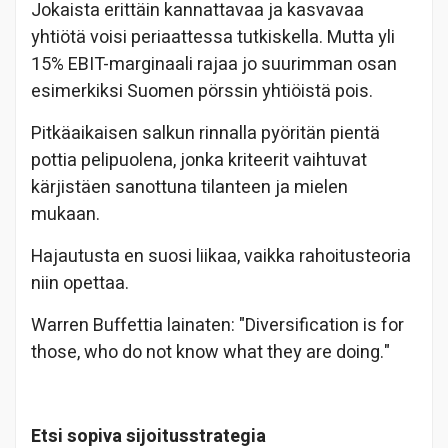
Jokaista erittäin kannattavaa ja kasvavaa
yhtiötä voisi periaattessa tutkiskella. Mutta yli
15% EBIT-marginaali rajaa jo suurimman osan
esimerkiksi Suomen pörssin yhtiöistä pois.
Pitkäaikaisen salkun rinnalla pyöritän pientä
pottia pelipuolena, jonka kriteerit vaihtuvat
kärjistäen sanottuna tilanteen ja mielen
mukaan.
Hajautusta en suosi liikaa, vaikka rahoitusteoria
niin opettaa.
Warren Buffettia lainaten: "Diversification is for
those, who do not know what they are doing."
Etsi sopiva sijoitusstrategia