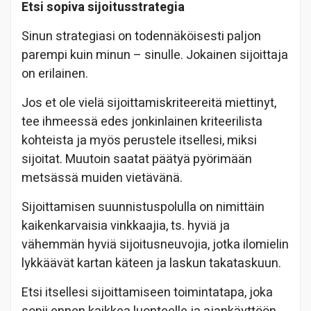
Etsi sopiva sijoitusstrategia
Sinun strategiasi on todennäköisesti paljon
parempi kuin minun – sinulle. Jokainen sijoittaja
on erilainen.
Jos et ole vielä sijoittamiskriteereitä miettinyt,
tee ihmeessä edes jonkinlainen kriteerilista
kohteista ja myös perustele itsellesi, miksi
sijoitat. Muutoin saatat päätyä pyörimään
metsässä muiden vietävänä.
Sijoittamisen suunnistuspolulla on nimittäin
kaikenkarvaisia vinkkaajia, ts. hyviä ja
vähemmän hyviä sijoitusneuvojia, jotka ilomielin
lykkäävät kartan käteen ja laskun takataskuun.
Etsi itsellesi sijoittamiseen toimintatapa, joka