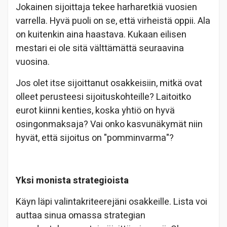
Jokainen sijoittaja tekee harharetkiä vuosien
varrella. Hyvä puoli on se, että virheistä oppii. Ala
on kuitenkin aina haastava. Kukaan eilisen
mestari ei ole sitä välttämättä seuraavina
vuosina.
Jos olet itse sijoittanut osakkeisiin, mitkä ovat
olleet perusteesi sijoituskohteille? Laitoitko
eurot kiinni kenties, koska yhtiö on hyvä
osingonmaksaja? Vai onko kasvunäkymät niin
hyvät, että sijoitus on "pomminvarma"?
Yksi monista strategioista
Käyn läpi valintakriteerejäni osakkeille. Lista voi
auttaa sinua omassa strategian