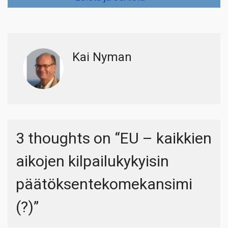
Kai Nyman
3 thoughts on “
EU – kaikkien
aikojen kilpailukykyisin
päätöksentekomekansimi
(?)
”