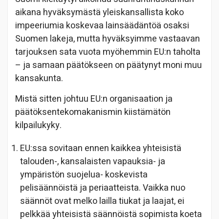
aikana hyväksymästä yleiskansallista koko
impeeriumia koskevaa lainsäädäntöä osaksi
Suomen lakeja, mutta hyväksyimme vastaavan
tarjouksen sata vuota myöhemmin EU:n taholta
– ja samaan päätökseen on päätynyt moni muu
kansakunta.
Mistä sitten johtuu EU:n organisaation ja
päätöksentekomakanismin kiistämätön
kilpailukyky.
EU:ssa sovitaan ennen kaikkea yhteisistä
talouden-, kansalaisten vapauksia- ja
ympäristön suojelua- koskevista
pelisäännöistä ja periaatteista. Vaikka nuo
säännöt ovat melko lailla tiukat ja laajat, ei
pelkkää yhteisistä säännöistä sopimista koeta