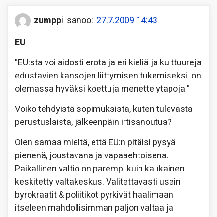
zumppi
sanoo:
27.7.2009 14:43
EU
"EU:sta voi aidosti erota ja eri kieliä ja kulttuureja
edustavien kansojen liittymisen tukemiseksi on
olemassa hyväksi koettuja menettelytapoja."
Voiko tehdyistä sopimuksista, kuten tulevasta
perustuslaista, jälkeenpäin irtisanoutua?
Olen samaa mieltä, että EU:n pitäisi pysyä
pienenä, joustavana ja vapaaehtoisena.
Paikallinen valtio on parempi kuin kaukainen
keskitetty valtakeskus. Valitettavasti usein
byrokraatit & poliitikot pyrkivät haalimaan
itseleen mahdollisimman paljon valtaa ja