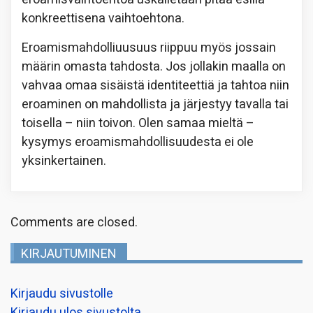
konkreettisena vaihtoehtona.
Eroamismahdolliuusuus riippuu myös jossain
määrin omasta tahdosta. Jos jollakin maalla on
vahvaa omaa sisäistä identiteettiä ja tahtoa niin
eroaminen on mahdollista ja järjestyy tavalla tai
toisella – niin toivon. Olen samaa mieltä –
kysymys eroamismahdollisuudesta ei ole
yksinkertainen.
Comments are closed.
KIRJAUTUMINEN
Kirjaudu sivustolle
Kirjaudu ulos sivustolta