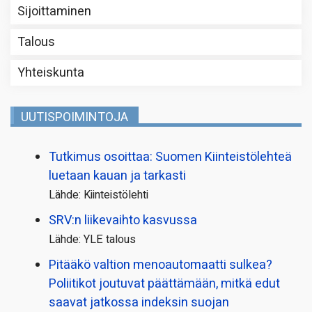
Sijoittaminen
Talous
Yhteiskunta
UUTISPOIMINTOJA
Tutkimus osoittaa: Suomen Kiinteistölehteä
luetaan kauan ja tarkasti
Lähde: Kiinteistölehti
SRV:n liikevaihto kasvussa
Lähde: YLE talous
Pitääkö valtion menoautomaatti sulkea?
Poliitikot joutuvat päättämään, mitkä edut
saavat jatkossa indeksin suojan