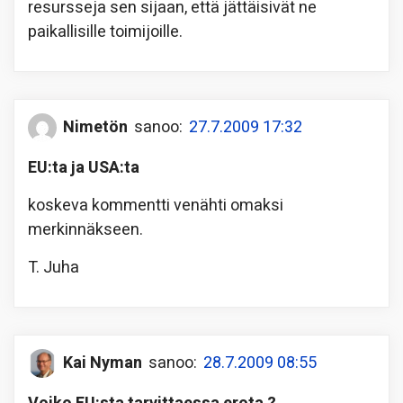
resursseja sen sijaan, että jättäisivät ne
paikallisille toimijoille.
Nimetön
sanoo:
27.7.2009 17:32
EU:ta ja USA:ta
koskeva kommentti venähti omaksi
merkinnäkseen.
T. Juha
Kai Nyman
sanoo:
28.7.2009 08:55