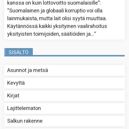
kanssa on kuin lottovoitto suomalaisille”
:
“
Suomalainen ja globaali korruptio voi olla
lainmukaista, mutta lait olisi syytä muuttaa.
Käytännössä kaikki yksityinen vaalirahoitus
yksityisten toimijoiden, säätiöiden ja…
”
SISÄLTÖ
Asunnot ja metsä
Kevyttä
Kirjat
Lajittelematon
Salkun rakenne