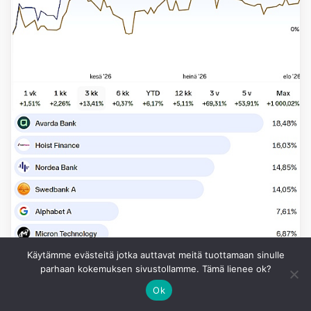
Käytämme evästeitä jotka auttavat meitä tuottamaan sinulle
parhaan kokemuksen sivustollamme. Tämä lienee ok?
Ok