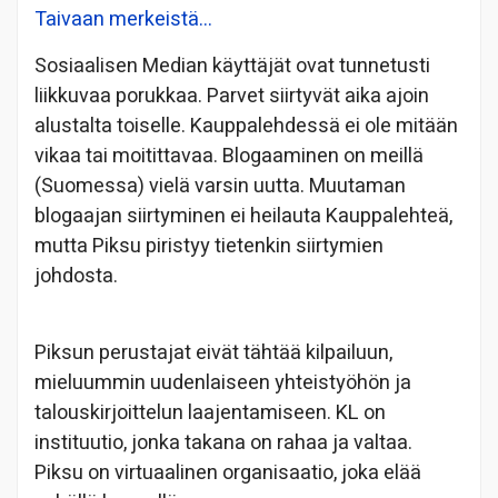
Taivaan merkeistä…
Sosiaalisen Median käyttäjät ovat tunnetusti
liikkuvaa porukkaa. Parvet siirtyvät aika ajoin
alustalta toiselle. Kauppalehdessä ei ole mitään
vikaa tai moitittavaa. Blogaaminen on meillä
(Suomessa) vielä varsin uutta. Muutaman
blogaajan siirtyminen ei heilauta Kauppalehteä,
mutta Piksu piristyy tietenkin siirtymien
johdosta.
Piksun perustajat eivät tähtää kilpailuun,
mieluummin uudenlaiseen yhteistyöhön ja
talouskirjoittelun laajentamiseen. KL on
instituutio, jonka takana on rahaa ja valtaa.
Piksu on virtuaalinen organisaatio, joka elää