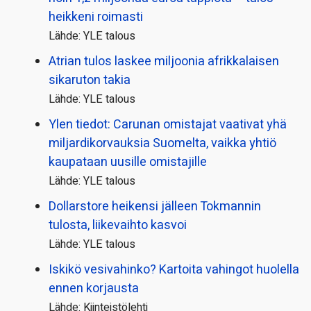
heikkeni roimasti
Lähde: YLE talous
Atrian tulos laskee miljoonia afrikkalaisen
sikaruton takia
Lähde: YLE talous
Ylen tiedot: Carunan omistajat vaativat yhä
miljardi­korvauksia Suomelta, vaikka yhtiö
kaupataan uusille omistajille
Lähde: YLE talous
Dollarstore heikensi jälleen Tokmannin
tulosta, liikevaihto kasvoi
Lähde: YLE talous
Iskikö vesivahinko? Kartoita vahingot huolella
ennen korjausta
Lähde: Kiinteistölehti