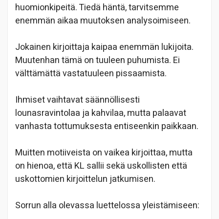
huomionkipeitä. Tiedä häntä, tarvitsemme
enemmän aikaa muutoksen analysoimiseen.
Jokainen kirjoittaja kaipaa enemmän lukijoita.
Muutenhan tämä on tuuleen puhumista. Ei
välttämättä vastatuuleen pissaamista.
Ihmiset vaihtavat säännöllisesti
lounasravintolaa ja kahvilaa, mutta palaavat
vanhasta tottumuksesta entiseenkin paikkaan.
Muitten motiiveista on vaikea kirjoittaa, mutta
on hienoa, että KL sallii sekä uskollisten että
uskottomien kirjoittelun jatkumisen.
Sorrun alla olevassa luettelossa yleistämiseen: