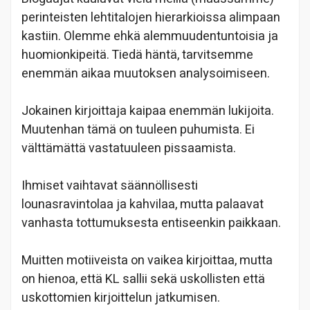
perinteisten lehtitalojen hierarkioissa alimpaan
kastiin. Olemme ehkä alemmuudentuntoisia ja
huomionkipeitä. Tiedä häntä, tarvitsemme
enemmän aikaa muutoksen analysoimiseen.
Jokainen kirjoittaja kaipaa enemmän lukijoita.
Muutenhan tämä on tuuleen puhumista. Ei
välttämättä vastatuuleen pissaamista.
Ihmiset vaihtavat säännöllisesti
lounasravintolaa ja kahvilaa, mutta palaavat
vanhasta tottumuksesta entiseenkin paikkaan.
Muitten motiiveista on vaikea kirjoittaa, mutta
on hienoa, että KL sallii sekä uskollisten että
uskottomien kirjoittelun jatkumisen.