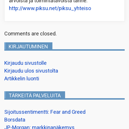
arvoista ja toimintatavoista tänne:
http://www.piksu.net/piksu_yhteiso
Comments are closed.
KIRJAUTUMINEN
Kirjaudu sivustolle
Kirjaudu ulos sivustolta
Artikkelin luonti
TÄRKEITÄ PALVELUITA
Sijoitussentimentti: Fear and Greed
Borsdata
JP-Morgan: markkinanäkemys