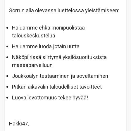
Sorrun alla olevassa luettelossa yleistämiseen:
Haluamme ehkä monipuolistaa
talouskeskustelua
Haluamme luoda jotain uutta
Näköpiirissä siirtymä yksilösuorituksista
massaparveiluun
Joukkoälyn testaaminen ja soveltaminen
Pitkän aikavälin taloudelliset tavoitteet
Luova levottomuus tekee hyvää!
Hakki47,