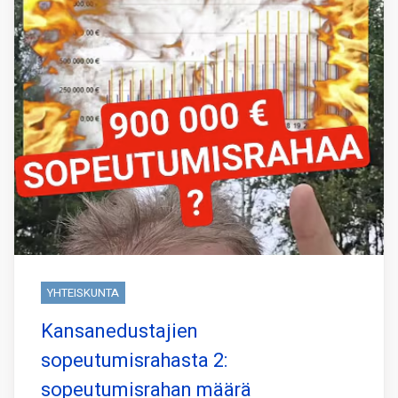
YHTEISKUNTA
Kansanedustajien
sopeutumisrahasta 2:
sopeutumisrahan määrä