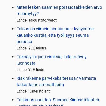
Miten lesken saamien pörssi­osakkeiden arvo
määräytyy?
Lähde: Taloustaito/verot
Talous on viimein nousussa – kysyimme
kauanko kestää, että työllisyys seuraa
perässä
Lähde: YLE talous
Tekoäly loi juuri viruksia, joita ei löydy
luonnosta
Lähde: YLE tiede
Riskirakenne parvekekaiteessa? Varmista
tarkastajan ammattitaito
Lähde: Kiinteistölehti
Tutkimus osoittaa: Suomen Kiinteistölehteä