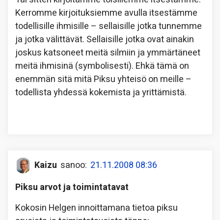
Kerromme kirjoituksiemme avulla itsestämme
todellisille ihmisille – sellaisille jotka tunnemme
ja jotka välittävät. Sellaisille jotka ovat ainakin
joskus katsoneet meitä silmiin ja ymmärtäneet
meitä ihmisinä (symbolisesti). Ehkä tämä on
enemmän sitä mitä Piksu yhteisö on meille –
todellista yhdessä kokemista ja yrittämistä.
Kaizu
sanoo:
21.11.2008 08:36
Piksu arvot ja toimintatavat
Kokosin Helgen innoittamana tietoa piksu