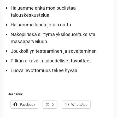
Haluamme ehkä monipuolistaa
talouskeskustelua
Haluamme luoda jotain uutta
Näköpiirissä siirtymä yksilösuorituksista
massaparveiluun
Joukkoälyn testaaminen ja soveltaminen
Pitkän aikavälin taloudelliset tavoitteet
Luova levottomuus tekee hyvää!
Jaa tämä:
Facebook
X
WhatsApp