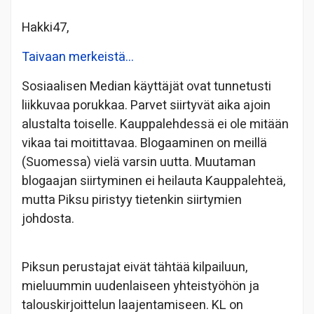
Hakki47,
Taivaan merkeistä…
Sosiaalisen Median käyttäjät ovat tunnetusti
liikkuvaa porukkaa. Parvet siirtyvät aika ajoin
alustalta toiselle. Kauppalehdessä ei ole mitään
vikaa tai moitittavaa. Blogaaminen on meillä
(Suomessa) vielä varsin uutta. Muutaman
blogaajan siirtyminen ei heilauta Kauppalehteä,
mutta Piksu piristyy tietenkin siirtymien
johdosta.
Piksun perustajat eivät tähtää kilpailuun,
mieluummin uudenlaiseen yhteistyöhön ja
talouskirjoittelun laajentamiseen. KL on