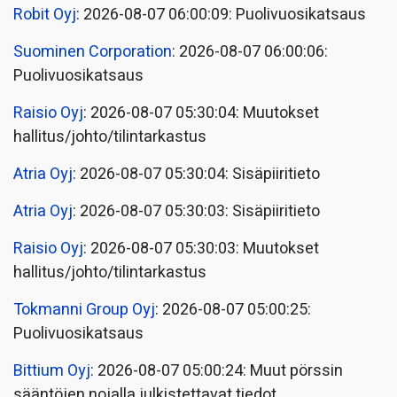
Robit Oyj
: 2026-08-07 06:00:09: Puolivuosikatsaus
Suominen Corporation
: 2026-08-07 06:00:06:
Puolivuosikatsaus
Raisio Oyj
: 2026-08-07 05:30:04: Muutokset
hallitus/johto/tilintarkastus
Atria Oyj
: 2026-08-07 05:30:04: Sisäpiiritieto
Atria Oyj
: 2026-08-07 05:30:03: Sisäpiiritieto
Raisio Oyj
: 2026-08-07 05:30:03: Muutokset
hallitus/johto/tilintarkastus
Tokmanni Group Oyj
: 2026-08-07 05:00:25:
Puolivuosikatsaus
Bittium Oyj
: 2026-08-07 05:00:24: Muut pörssin
sääntöjen nojalla julkistettavat tiedot