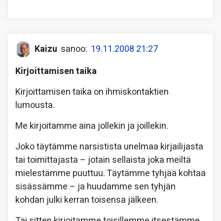
Kaizu
sanoo:
19.11.2008 21:27
Kirjoittamisen taika
Kirjoittamisen taika on ihmiskontaktien
lumousta.
Me kirjoitamme aina jollekin ja joillekin.
Joko täytämme narsistista unelmaa kirjailijasta
tai toimittajasta – jotain sellaista joka meiltä
mielestämme puuttuu. Täytämme tyhjää kohtaa
sisässämme – ja huudamme sen tyhjän
kohdan julki kerran toisensa jälkeen.
Tai sitten kirjoitamme toisillemme itsestämme.