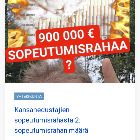
YHTEISKUNTA
Kansanedustajien
sopeutumisrahasta 2:
sopeutumisrahan määrä