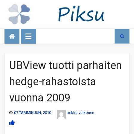
Talous
UBView tuotti parhaiten
hedge-rahastoista
vuonna 2009
07 TAMMIKUUN, 2010
pekka-valkonen