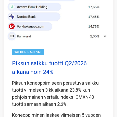
SALKUN RAKENNE
Piksun salkku tuotti Q2/2026
aikana noin 24%
Piksun koneoppimiseen perustuva salkku
tuotti viimeisen 3 kk aikana 23,8% kun
pohjoismainen vertailuindeksi OMXN40
tuotti samaan aikaan 2,6%.
Koneoppiminen laskee viimeisen 5 vuoden