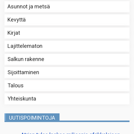
Asunnot ja metsä
Kevyttä
Kirjat
Lajittelematon
Salkun rakenne
Sijoittaminen
Talous
Yhteiskunta
UUTISPOIMINTOJA