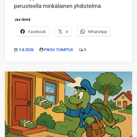
perusteella minkälainen yhdistelmä
Jaa tämä:
Facebook
X
WhatsApp
3.8.2026
PIKSU TOIMITUS
0