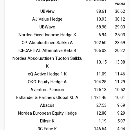
vuosi
UBView
88.61
36.62
AJ Value Hedge
10.93
30.12
UBWave
68.98
29.03
Nordea Fixed Income Hedge K
6.94
25.03
OP-Absoluuttinen Salkku A
102.60
23.69
ICECAPITAL Alternative Beta B
106.02
20.22
Nordea Absoluuttisen Tuoton Salkku
10.15
13.38
K
eQ Active Hedge 1 K
11.09
11.46
OKO-Equity Hedge A
104.28
11.29
Aventum Pension
125.13
10.52
Estlander & Partners Global XL A
1 181.46
10.01
Abacus
27.53
9.69
Nordea European Equity Hedge
12.88
9.29
Eliksir K
1.19
5.07
3C Edge K
146.64
4.94