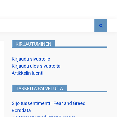
KIRJAUTUMINEN
Kirjaudu sivustolle
Kirjaudu ulos sivustolta
Artikkelin luonti
TÄRKEITÄ PALVELUITA
Sijoitussentimentti: Fear and Greed
Borsdata