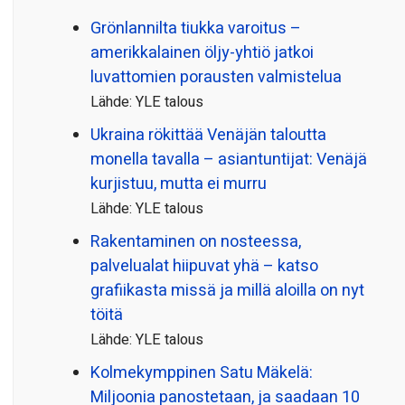
Grönlannilta tiukka varoitus –
amerikkalainen öljy-yhtiö jatkoi
luvattomien porausten valmistelua
Lähde: YLE talous
Ukraina rökittää Venäjän taloutta
monella tavalla – asiantuntijat: Venäjä
kurjistuu, mutta ei murru
Lähde: YLE talous
Rakentaminen on nosteessa,
palvelualat hiipuvat yhä – katso
grafiikasta missä ja millä aloilla on nyt
töitä
Lähde: YLE talous
Kolmekymppinen Satu Mäkelä:
Miljoonia panostetaan, ja saadaan 10