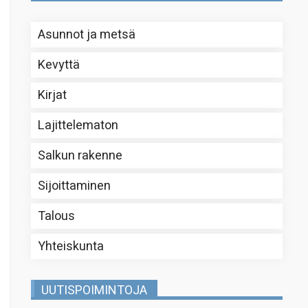
Asunnot ja metsä
Kevyttä
Kirjat
Lajittelematon
Salkun rakenne
Sijoittaminen
Talous
Yhteiskunta
UUTISPOIMINTOJA