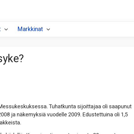
t
Markkinat
syke?
 Messukeskuksessa. Tuhatkunta sijoittajaa oli saapunut
8 ja näkemyksiä vuodelle 2009. Edustettuina oli 1,5
akkeista.