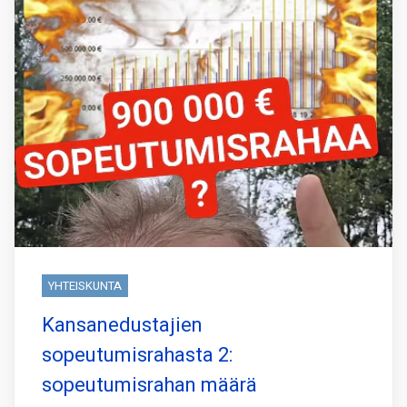
YHTEISKUNTA
Kansanedustajien
sopeutumisrahasta 2:
sopeutumisrahan määrä