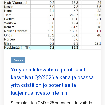
TALOUS
Yritysten liikevaihdot ja tulokset
kasvoivat Q2/2026 aikana ja osassa
yrityksistä on jo potentiaalia
laajennusinvestointeihin
Suomalaisten OMXH25 yritysten liikevaihdot