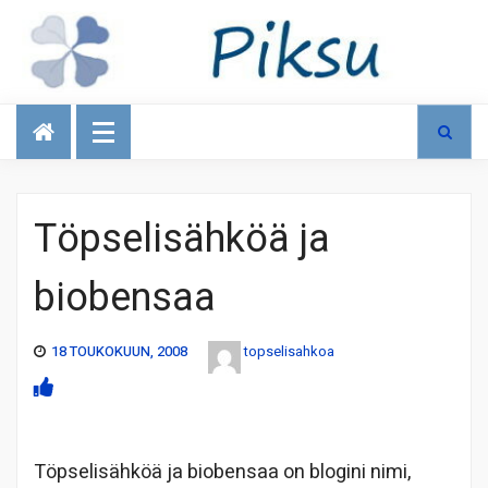
Talous
Töpselisähköä ja
biobensaa
18 TOUKOKUUN, 2008
topselisahkoa
Töpselisähköä ja biobensaa on blogini nimi,