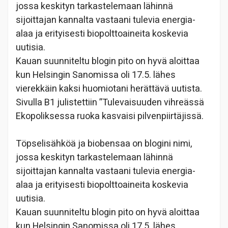
jossa keskityn tarkastelemaan lähinnä
sijoittajan kannalta vastaani tulevia energia-
alaa ja erityisesti biopolttoaineita koskevia
uutisia.
Kauan suunniteltu blogin pito on hyvä aloittaa
kun Helsingin Sanomissa oli 17.5. lähes
vierekkäin kaksi huomiotani herättävä uutista.
Sivulla B1 julistettiin ”Tulevaisuuden vihreässä
Ekopoliksessa ruoka kasvaisi pilvenpiirtäjissä.
Töpselisähköä ja biobensaa on blogini nimi,
jossa keskityn tarkastelemaan lähinnä
sijoittajan kannalta vastaani tulevia energia-
alaa ja erityisesti biopolttoaineita koskevia
uutisia.
Kauan suunniteltu blogin pito on hyvä aloittaa
kun Helsingin Sanomissa oli 17.5. lähes