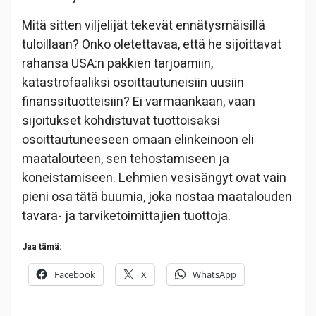
Mitä sitten viljelijät tekevät ennätysmäisillä
tuloillaan? Onko oletettavaa, että he sijoittavat
rahansa USA:n pakkien tarjoamiin,
katastrofaaliksi osoittautuneisiin uusiin
finanssituotteisiin? Ei varmaankaan, vaan
sijoitukset kohdistuvat tuottoisaksi
osoittautuneeseen omaan elinkeinoon eli
maatalouteen, sen tehostamiseen ja
koneistamiseen. Lehmien vesisängyt ovat vain
pieni osa tätä buumia, joka nostaa maatalouden
tavara- ja tarviketoimittajien tuottoja.
Jaa tämä:
Facebook
X
WhatsApp