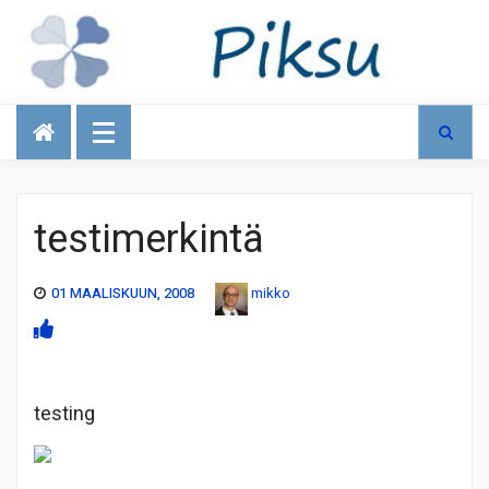
Talous
testimerkintä
01 MAALISKUUN, 2008
mikko
testing