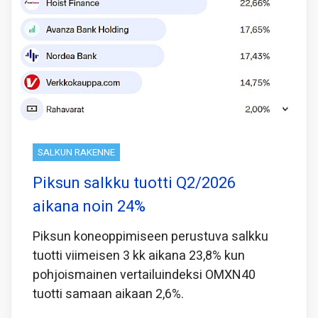
SALKUN RAKENNE
Piksun salkku tuotti Q2/2026
aikana noin 24%
Piksun koneoppimiseen perustuva salkku
tuotti viimeisen 3 kk aikana 23,8% kun
pohjoismainen vertailuindeksi OMXN40
tuotti samaan aikaan 2,6%.