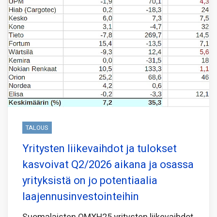
TALOUS
Yritysten liikevaihdot ja tulokset
kasvoivat Q2/2026 aikana ja osassa
yrityksistä on jo potentiaalia
laajennusinvestointeihin