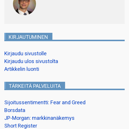
KIRJAUTUMINEN
Kirjaudu sivustolle
Kirjaudu ulos sivustolta
Artikkelin luonti
TÄRKEITÄ PALVELUITA
Sijoitussentimentti: Fear and Greed
Borsdata
JP-Morgan: markkinanäkemys
Short Register