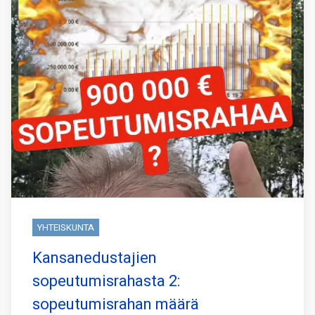
YHTEISKUNTA
Kansanedustajien
sopeutumisrahasta 2:
sopeutumisrahan määrä