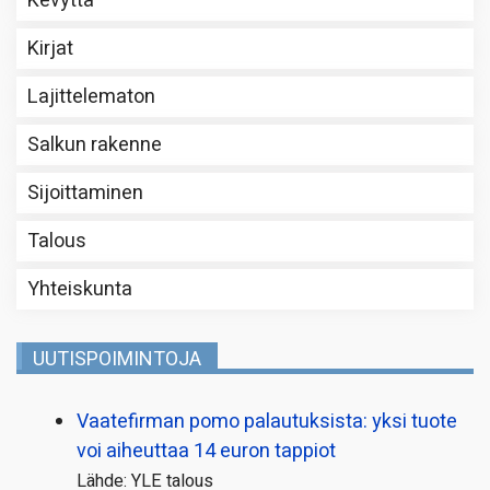
Kevyttä
Kirjat
Lajittelematon
Salkun rakenne
Sijoittaminen
Talous
Yhteiskunta
UUTISPOIMINTOJA
Vaatefirman pomo palautuksista: yksi tuote
voi aiheuttaa 14 euron tappiot
Lähde: YLE talous