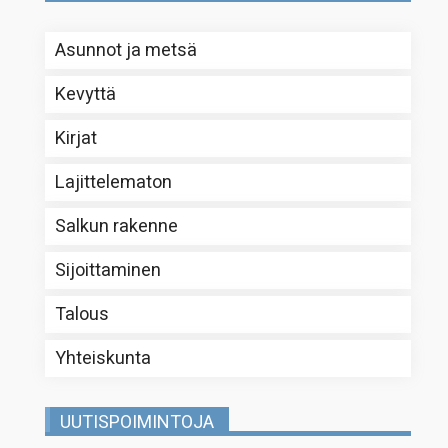
Asunnot ja metsä
Kevyttä
Kirjat
Lajittelematon
Salkun rakenne
Sijoittaminen
Talous
Yhteiskunta
UUTISPOIMINTOJA