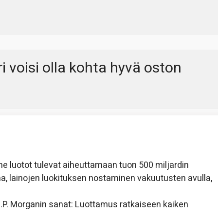
i voisi olla kohta hyvä oston
me luotot tulevat aiheuttamaan tuon 500 miljardin
, lainojen luokituksen nostaminen vakuutusten avulla,
J.P. Morganin sanat: Luottamus ratkaiseen kaiken