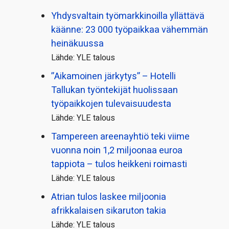
Yhdysvaltain työmarkkinoilla yllättävä
käänne: 23 000 työpaikkaa vähemmän
heinäkuussa
Lähde: YLE talous
”Aikamoinen järkytys” – Hotelli
Tallukan työntekijät huolissaan
työpaikkojen tulevaisuudesta
Lähde: YLE talous
Tampereen areenayhtiö teki viime
vuonna noin 1,2 miljoonaa euroa
tappiota – tulos heikkeni roimasti
Lähde: YLE talous
Atrian tulos laskee miljoonia
afrikkalaisen sikaruton takia
Lähde: YLE talous