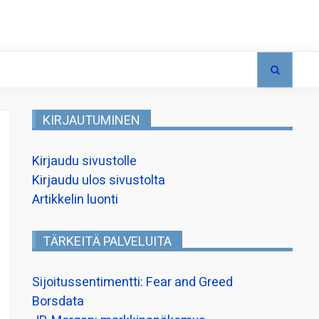
KIRJAUTUMINEN
Kirjaudu sivustolle
Kirjaudu ulos sivustolta
Artikkelin luonti
TÄRKEITÄ PALVELUITA
Sijoitussentimentti: Fear and Greed
Borsdata