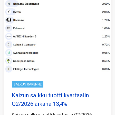
SALKUN RAKENNE
Kaizun salkku tuotti kvartaalin
Q2/2026 aikana 13,4%
Kaizun salkku tuotti kvartaalin Q2/2026