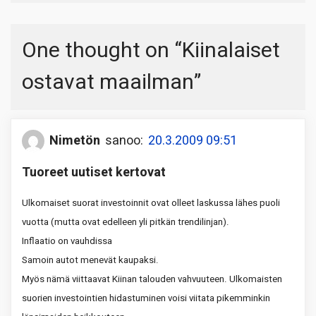
One thought on “
Kiinalaiset
ostavat maailman
”
Nimetön
sanoo:
20.3.2009 09:51
Tuoreet uutiset kertovat
Ulkomaiset suorat investoinnit ovat olleet laskussa lähes puoli
vuotta (mutta ovat edelleen yli pitkän trendilinjan).
Inflaatio on vauhdissa
Samoin autot menevät kaupaksi.
Myös nämä viittaavat Kiinan talouden vahvuuteen. Ulkomaisten
suorien investointien hidastuminen voisi viitata pikemminkin