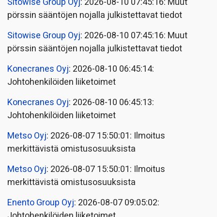
Sitowise Group Oyj
: 2026-08-10 07:45:16: Muut
pörssin sääntöjen nojalla julkistettavat tiedot
Sitowise Group Oyj
: 2026-08-10 07:45:16: Muut
pörssin sääntöjen nojalla julkistettavat tiedot
Konecranes Oyj
: 2026-08-10 06:45:14:
Johtohenkilöiden liiketoimet
Konecranes Oyj
: 2026-08-10 06:45:13:
Johtohenkilöiden liiketoimet
Metso Oyj
: 2026-08-07 15:50:01: Ilmoitus
merkittävistä omistusosuuksista
Metso Oyj
: 2026-08-07 15:50:01: Ilmoitus
merkittävistä omistusosuuksista
Enento Group Oyj
: 2026-08-07 09:05:02:
Johtohenkilöiden liiketoimet