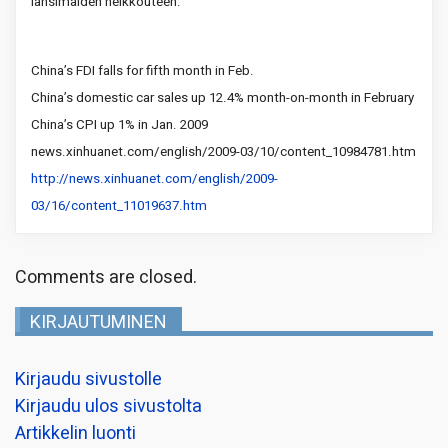
länsimaiden heikkouteen.
China
’s FDI falls for fifth month in Feb.
China
’s domestic car sales up 12.4% month-on-month in February
China
’s CPI up 1% in Jan. 2009
news.xinhuanet.com/english/2009-03/10/content_10984781.htm
http://news.xinhuanet.com/english/2009-
03/16/content_11019637.htm
Comments are closed.
KIRJAUTUMINEN
Kirjaudu sivustolle
Kirjaudu ulos sivustolta
Artikkelin luonti