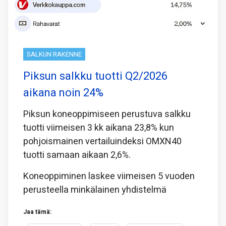
SALKUN RAKENNE
Piksun salkku tuotti Q2/2026
aikana noin 24%
Piksun koneoppimiseen perustuva salkku
tuotti viimeisen 3 kk aikana 23,8% kun
pohjoismainen vertailuindeksi OMXN40
tuotti samaan aikaan 2,6%.
Koneoppiminen laskee viimeisen 5 vuoden
perusteella minkälainen yhdistelmä
Jaa tämä: