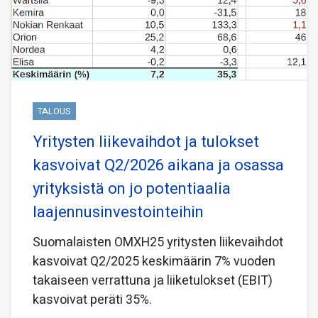
TALOUS
Yritysten liikevaihdot ja tulokset
kasvoivat Q2/2026 aikana ja osassa
yrityksistä on jo potentiaalia
laajennusinvestointeihin
Suomalaisten OMXH25 yritysten liikevaihdot
kasvoivat Q2/2025 keskimäärin 7% vuoden
takaiseen verrattuna ja liiketulokset (EBIT)
kasvoivat peräti 35%.