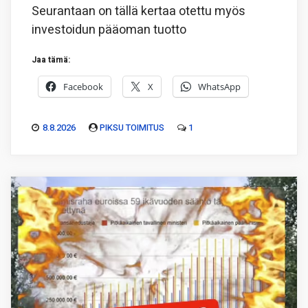
Seurantaan on tällä kertaa otettu myös
investoidun pääoman tuotto
Jaa tämä:
Facebook
X
WhatsApp
8.8.2026
PIKSU TOIMITUS
1