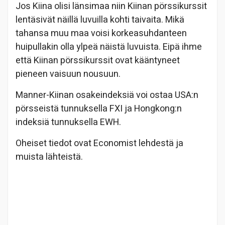
Jos Kiina olisi länsimaa niin Kiinan pörssikurssit
lentäsivät näillä luvuilla kohti taivaita. Mikä
tahansa muu maa voisi korkeasuhdanteen
huipullakin olla ylpeä näistä luvuista. Eipä ihme
että Kiinan pörssikurssit ovat kääntyneet
pieneen vaisuun nousuun.
Manner-Kiinan osakeindeksiä voi ostaa USA:n
pörsseistä tunnuksella FXI ja Hongkong:n
indeksiä tunnuksella EWH.
Oheiset tiedot ovat Economist lehdestä ja
muista lähteistä.