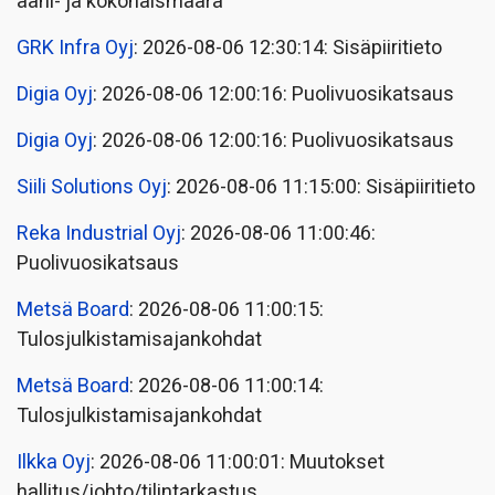
ääni- ja kokonaismäärä
GRK Infra Oyj
: 2026-08-06 12:30:14: Sisäpiiritieto
Digia Oyj
: 2026-08-06 12:00:16: Puolivuosikatsaus
Digia Oyj
: 2026-08-06 12:00:16: Puolivuosikatsaus
Siili Solutions Oyj
: 2026-08-06 11:15:00: Sisäpiiritieto
Reka Industrial Oyj
: 2026-08-06 11:00:46:
Puolivuosikatsaus
Metsä Board
: 2026-08-06 11:00:15:
Tulosjulkistamisajankohdat
Metsä Board
: 2026-08-06 11:00:14:
Tulosjulkistamisajankohdat
Ilkka Oyj
: 2026-08-06 11:00:01: Muutokset
hallitus/johto/tilintarkastus