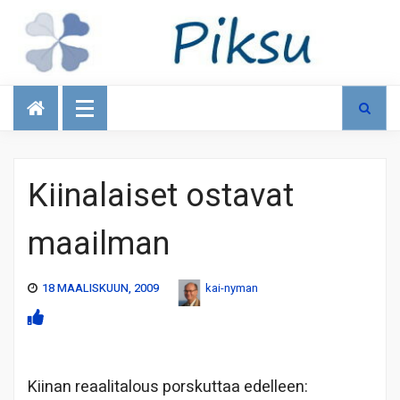
Talous
Kiinalaiset ostavat
maailman
18 MAALISKUUN, 2009
kai-nyman
Kiinan reaalitalous porskuttaa edelleen: