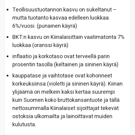
Teollisuustuotannon kasvu on sukeltanut –
mutta tuotanto kasvaa edelleen luokkaa
6%/vuosi. (punainen käyrä)
BKT:n kasvu on Kiinalaisittain vaatimatonta 7%
luokkaa (oranssi käyrä)
inflaatio ja korkotaso ovat terveellä parin
prosentin tasolla (keltainen ja sininen käyrä)
kauppatase ja vaihtotase ovat kohonneet
korkeuksiinsa (violetti ja sininen käyrä). Kiinan
ylijäämä on melkein kaksi kertaa suurempi
kuin Suomen koko bruttokansantuote ja tällä
nettosummalla Kiinalaiset sijoittajat tekevät
ostoksia ulkomailta ja lainoittavat muiden
kulutusta.