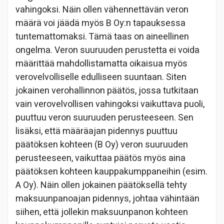
vahingoksi. Näin ollen vähennettävän veron
määrä voi jäädä myös B Oy:n tapauksessa
tuntemattomaksi. Tämä taas on aineellinen
ongelma. Veron suuruuden perustetta ei voida
määrittää mahdollistamatta oikaisua myös
verovelvolliselle edulliseen suuntaan. Siten
jokainen verohallinnon päätös, jossa tutkitaan
vain verovelvollisen vahingoksi vaikuttava puoli,
puuttuu veron suuruuden perusteeseen. Sen
lisäksi, että määräajan pidennys puuttuu
päätöksen kohteen (B Oy) veron suuruuden
perusteeseen, vaikuttaa päätös myös aina
päätöksen kohteen kauppakumppaneihin (esim.
A Oy). Näin ollen jokainen päätöksellä tehty
maksuunpanoajan pidennys, johtaa vähintään
siihen, että jollekin maksuunpanon kohteen