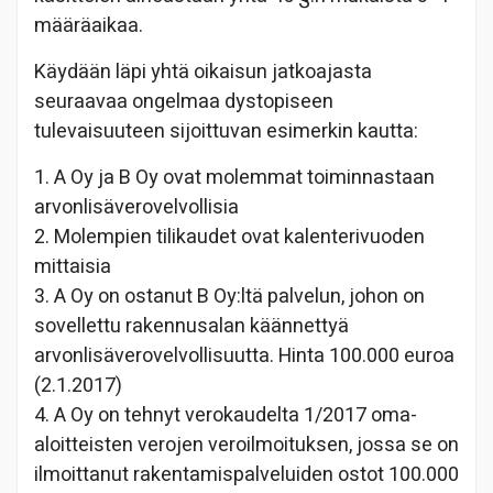
määräaikaa.
Käydään läpi yhtä oikaisun jatkoajasta
seuraavaa ongelmaa dystopiseen
tulevaisuuteen sijoittuvan esimerkin kautta:
1. A Oy ja B Oy ovat molemmat toiminnastaan
arvonlisäverovelvollisia
2. Molempien tilikaudet ovat kalenterivuoden
mittaisia
3. A Oy on ostanut B Oy:ltä palvelun, johon on
sovellettu rakennusalan käännettyä
arvonlisäverovelvollisuutta. Hinta 100.000 euroa
(2.1.2017)
4. A Oy on tehnyt verokaudelta 1/2017 oma-
aloitteisten verojen veroilmoituksen, jossa se on
ilmoittanut rakentamispalveluiden ostot 100.000