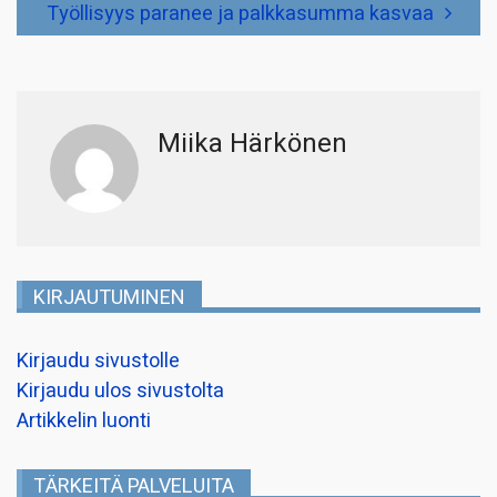
Työllisyys paranee ja palkkasumma kasvaa
Miika Härkönen
KIRJAUTUMINEN
Kirjaudu sivustolle
Kirjaudu ulos sivustolta
Artikkelin luonti
TÄRKEITÄ PALVELUITA