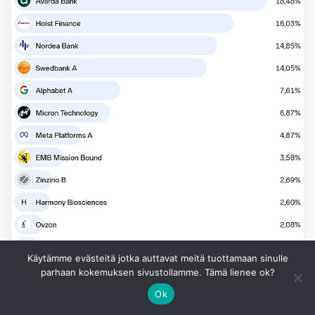
Käytämme evästeitä jotka auttavat meitä tuottamaan sinulle
parhaan kokemuksen sivustollamme. Tämä lienee ok?
Ok