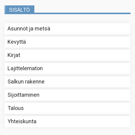
SISÄLTÖ
Asunnot ja metsä
Kevyttä
Kirjat
Lajittelematon
Salkun rakenne
Sijoittaminen
Talous
Yhteiskunta