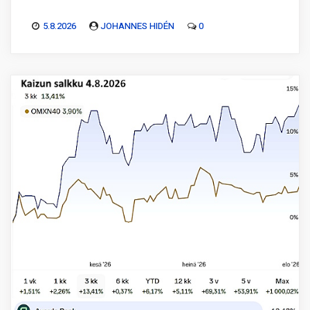
5.8.2026
JOHANNES HIDÉN
0