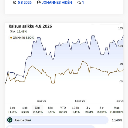
5.8.2026
JOHANNES HIDÉN
1