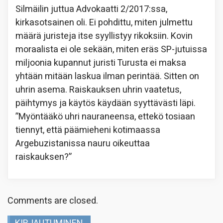
Silmäilin juttua Advokaatti 2/2017:ssa,
kirkasotsainen oli. Ei pohdittu, miten julmettu
määrä juristeja itse syyllistyy rikoksiin. Kovin
moraalista ei ole sekään, miten eräs SP-jutuissa
miljoonia kupannut juristi Turusta ei maksa
yhtään mitään laskua ilman perintää. Sitten on
uhrin asema. Raiskauksen uhrin vaatetus,
päihtymys ja käytös käydään syyttävästi läpi.
”Myöntääkö uhri nauraneensa, ettekö tosiaan
tiennyt, että päämieheni kotimaassa
Argebuzistanissa nauru oikeuttaa
raiskauksen?”
Comments are closed.