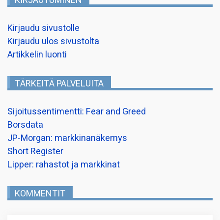
KIRJAUTUMINEN
Kirjaudu sivustolle
Kirjaudu ulos sivustolta
Artikkelin luonti
TÄRKEITÄ PALVELUITA
Sijoitussentimentti: Fear and Greed
Borsdata
JP-Morgan: markkinanäkemys
Short Register
Lipper: rahastot ja markkinat
KOMMENTIT