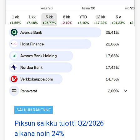
SALKUN RAKENNE
Piksun salkku tuotti Q2/2026
aikana noin 24%