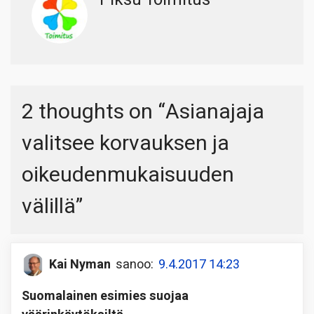
2 thoughts on “
Asianajaja
valitsee korvauksen ja
oikeudenmukaisuuden
välillä
”
Kai Nyman
sanoo:
9.4.2017 14:23
Suomalainen esimies suojaa