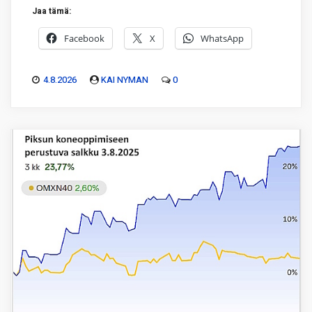
Jaa tämä:
Facebook
X
WhatsApp
4.8.2026
KAI NYMAN
0