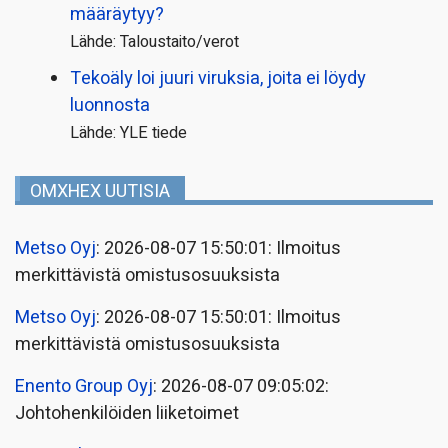
määräytyy?
Lähde: Taloustaito/verot
Tekoäly loi juuri viruksia, joita ei löydy
luonnosta
Lähde: YLE tiede
OMXHEX UUTISIA
Metso Oyj
: 2026-08-07 15:50:01: Ilmoitus
merkittävistä omistusosuuksista
Metso Oyj
: 2026-08-07 15:50:01: Ilmoitus
merkittävistä omistusosuuksista
Enento Group Oyj
: 2026-08-07 09:05:02:
Johtohenkilöiden liiketoimet