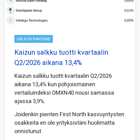
SALKUN RAKENNE
Kaizun salkku tuotti kvartaalin
Q2/2026 aikana 13,4%
Kaizun salkku tuotti kvartaalin Q2/2026
aikana 13,4% kun pohjoismainen
vertailuindeksi OMXN40 nousi samassa
ajassa 3,9%.
Joidenkin pienten First North kasvuyritysten
osakkeita en ole yrityksistäni huolimatta
onnistunut