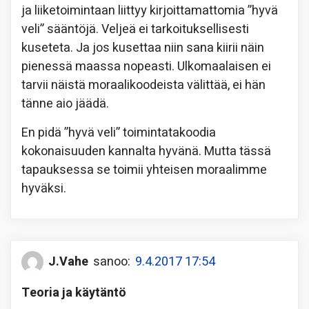
ja liiketoimintaan liittyy kirjoittamattomia ”hyvä
veli” sääntöjä. Veljeä ei tarkoituksellisesti
kuseteta. Ja jos kusettaa niin sana kiirii näin
pienessä maassa nopeasti. Ulkomaalaisen ei
tarvii näistä moraalikoodeista välittää, ei hän
tänne aio jäädä.
En pidä ”hyvä veli” toimintatakoodia
kokonaisuuden kannalta hyvänä. Mutta tässä
tapauksessa se toimii yhteisen moraalimme
hyväksi.
J.Vahe
sanoo:
9.4.2017 17:54
Teoria ja käytäntö