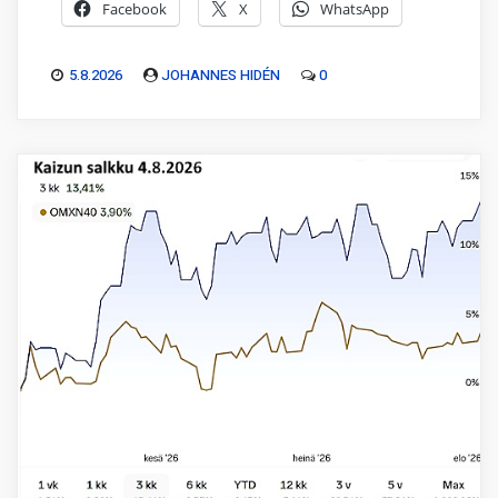
Facebook
X
WhatsApp
5.8.2026
JOHANNES HIDÉN
0