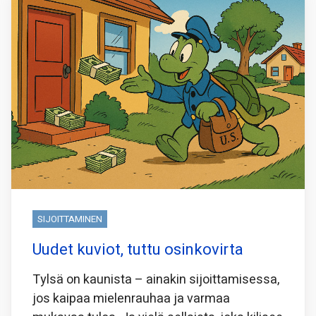
SIJOITTAMINEN
Uudet kuviot, tuttu osinkovirta
Tylsä on kaunista – ainakin sijoittamisessa,
jos kaipaa mielenrauhaa ja varmaa