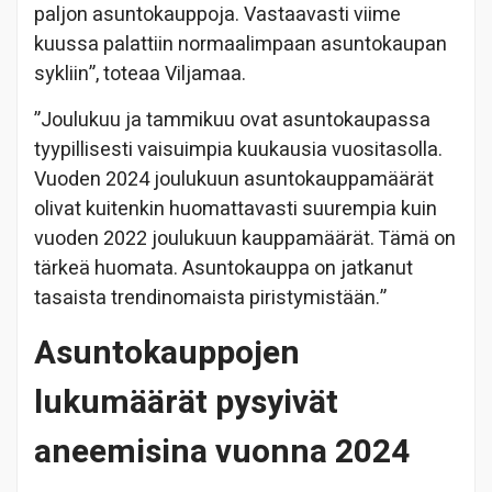
paljon asuntokauppoja. Vastaavasti viime
kuussa palattiin normaalimpaan asuntokaupan
sykliin”, toteaa Viljamaa.
”Joulukuu ja tammikuu ovat asuntokaupassa
tyypillisesti vaisuimpia kuukausia vuositasolla.
Vuoden 2024 joulukuun asuntokauppamäärät
olivat kuitenkin huomattavasti suurempia kuin
vuoden 2022 joulukuun kauppamäärät. Tämä on
tärkeä huomata. Asuntokauppa on jatkanut
tasaista trendinomaista piristymistään.”
Asuntokauppojen
lukumäärät pysyivät
aneemisina vuonna 2024