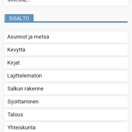
SISÄLTÖ
Asunnot ja metsä
Kevyttä
Kirjat
Lajittelematon
Salkun rakenne
Sijoittaminen
Talous
Yhteiskunta