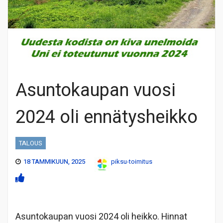
Asuntokaupan vuosi
2024 oli ennätysheikko
TALOUS
18 TAMMIKUUN, 2025
piksu-toimitus
Asuntokaupan vuosi 2024 oli heikko. Hinnat