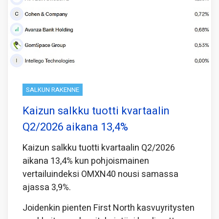
SALKUN RAKENNE
Kaizun salkku tuotti kvartaalin
Q2/2026 aikana 13,4%
Kaizun salkku tuotti kvartaalin Q2/2026
aikana 13,4% kun pohjoismainen
vertailuindeksi OMXN40 nousi samassa
ajassa 3,9%.
Joidenkin pienten First North kasvuyritysten