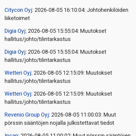
Citycon Oyj
: 2026-08-05 16:10:04: Johtohenkilöiden
liiketoimet
Digia Oyj
: 2026-08-05 15:55:04: Muutokset
hallitus/johto/tilintarkastus
Digia Oyj
: 2026-08-05 15:55:04: Muutokset
hallitus/johto/tilintarkastus
Wetteri Oyj
: 2026-08-05 12:15:09: Muutokset
hallitus/johto/tilintarkastus
Wetteri Oyj
: 2026-08-05 12:15:09: Muutokset
hallitus/johto/tilintarkastus
Revenio Group Oyj
: 2026-08-05 11:00:03: Muut
pörssin sääntöjen nojalla julkistettavat tiedot
Incap
: 2026-08-05 11:00:02: Muut pörssin sääntöjen