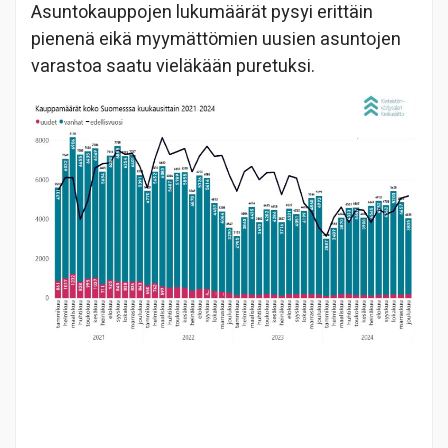
Asuntokauppojen lukumäärät pysyi erittäin
pienenä eikä myymättömien uusien asuntojen
varastoa saatu vieläkään puretuksi.