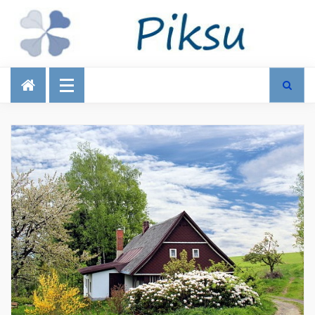
Talous