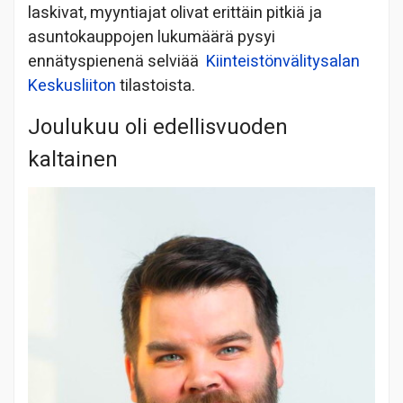
laskivat, myyntiajat olivat erittäin pitkiä ja
asuntokauppojen lukumäärä pysyi
ennätyspienenä selviää
Kiinteistönvälitysalan
Keskusliiton
tilastoista.
Joulukuu oli edellisvuoden
kaltainen