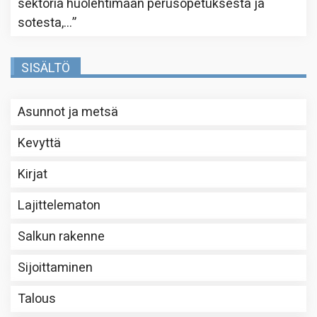
sektoria huolehtimaan perusopetuksesta ja
sotesta,…
”
SISÄLTÖ
Asunnot ja metsä
Kevyttä
Kirjat
Lajittelematon
Salkun rakenne
Sijoittaminen
Talous