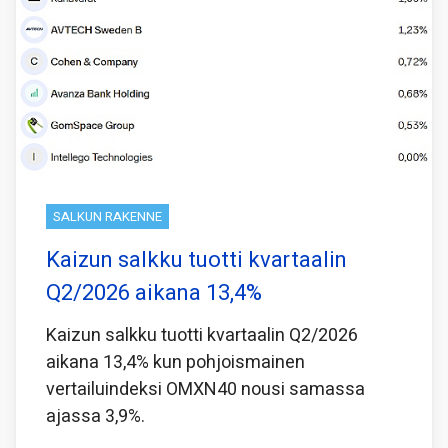
SALKUN RAKENNE
Kaizun salkku tuotti kvartaalin
Q2/2026 aikana 13,4%
Kaizun salkku tuotti kvartaalin Q2/2026
aikana 13,4% kun pohjoismainen
vertailuindeksi OMXN40 nousi samassa
ajassa 3,9%.