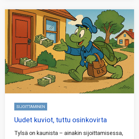
SIJOITTAMINEN
Uudet kuviot, tuttu osinkovirta
Tylsä on kaunista – ainakin sijoittamisessa,