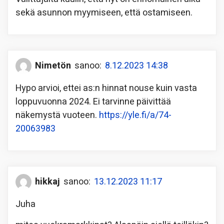
sekä asunnon myymiseen, että ostamiseen.
Nimetön
sanoo:
8.12.2023 14:38
Hypo arvioi, ettei as:n hinnat nouse kuin vasta
loppuvuonna 2024. Ei tarvinne päivittää
näkemystä vuoteen.
https://yle.fi/a/74-
20063983
hikkaj
sanoo:
13.12.2023 11:17
Juha