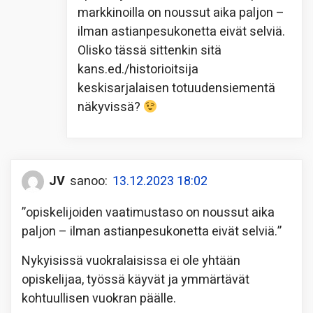
markkinoilla on noussut aika paljon –
ilman astianpesukonetta eivät selviä.
Olisko tässä sittenkin sitä
kans.ed./historioitsija
keskisarjalaisen totuudensiementä
näkyvissä?
JV
sanoo:
13.12.2023 18:02
”opiskelijoiden vaatimustaso on noussut aika
paljon – ilman astianpesukonetta eivät selviä.”
Nykyisissä vuokralaisissa ei ole yhtään
opiskelijaa, työssä käyvät ja ymmärtävät
kohtuullisen vuokran päälle.