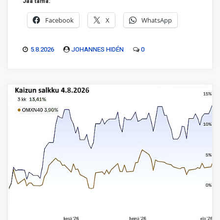
Jaa tämä:
Facebook
X
WhatsApp
5.8.2026
JOHANNES HIDÉN
0