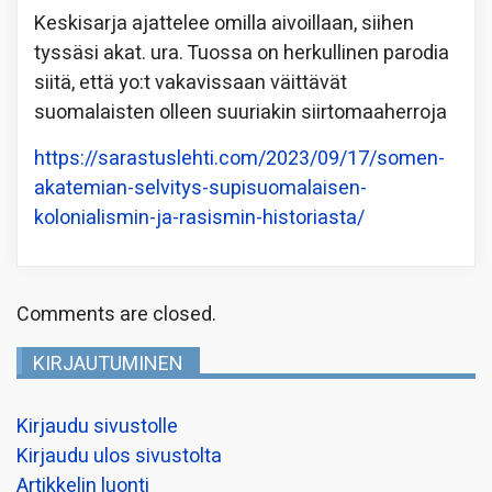
Keskisarja ajattelee omilla aivoillaan, siihen
tyssäsi akat. ura. Tuossa on herkullinen parodia
siitä, että yo:t vakavissaan väittävät
suomalaisten olleen suuriakin siirtomaaherroja
https://sarastuslehti.com/2023/09/17/somen-
akatemian-selvitys-supisuomalaisen-
kolonialismin-ja-rasismin-historiasta/
Comments are closed.
KIRJAUTUMINEN
Kirjaudu sivustolle
Kirjaudu ulos sivustolta
Artikkelin luonti