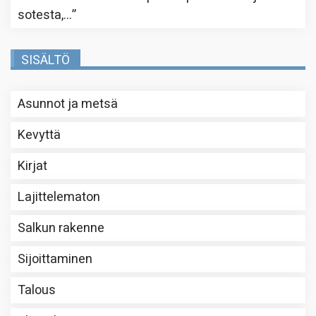
sotesta,…
”
SISÄLTÖ
Asunnot ja metsä
Kevyttä
Kirjat
Lajittelematon
Salkun rakenne
Sijoittaminen
Talous