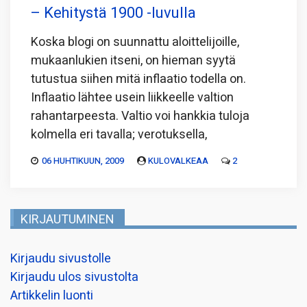
– Kehitystä 1900 -luvulla
Koska blogi on suunnattu aloittelijoille,
mukaanlukien itseni, on hieman syytä
tutustua siihen mitä inflaatio todella on.
Inflaatio lähtee usein liikkeelle valtion
rahantarpeesta. Valtio voi hankkia tuloja
kolmella eri tavalla; verotuksella,
06 HUHTIKUUN, 2009
KULOVALKEAA
2
KIRJAUTUMINEN
Kirjaudu sivustolle
Kirjaudu ulos sivustolta
Artikkelin luonti