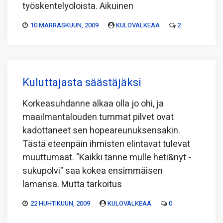
työskentelyoloista. Aikuinen
10 MARRASKUUN, 2009
KULOVALKEAA
2
Kuluttajasta säästäjäksi
Korkeasuhdanne alkaa olla jo ohi, ja
maailmantalouden tummat pilvet ovat
kadottaneet sen hopeareunuksensakin.
Tästä eteenpäin ihmisten elintavat tulevat
muuttumaat. "Kaikki tänne mulle heti&nyt -
sukupolvi" saa kokea ensimmäisen
lamansa. Mutta tarkoitus
22 HUHTIKUUN, 2009
KULOVALKEAA
0