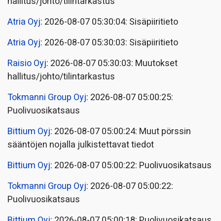
hallitus/johto/tilintarkastus
Atria Oyj
: 2026-08-07 05:30:04: Sisäpiiritieto
Atria Oyj
: 2026-08-07 05:30:03: Sisäpiiritieto
Raisio Oyj
: 2026-08-07 05:30:03: Muutokset
hallitus/johto/tilintarkastus
Tokmanni Group Oyj
: 2026-08-07 05:00:25:
Puolivuosikatsaus
Bittium Oyj
: 2026-08-07 05:00:24: Muut pörssin
sääntöjen nojalla julkistettavat tiedot
Bittium Oyj
: 2026-08-07 05:00:22: Puolivuosikatsaus
Tokmanni Group Oyj
: 2026-08-07 05:00:22:
Puolivuosikatsaus
Bittium Oyj
: 2026-08-07 05:00:18: Puolivuosikatsaus