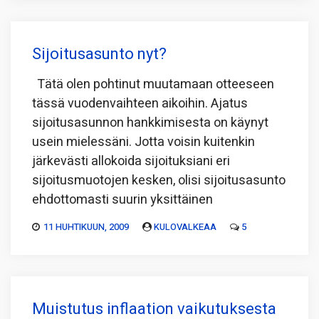
Sijoitusasunto nyt?
Tätä olen pohtinut muutamaan otteeseen
tässä vuodenvaihteen aikoihin. Ajatus
sijoitusasunnon hankkimisesta on käynyt
usein mielessäni. Jotta voisin kuitenkin
järkevästi allokoida sijoituksiani eri
sijoitusmuotojen kesken, olisi sijoitusasunto
ehdottomasti suurin yksittäinen
11 HUHTIKUUN, 2009
KULOVALKEAA
5
Muistutus inflaation vaikutuksesta