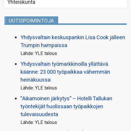
Yhteiskunta
UUTISPOIMINTOJA
Yhdysvaltain keskuspankin Lisa Cook jälleen
Trumpin hampaissa
Lähde: YLE talous
Yhdysvaltain työmarkkinoilla yllättävä
käänne: 23 000 työpaikkaa vähemmän
heinäkuussa
Lähde: YLE talous
”Aikamoinen järkytys” – Hotelli Tallukan
työntekijät huolissaan työpaikkojen
tulevaisuudesta
Lähde: YLE talous