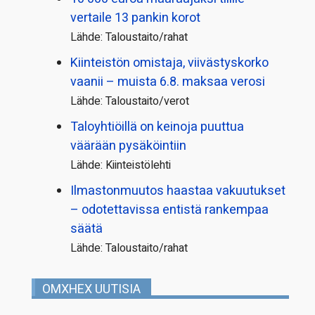
vertaile 13 pankin korot
Lähde: Taloustaito/rahat
Kiinteistön omistaja, viivästyskorko
vaanii – muista 6.8. maksaa verosi
Lähde: Taloustaito/verot
Taloyhtiöillä on keinoja puuttua
väärään pysäköintiin
Lähde: Kiinteistölehti
Ilmastonmuutos haastaa vakuutukset
– odotettavissa entistä rankempaa
säätä
Lähde: Taloustaito/rahat
OMXHEX UUTISIA