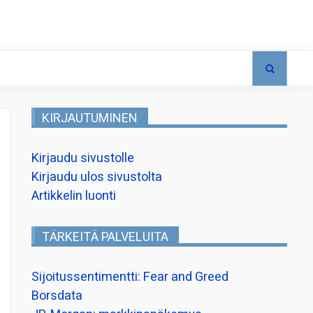
KIRJAUTUMINEN
Kirjaudu sivustolle
Kirjaudu ulos sivustolta
Artikkelin luonti
TÄRKEITÄ PALVELUITA
Sijoitussentimentti: Fear and Greed
Borsdata