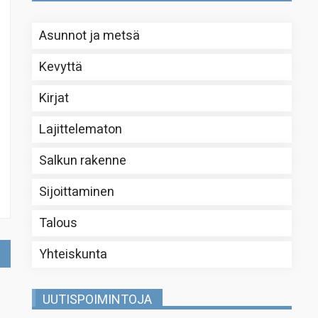
Asunnot ja metsä
Kevyttä
Kirjat
Lajittelematon
Salkun rakenne
Sijoittaminen
Talous
Yhteiskunta
UUTISPOIMINTOJA