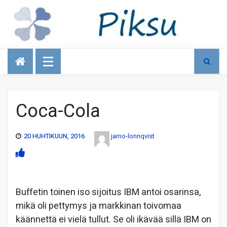
Talous
Coca-Cola
20 HUHTIKUUN, 2016
jarno-lonnqvist
Buffetin toinen iso sijoitus IBM antoi osarinsa,
mikä oli pettymys ja markkinan toivomaa
käännettä ei vielä tullut. Se oli ikävää sillä IBM on