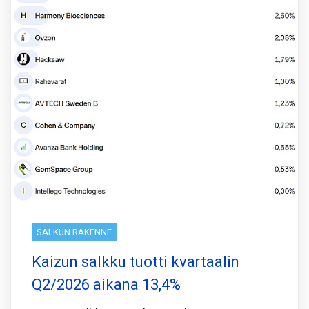
SALKUN RAKENNE
Kaizun salkku tuotti kvartaalin
Q2/2026 aikana 13,4%