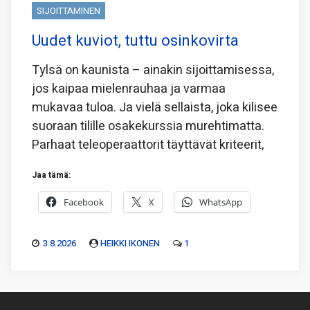
SIJOITTAMINEN
Uudet kuviot, tuttu osinkovirta
Tylsä on kaunista – ainakin sijoittamisessa,
jos kaipaa mielenrauhaa ja varmaa
mukavaa tuloa. Ja vielä sellaista, joka kilisee
suoraan tilille osakekurssia murehtimatta.
Parhaat teleoperaattorit täyttävät kriteerit,
Jaa tämä:
Facebook
X
WhatsApp
3.8.2026
HEIKKI IKONEN
1