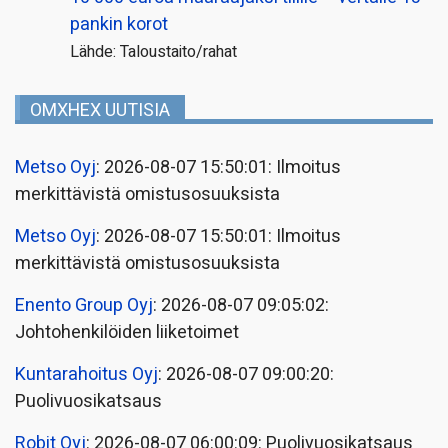
pankin korot
Lähde: Taloustaito/rahat
OMXHEX UUTISIA
Metso Oyj
: 2026-08-07 15:50:01: Ilmoitus
merkittävistä omistusosuuksista
Metso Oyj
: 2026-08-07 15:50:01: Ilmoitus
merkittävistä omistusosuuksista
Enento Group Oyj
: 2026-08-07 09:05:02:
Johtohenkilöiden liiketoimet
Kuntarahoitus Oyj
: 2026-08-07 09:00:20:
Puolivuosikatsaus
Robit Oyj
: 2026-08-07 06:00:09: Puolivuosikatsaus