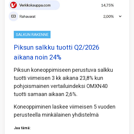
SALKUN RAKENNE
Piksun salkku tuotti Q2/2026
aikana noin 24%
Piksun koneoppimiseen perustuva salkku
tuotti viimeisen 3 kk aikana 23,8% kun
pohjoismainen vertailuindeksi OMXN40
tuotti samaan aikaan 2,6%.
Koneoppiminen laskee viimeisen 5 vuoden
perusteella minkälainen yhdistelmä
Jaa tämä: