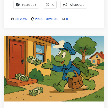
Facebook
X
WhatsApp
3.8.2026
PIKSU TOIMITUS
0