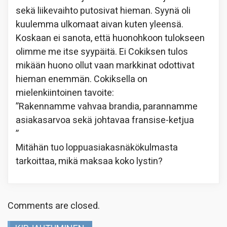
sekä liikevaihto putosivat hieman. Syynä oli
kuulemma ulkomaat aivan kuten yleensä.
Koskaan ei sanota, että huonohkoon tulokseen
olimme me itse syypäitä. Ei Cokiksen tulos
mikään huono ollut vaan markkinat odottivat
hieman enemmän. Cokiksella on
mielenkiintoinen tavoite:
”Rakennamme vahvaa brandia, parannamme
asiakasarvoa sekä johtavaa fransise-ketjua
”
Mitähän tuo loppuasiakasnäkökulmasta
tarkoittaa, mikä maksaa koko lystin?
Comments are closed.