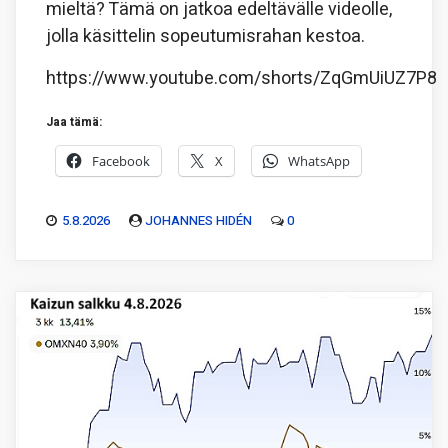
mieltä? Tämä on jatkoa edeltävälle videolle,
jolla käsittelin sopeutumisrahan kestoa.
https://www.youtube.com/shorts/ZqGmUiUZ7P8
Jaa tämä:
Facebook
X
WhatsApp
5.8.2026
JOHANNES HIDÉN
0