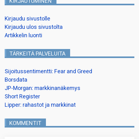
KIRJAUTUMINEN
Kirjaudu sivustolle
Kirjaudu ulos sivustolta
Artikkelin luonti
TÄRKEITÄ PALVELUITA
Sijoitussentimentti: Fear and Greed
Borsdata
JP-Morgan: markkinanäkemys
Short Register
Lipper: rahastot ja markkinat
KOMMENTIT