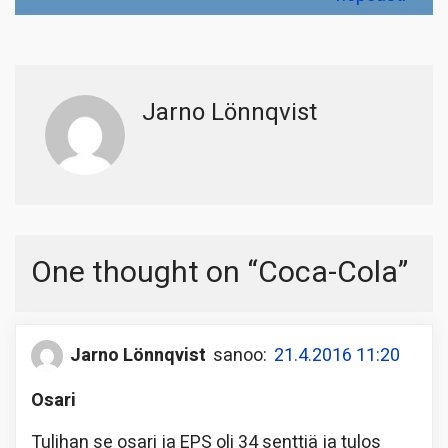
Jarno Lönnqvist
One thought on “
Coca-Cola
”
Jarno Lönnqvist
sanoo:
21.4.2016 11:20
Osari
Tulihan se osari ja EPS oli 34 senttiä ja tulos