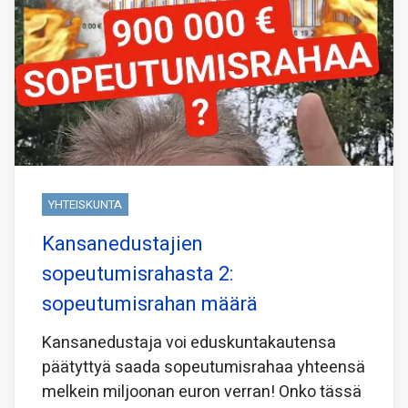
YHTEISKUNTA
Kansanedustajien
sopeutumisrahasta 2:
sopeutumisrahan määrä
Kansanedustaja voi eduskuntakautensa
päätyttyä saada sopeutumisrahaa yhteensä
melkein miljoonan euron verran! Onko tässä