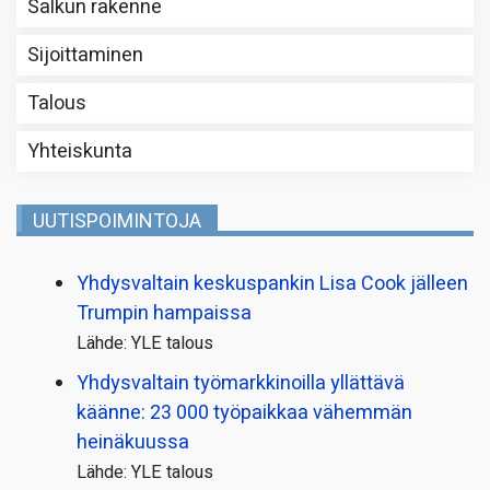
Salkun rakenne
Sijoittaminen
Talous
Yhteiskunta
UUTISPOIMINTOJA
Yhdysvaltain keskuspankin Lisa Cook jälleen
Trumpin hampaissa
Lähde: YLE talous
Yhdysvaltain työmarkkinoilla yllättävä
käänne: 23 000 työpaikkaa vähemmän
heinäkuussa
Lähde: YLE talous