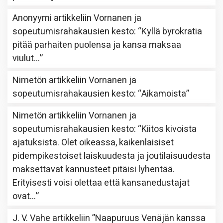
Anonyymi
artikkeliin
Vornanen ja
sopeutumisrahakausien kesto
: “
Kyllä byrokratia
pitää parhaiten puolensa ja kansa maksaa
viulut…
”
Nimetön
artikkeliin
Vornanen ja
sopeutumisrahakausien kesto
: “
Aikamoista
”
Nimetön
artikkeliin
Vornanen ja
sopeutumisrahakausien kesto
: “
Kiitos kivoista
ajatuksista. Olet oikeassa, kaikenlaisiset
pidempikestoiset laiskuudesta ja joutilaisuudesta
maksettavat kannusteet pitäisi lyhentää.
Erityisesti voisi olettaa että kansanedustajat
ovat…
”
J. V. Vahe
artikkeliin
”Naapuruus Venäjän kanssa