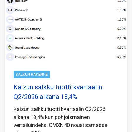
SALKUN RAKENNE
Kaizun salkku tuotti kvartaalin
Q2/2026 aikana 13,4%
Kaizun salkku tuotti kvartaalin Q2/2026
aikana 13,4% kun pohjoismainen
vertailuindeksi OMXN40 nousi samassa