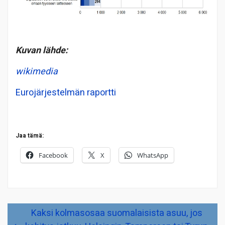
Kuvan lähde:
wikimedia
Eurojärjestelmän raportti
Jaa tämä:
Facebook
X
WhatsApp
Artikkelien
Kaksi kolmasosaa suomalaisista asuu, jos
selaus