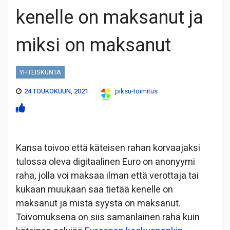
kenelle on maksanut ja
miksi on maksanut
YHTEISKUNTA
24 TOUKOKUUN, 2021
piksu-toimitus
Kansa toivoo että käteisen rahan korvaajaksi
tulossa oleva digitaalinen Euro on anonyymi
raha, jolla voi maksaa ilman että verottaja tai
kukaan muukaan saa tietää kenelle on
maksanut ja mistä syystä on maksanut.
Toivomuksena on siis samanlainen raha kuin