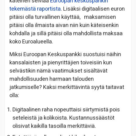
käteinen selviää
Euroopan keskuspankin
tekemästä rap
ortista
. Lisäksi digitaalisen euron
pitäisi olla turvallinen käyttää, maksamisen
pitäisi olla ilmaista aivan niin kuin käteisenkin
kohdalla ja sillä pitäisi olla mahdollista maksaa
koko Euroalueella.
Miksi Euroopan Keskuspankki suostuisi näihin
kansalaisten ja pienyrittäjien toiveisiin kun
selvästikin nämä vaatimukset sisältävät
mahdollisuuden harmaan talouden
jatkumiselle? Kaksi merkittävintä syytä taitavat
olla:
Digitaalinen raha nopeuttaisi siirtymistä pois
seteleistä ja kolikoista. Kustannussäästöt
olisivat kaikilla tasoilla merkittäviä.