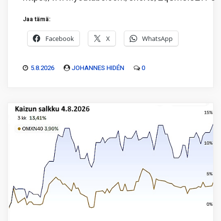
Jaa tämä:
Facebook
X
WhatsApp
5.8.2026
JOHANNES HIDÉN
0