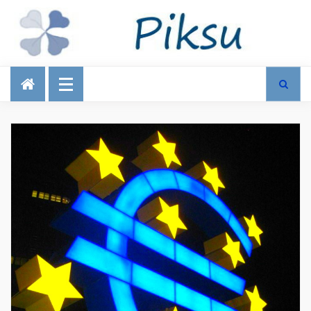
Talous