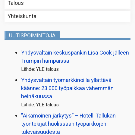
Talous
Yhteiskunta
UUTISPOIMINTOJA
Yhdysvaltain keskuspankin Lisa Cook jälleen
Trumpin hampaissa
Lähde: YLE talous
Yhdysvaltain työmarkkinoilla yllättävä
käänne: 23 000 työpaikkaa vähemmän
heinäkuussa
Lähde: YLE talous
”Aikamoinen järkytys” – Hotelli Tallukan
työntekijät huolissaan työpaikkojen
tulevaisuudesta