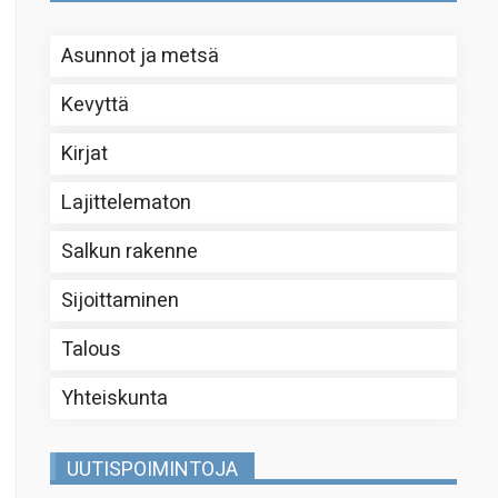
Asunnot ja metsä
Kevyttä
Kirjat
Lajittelematon
Salkun rakenne
Sijoittaminen
Talous
Yhteiskunta
UUTISPOIMINTOJA