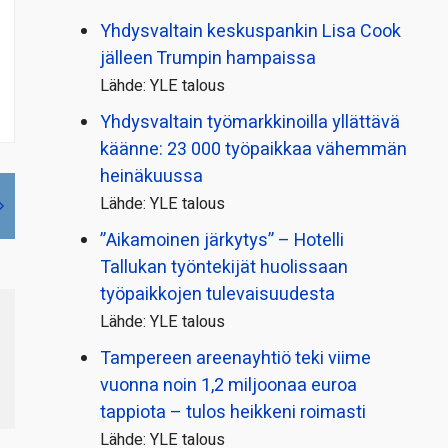
Yhdysvaltain keskuspankin Lisa Cook
jälleen Trumpin hampaissa
Lähde: YLE talous
Yhdysvaltain työmarkkinoilla yllättävä
käänne: 23 000 työpaikkaa vähemmän
heinäkuussa
Lähde: YLE talous
”Aikamoinen järkytys” – Hotelli
Tallukan työntekijät huolissaan
työpaikkojen tulevaisuudesta
Lähde: YLE talous
Tampereen areenayhtiö teki viime
vuonna noin 1,2 miljoonaa euroa
tappiota – tulos heikkeni roimasti
Lähde: YLE talous