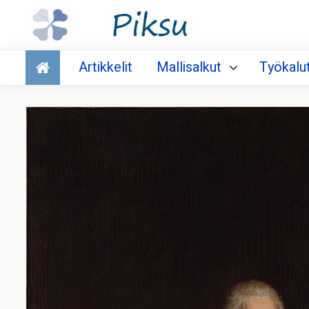
Talous
Artikkelit
Mallisalkut
Työkalu