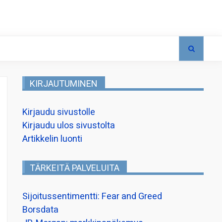
KIRJAUTUMINEN
Kirjaudu sivustolle
Kirjaudu ulos sivustolta
Artikkelin luonti
TÄRKEITÄ PALVELUITA
Sijoitussentimentti: Fear and Greed
Borsdata