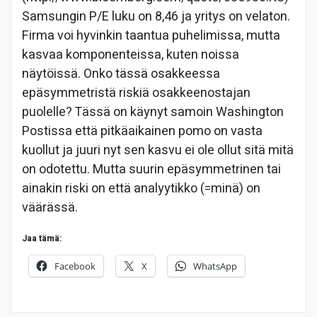
Samsungin P/E luku on 8,46 ja yritys on velaton.
Firma voi hyvinkin taantua puhelimissa, mutta
kasvaa komponenteissa, kuten noissa
näytöissä. Onko tässä osakkeessa
epäsymmetristä riskiä osakkeenostajan
puolelle? Tässä on käynyt samoin Washington
Postissa että pitkäaikainen pomo on vasta
kuollut ja juuri nyt sen kasvu ei ole ollut sitä mitä
on odotettu. Mutta suurin epäsymmetrinen tai
ainakin riski on että analyytikko (=minä) on
väärässä.
Jaa tämä:
Facebook
X
WhatsApp