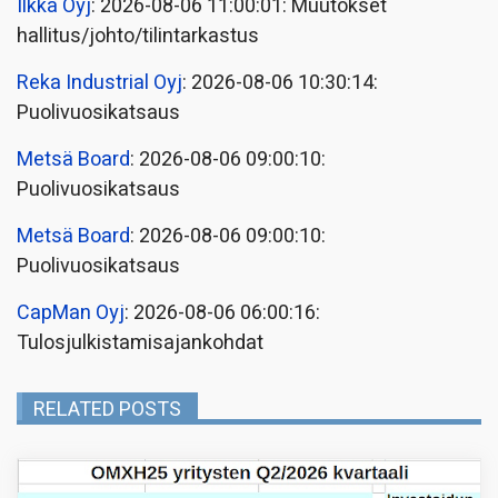
Ilkka Oyj
: 2026-08-06 11:00:01: Muutokset
hallitus/johto/tilintarkastus
Reka Industrial Oyj
: 2026-08-06 10:30:14:
Puolivuosikatsaus
Metsä Board
: 2026-08-06 09:00:10:
Puolivuosikatsaus
Metsä Board
: 2026-08-06 09:00:10:
Puolivuosikatsaus
CapMan Oyj
: 2026-08-06 06:00:16:
Tulosjulkistamisajankohdat
RELATED POSTS