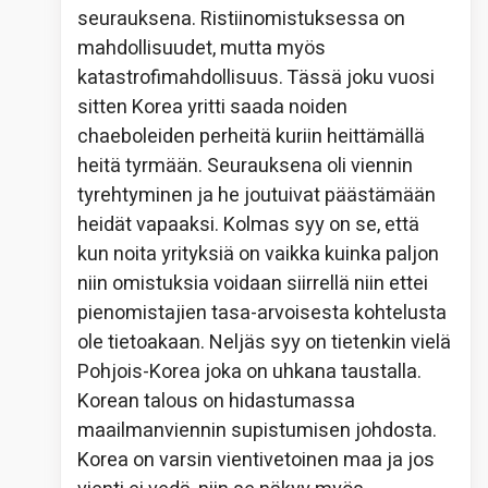
seurauksena. Ristiinomistuksessa on
mahdollisuudet, mutta myös
katastrofimahdollisuus. Tässä joku vuosi
sitten Korea yritti saada noiden
chaeboleiden perheitä kuriin heittämällä
heitä tyrmään. Seurauksena oli viennin
tyrehtyminen ja he joutuivat päästämään
heidät vapaaksi. Kolmas syy on se, että
kun noita yrityksiä on vaikka kuinka paljon
niin omistuksia voidaan siirrellä niin ettei
pienomistajien tasa-arvoisesta kohtelusta
ole tietoakaan. Neljäs syy on tietenkin vielä
Pohjois-Korea joka on uhkana taustalla.
Korean talous on hidastumassa
maailmanviennin supistumisen johdosta.
Korea on varsin vientivetoinen maa ja jos