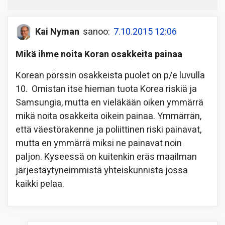
Kai Nyman
sanoo:
7.10.2015 12:06
Mikä ihme noita Koran osakkeita painaa
Korean pörssin osakkeista puolet on p/e luvulla
10. Omistan itse hieman tuota Korea riskiä ja
Samsungia, mutta en vieläkään oiken ymmärrä
mikä noita osakkeita oikein painaa. Ymmärrän,
että väestörakenne ja poliittinen riski painavat,
mutta en ymmärrä miksi ne painavat noin
paljon. Kyseessä on kuitenkin eräs maailman
järjestäytyneimmistä yhteiskunnista jossa
kaikki pelaa.