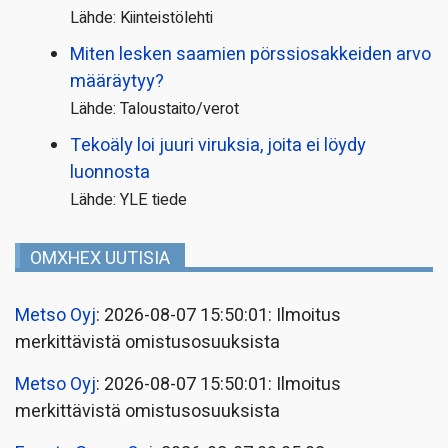
Lähde: Kiinteistölehti
Miten lesken saamien pörssi­osakkeiden arvo
määräytyy?
Lähde: Taloustaito/verot
Tekoäly loi juuri viruksia, joita ei löydy
luonnosta
Lähde: YLE tiede
OMXHEX UUTISIA
Metso Oyj
: 2026-08-07 15:50:01: Ilmoitus
merkittävistä omistusosuuksista
Metso Oyj
: 2026-08-07 15:50:01: Ilmoitus
merkittävistä omistusosuuksista