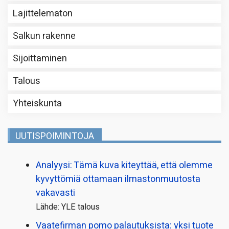
Lajittelematon
Salkun rakenne
Sijoittaminen
Talous
Yhteiskunta
UUTISPOIMINTOJA
Analyysi: Tämä kuva kiteyttää, että olemme
kyvyttömiä ottamaan ilmaston­muutosta
vakavasti
Lähde: YLE talous
Vaatefirman pomo palautuksista: yksi tuote