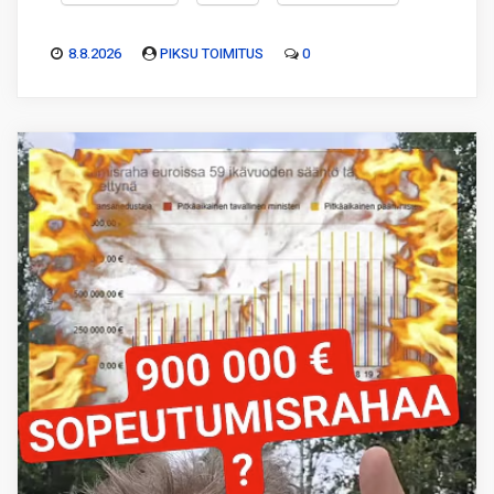
8.8.2026
PIKSU TOIMITUS
0