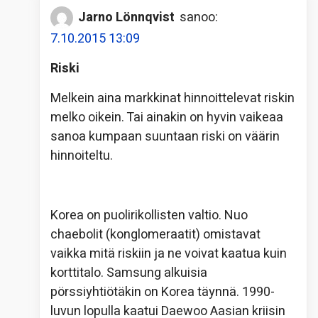
Jarno Lönnqvist
sanoo:
7.10.2015 13:09
Riski
Melkein aina markkinat hinnoittelevat riskin
melko oikein. Tai ainakin on hyvin vaikeaa
sanoa kumpaan suuntaan riski on väärin
hinnoiteltu.
Korea on puolirikollisten valtio. Nuo
chaebolit (konglomeraatit) omistavat
vaikka mitä riskiin ja ne voivat kaatua kuin
korttitalo. Samsung alkuisia
pörssiyhtiötäkin on Korea täynnä. 1990-
luvun lopulla kaatui Daewoo Aasian kriisin