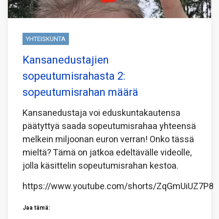
YHTEISKUNTA
Kansanedustajien
sopeutumisrahasta 2:
sopeutumisrahan määrä
Kansanedustaja voi eduskuntakautensa
päätyttyä saada sopeutumisrahaa yhteensä
melkein miljoonan euron verran! Onko tässä
mieltä? Tämä on jatkoa edeltävälle videolle,
jolla käsittelin sopeutumisrahan kestoa.
https://www.youtube.com/shorts/ZqGmUiUZ7P8
Jaa tämä: