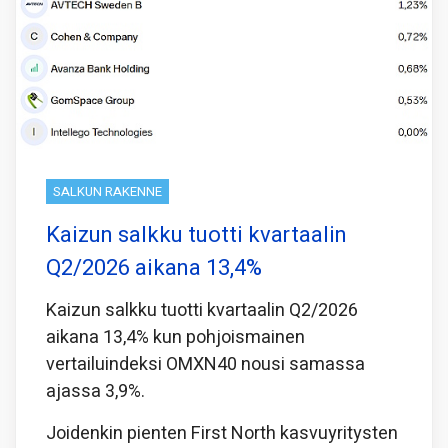
SALKUN RAKENNE
Kaizun salkku tuotti kvartaalin
Q2/2026 aikana 13,4%
Kaizun salkku tuotti kvartaalin Q2/2026
aikana 13,4% kun pohjoismainen
vertailuindeksi OMXN40 nousi samassa
ajassa 3,9%.
Joidenkin pienten First North kasvuyritysten