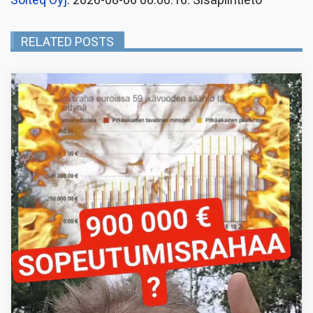
Solteq Oyj
: 2026-08-06 06:00:16: Sisäpiiritieto
RELATED POSTS