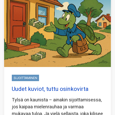
SIJOITTAMINEN
Uudet kuviot, tuttu osinkovirta
Tylsä on kaunista – ainakin sijoittamisessa,
jos kaipaa mielenrauhaa ja varmaa
mukavaa tuloa. Ja vielä sellaista, joka kilisee