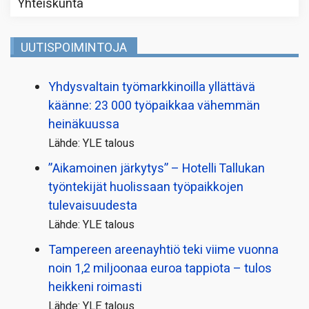
Yhteiskunta
UUTISPOIMINTOJA
Yhdysvaltain työmarkkinoilla yllättävä
käänne: 23 000 työpaikkaa vähemmän
heinäkuussa
Lähde: YLE talous
”Aikamoinen järkytys” – Hotelli Tallukan
työntekijät huolissaan työpaikkojen
tulevaisuudesta
Lähde: YLE talous
Tampereen areenayhtiö teki viime vuonna
noin 1,2 miljoonaa euroa tappiota – tulos
heikkeni roimasti
Lähde: YLE talous