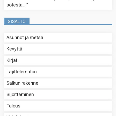
sotesta,…
”
SISÄLTÖ
Asunnot ja metsä
Kevyttä
Kirjat
Lajittelematon
Salkun rakenne
Sijoittaminen
Talous