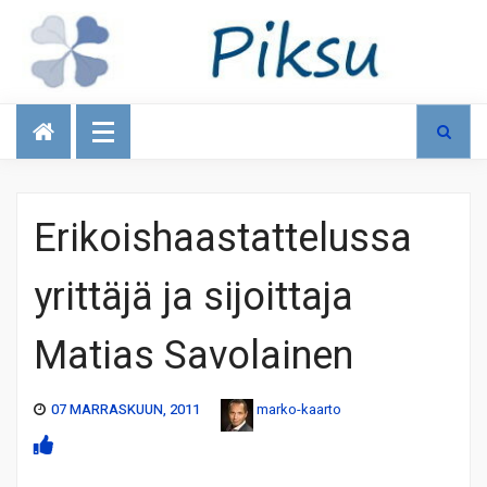
Talous
Erikoishaastattelussa
yrittäjä ja sijoittaja
Matias Savolainen
07 MARRASKUUN, 2011
marko-kaarto