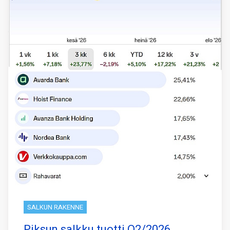
SALKUN RAKENNE
Piksun salkku tuotti Q2/2026