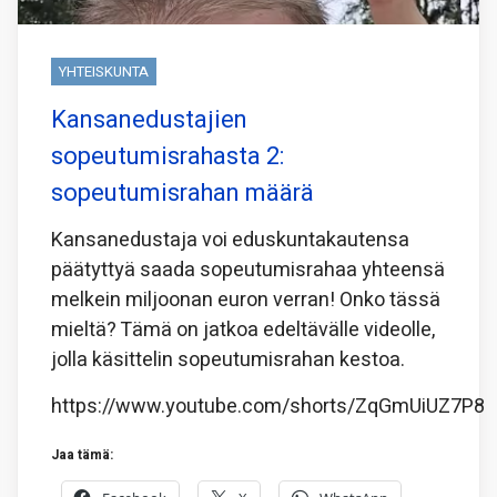
YHTEISKUNTA
Kansanedustajien
sopeutumisrahasta 2:
sopeutumisrahan määrä
Kansanedustaja voi eduskuntakautensa
päätyttyä saada sopeutumisrahaa yhteensä
melkein miljoonan euron verran! Onko tässä
mieltä? Tämä on jatkoa edeltävälle videolle,
jolla käsittelin sopeutumisrahan kestoa.
https://www.youtube.com/shorts/ZqGmUiUZ7P8
Jaa tämä: