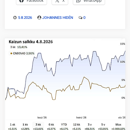
Facebook
X
WhatsApp
5.8.2026
JOHANNES HIDÉN
0