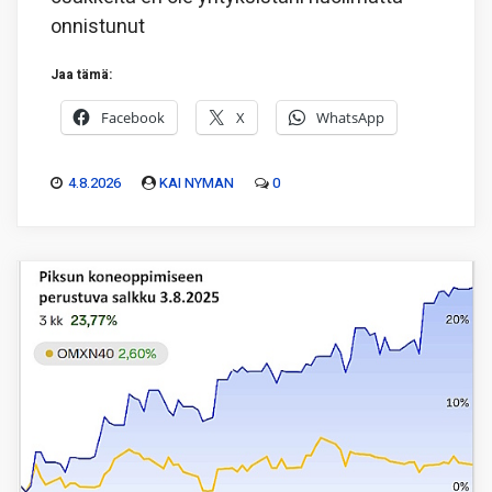
onnistunut
Jaa tämä:
Facebook
X
WhatsApp
4.8.2026
KAI NYMAN
0