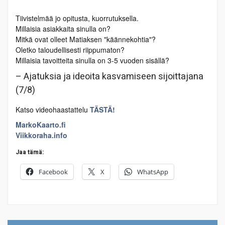
Tiivistelmää jo opitusta, kuorrutuksella.
Millaisia asiakkaita sinulla on?
Mitkä ovat olleet Matiaksen "käännekohtia"?
Oletko taloudellisesti riippumaton?
Millaisia tavoitteita sinulla on 3-5 vuoden sisällä?
– Ajatuksia ja ideoita kasvamiseen sijoittajana
(7/8)
Katso videohaastattelu
TÄSTÄ!
MarkoKaarto.fi
Viikkoraha.info
Jaa tämä:
Facebook
X
WhatsApp