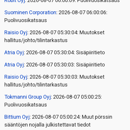
Robit Oyj
: 2026-08-07 06:00:09: Puolivuosikatsaus
Suominen Corporation
: 2026-08-07 06:00:06:
Puolivuosikatsaus
Raisio Oyj
: 2026-08-07 05:30:04: Muutokset
hallitus/johto/tilintarkastus
Atria Oyj
: 2026-08-07 05:30:04: Sisäpiiritieto
Atria Oyj
: 2026-08-07 05:30:03: Sisäpiiritieto
Raisio Oyj
: 2026-08-07 05:30:03: Muutokset
hallitus/johto/tilintarkastus
Tokmanni Group Oyj
: 2026-08-07 05:00:25:
Puolivuosikatsaus
Bittium Oyj
: 2026-08-07 05:00:24: Muut pörssin
sääntöjen nojalla julkistettavat tiedot