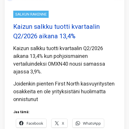
SALKUN RAKENNE
Kaizun salkku tuotti kvartaalin
Q2/2026 aikana 13,4%
Kaizun salkku tuotti kvartaalin Q2/2026
aikana 13,4% kun pohjoismainen
vertailuindeksi OMXN40 nousi samassa
ajassa 3,9%.
Joidenkin pienten First North kasvuyritysten
osakkeita en ole yrityksistäni huolimatta
onnistunut
Jaa tämä:
Facebook
X
WhatsApp