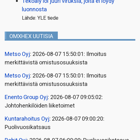
Tekoäly loi juuri viruksia, joita ei löydy
luonnosta
Lähde: YLE tiede
OMXHEX UUTISIA
Metso Oyj
: 2026-08-07 15:50:01: Ilmoitus
merkittävistä omistusosuuksista
Metso Oyj
: 2026-08-07 15:50:01: Ilmoitus
merkittävistä omistusosuuksista
Enento Group Oyj
: 2026-08-07 09:05:02:
Johtohenkilöiden liiketoimet
Kuntarahoitus Oyj
: 2026-08-07 09:00:20:
Puolivuosikatsaus