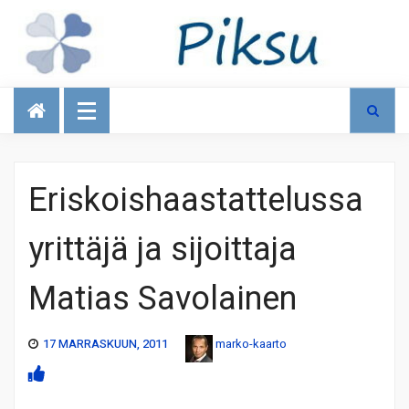
Talous
Eriskoishaastattelussa
yrittäjä ja sijoittaja
Matias Savolainen
17 MARRASKUUN, 2011
marko-kaarto