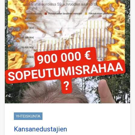
YHTEISKUNTA
Kansanedustajien