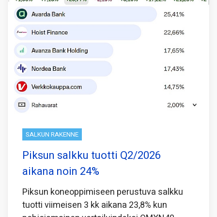
SALKUN RAKENNE
Piksun salkku tuotti Q2/2026
aikana noin 24%
Piksun koneoppimiseen perustuva salkku
tuotti viimeisen 3 kk aikana 23,8% kun