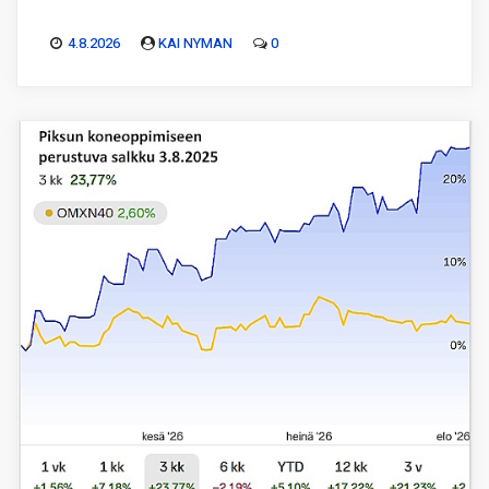
4.8.2026
KAI NYMAN
0