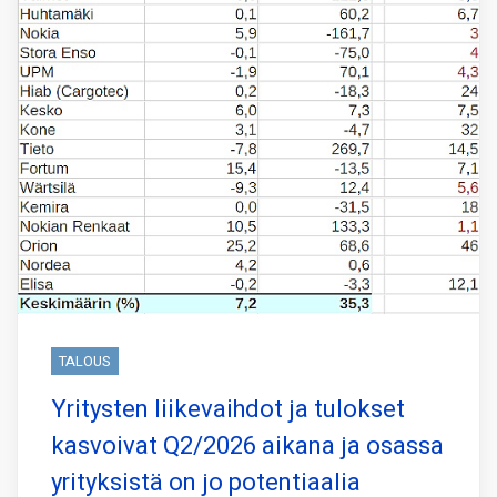
TALOUS
Yritysten liikevaihdot ja tulokset
kasvoivat Q2/2026 aikana ja osassa
yrityksistä on jo potentiaalia