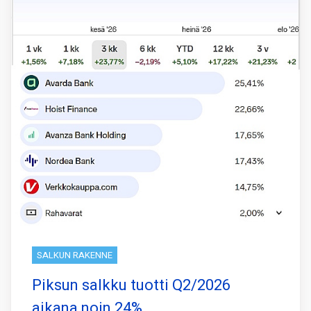
SALKUN RAKENNE
Piksun salkku tuotti Q2/2026
aikana noin 24%