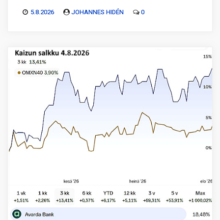
5.8.2026
JOHANNES HIDÉN
0