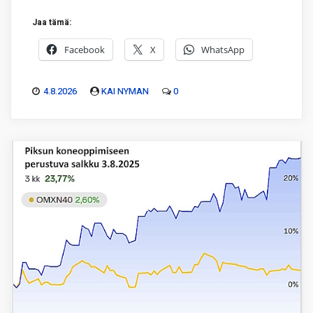
Jaa tämä:
Facebook
X
WhatsApp
4.8.2026
KAI NYMAN
0