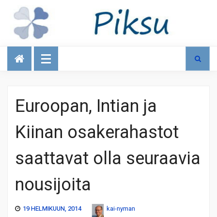
Talous
Euroopan, Intian ja
Kiinan osakerahastot
saattavat olla seuraavia
nousijoita
19 HELMIKUUN, 2014
kai-nyman