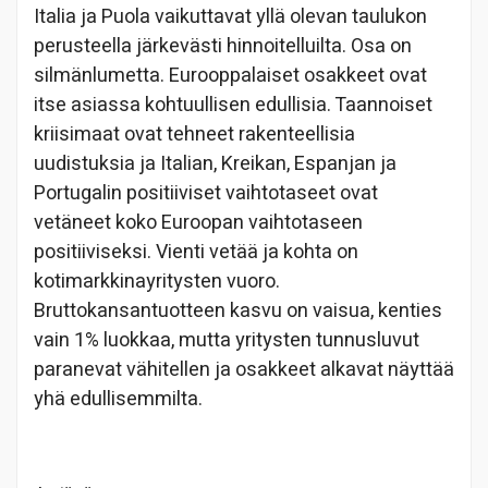
Italia ja Puola vaikuttavat yllä olevan taulukon
perusteella järkevästi hinnoitelluilta. Osa on
silmänlumetta. Eurooppalaiset osakkeet ovat
itse asiassa kohtuullisen edullisia. Taannoiset
kriisimaat ovat tehneet rakenteellisia
uudistuksia ja Italian, Kreikan, Espanjan ja
Portugalin positiiviset vaihtotaseet ovat
vetäneet koko Euroopan vaihtotaseen
positiiviseksi. Vienti vetää ja kohta on
kotimarkkinayritysten vuoro.
Bruttokansantuotteen kasvu on vaisua, kenties
vain 1% luokkaa, mutta yritysten tunnusluvut
paranevat vähitellen ja osakkeet alkavat näyttää
yhä edullisemmilta.